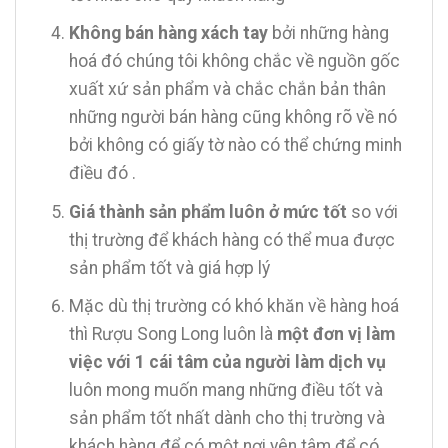
Không bán hàng xách tay
bởi những hàng
hoá đó chúng tôi không chắc về nguồn gốc
xuất xứ sản phẩm và chắc chắn bản thân
những người bán hàng cũng không rõ về nó
bởi không có giấy tờ nào có thể chứng minh
điều đó .
Giá thành sản phẩm luôn ở mức tốt
so với
thị trường để khách hàng có thể mua được
sản phẩm tốt và giá hợp lý
Mặc dù thị trường có khó khăn về hàng hoá
thì Rượu Song Long luôn là
một đơn vị làm
việc với 1 cái tâm của người làm dịch vụ
luôn mong muốn mang những điều tốt và
sản phẩm tốt nhất dành cho thị trường và
khách hàng để có một nơi yên tâm để có