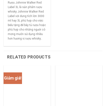
Rượu Johnnie Walker Red
Label 3L là sản phẩm rượu
whisky Johnnie Walker Red
Label với dung tích lớn 3000
ml hay 3L phù hợp cho việc
biếu tặng để bày tủ rượu hoặc
phù hợp cho những người có
mong muốn sử dụng nhiều
hơn hương vị rượu whisky..
RELATED PRODUCTS
Giảm giá!