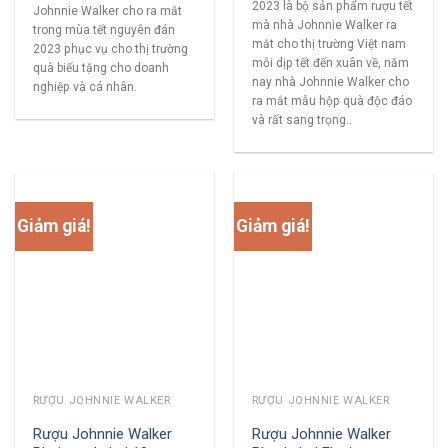
2023 là bộ sản phẩm rượu tết
Johnnie Walker cho ra mắt
mà nhà Johnnie Walker ra
trong mùa tết nguyên đán
mắt cho thị trường Việt nam
2023 phục vụ cho thị trường
mỗi dịp tết đến xuân về, năm
quà biếu tặng cho doanh
nay nhà Johnnie Walker cho
nghiệp và cá nhân.
ra mắt mẫu hộp quà độc đáo
và rất sang trọng..
Giảm giá!
Giảm giá!
RƯỢU JOHNNIE WALKER
RƯỢU JOHNNIE WALKER
Rượu Johnnie Walker
Rượu Johnnie Walker