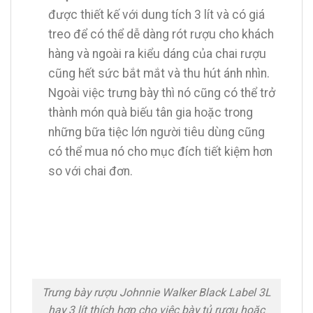
được thiết kế với dung tích 3 lít và có giá
treo để có thể dễ dàng rót rượu cho khách
hàng và ngoài ra kiểu dáng của chai rượu
cũng hết sức bắt mắt và thu hút ánh nhìn.
Ngoài việc trưng bày thì nó cũng có thể trở
thành món quà biếu tân gia hoặc trong
những bữa tiệc lớn người tiêu dùng cũng
có thể mua nó cho mục đích tiết kiệm hơn
so với chai đơn.
Trưng bày rượu Johnnie Walker Black Label 3L
hay 3 lít thích hợp cho việc bày tủ rượu hoặc