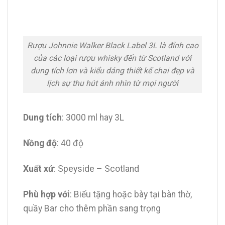
Rượu Johnnie Walker Black Label 3L là đỉnh cao
của các loại rượu whisky đến từ Scotland với
dung tích lơn và kiểu dáng thiết kế chai đẹp và
lịch sự thu hút ánh nhìn từ mọi người
Dung tích
: 3000 ml hay 3L
Nồng độ
: 40 độ
Xuất xứ
: Speyside – Scotland
Phù hợp với
: Biếu tặng hoặc bày tại bàn thờ,
quầy Bar cho thêm phần sang trọng