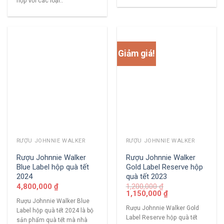
hợp với các loại..
Giảm giá!
RƯỢU JOHNNIE WALKER
RƯỢU JOHNNIE WALKER
Rượu Johnnie Walker
Rượu Johnnie Walker
Blue Label hộp quà tết
Gold Label Reserve hộp
2024
quà tết 2023
4,800,000
₫
1,200,000
₫
1,150,000
₫
Rượu Johnnie Walker Blue
Rượu Johnnie Walker Gold
Label hộp quà tết 2024 là bộ
Label Reserve hộp quà tết
sản phẩm quà tết mà nhà