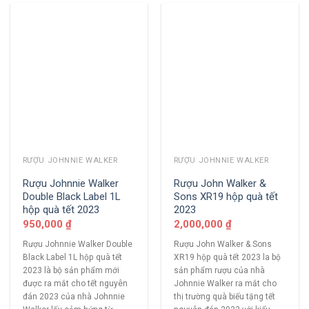
RƯỢU JOHNNIE WALKER
RƯỢU JOHNNIE WALKER
Rượu Johnnie Walker
Rượu John Walker &
Double Black Label 1L
Sons XR19 hộp quà tết
hộp quà tết 2023
2023
950,000
₫
2,000,000
₫
Rượu Johnnie Walker Double
Rượu John Walker & Sons
Black Label 1L hộp quà tết
XR19 hộp quà tết 2023 la bộ
2023 là bộ sản phẩm mới
sản phẩm rượu của nhà
được ra mắt cho tết nguyên
Johnnie Walker ra mắt cho
đán 2023 của nhà Johnnie
thị trường quà biếu tặng tết