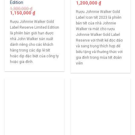
Edition
1,200,000
₫
1,300,000
₫
Rượu Johnnie Walker Gold
1,150,000
₫
Label Icon tết 2023 là phiên
Rượu Johnnie Walker Gold
bản tết của nhà Johnnie
Label Reserve Limited Edition
Walker ra mắt cho rượu
là phiên bản giới hạn được
Johnnie Walker Gold Label
nhà John Walker sản xuất
Reserve với thiết kế độc đáo
dành riêng cho các khách
và sang trọng thích hợp để
hàng trong các dịp lễ tết
biếu tặng và thưởng thức với
hoặc dịp đặc biệt của công ty
gia đình trong mùa tết đoàn
hoặc gia đình.
viên