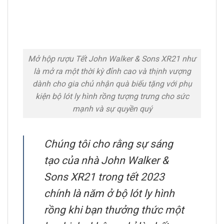
Mở hộp rượu Tết John Walker & Sons XR21 như
là mở ra một thời kỳ đỉnh cao và thịnh vượng
dành cho gia chủ nhận quà biếu tặng với phụ
kiện bộ lót ly hình rồng tượng trưng cho sức
mạnh và sự quyền quý
Chúng tôi cho rằng sự sáng
tạo của nhà John Walker &
Sons XR21 trong tết 2023
chính là năm ở bộ lót ly hình
rồng khi bạn thưởng thức một