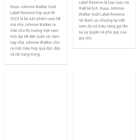
Label Reserve là loại rượu với
Rượu Johnnie Walker Gold
thiết kế lịch .Rượu Johnnie
Label Reserve hộp quà tết
Walker Gold Label Reserve
2023 là bộ sản phẩm rượu tết
rất được ưu chuộng tại việt
mà nhà Johnnie Walker ra
nam do có màu vàng gợi lên
mắt cho thị trường Việt nam
sự uy quyền và phú quý của
mỗi dịp tết đến xuân về, năm
gia chủ
nay nhà Johnnie Walker cho
ra mắt mẫu hộp quà độc đáo
và rất sang trọng..