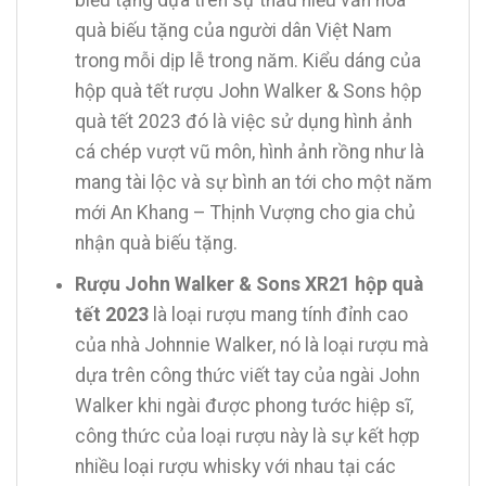
quà biếu tặng của người dân Việt Nam
trong mỗi dịp lễ trong năm. Kiểu dáng của
hộp quà tết rượu John Walker & Sons hộp
quà tết 2023 đó là việc sử dụng hình ảnh
cá chép vượt vũ môn, hình ảnh rồng như là
mang tài lộc và sự bình an tới cho một năm
mới An Khang – Thịnh Vượng cho gia chủ
nhận quà biếu tặng.
Rượu John Walker & Sons XR21 hộp quà
tết 2023
là loại rượu mang tính đỉnh cao
của nhà Johnnie Walker, nó là loại rượu mà
dựa trên công thức viết tay của ngài John
Walker khi ngài được phong tước hiệp sĩ,
công thức của loại rượu này là sự kết hợp
nhiều loại rượu whisky với nhau tại các