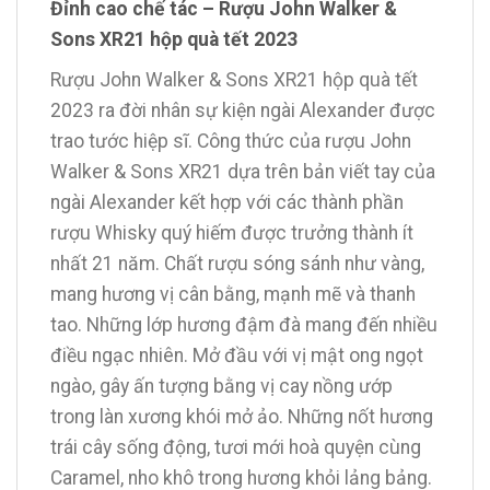
Đỉnh cao chế tác – Rượu John Walker &
Sons XR21 hộp quà tết 2023
Rượu John Walker & Sons XR21 hộp quà tết
2023 ra đời nhân sự kiện ngài Alexander được
trao tước hiệp sĩ. Công thức của rượu John
Walker & Sons XR21 dựa trên bản viết tay của
ngài Alexander kết hợp với các thành phần
rượu Whisky quý hiếm được trưởng thành ít
nhất 21 năm. Chất rượu sóng sánh như vàng,
mang hương vị cân bằng, mạnh mẽ và thanh
tao. Những lớp hương đậm đà mang đến nhiều
điều ngạc nhiên. Mở đầu với vị mật ong ngọt
ngào, gây ấn tượng bằng vị cay nồng ướp
trong làn xương khói mở ảo. Những nốt hương
trái cây sống động, tươi mới hoà quyện cùng
Caramel, nho khô trong hương khỏi lảng bảng.