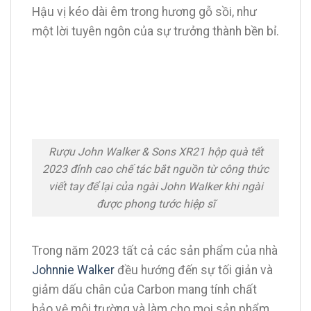
Hậu vị kéo dài êm trong hương gỗ sồi, như
một lời tuyên ngôn của sự trưởng thành bền bỉ.
Rượu John Walker & Sons XR21 hộp quà tết
2023 đỉnh cao chế tác bắt nguồn từ công thức
viết tay để lại của ngài John Walker khi ngài
được phong tước hiệp sĩ
Trong năm 2023 tất cả các sản phẩm của nhà
Johnnie Walker
đều hướng đến sự tối giản và
giảm dấu chân của Carbon mang tính chất
bảo vệ môi trường và làm cho mọi sản phẩm