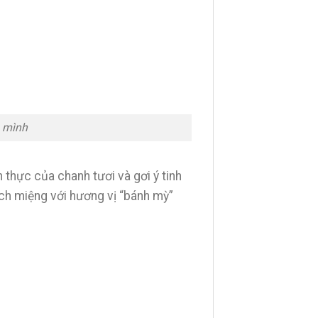
1 mình
 thực của chanh tươi và gơi ý tinh
ch miệng với hương vị “bánh mỳ”