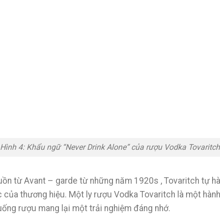
Hình 4: Khẩu ngữ “Never Drink Alone” của rượu Vodka Tovaritch
guồn từ Avant – garde từ những năm 1920s , Tovaritch tự hà
c của thương hiệu. Một ly rượu Vodka Tovaritch là một hàn
uống rượu mang lại một trải nghiệm đáng nhớ.