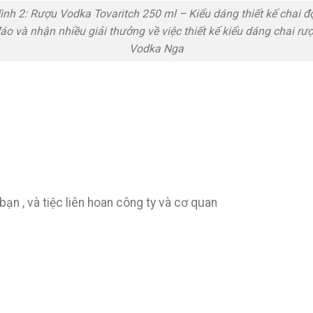
ình 2: Rượu Vodka Tovaritch 250 ml – Kiểu dáng thiết kế chai đ
áo và nhận nhiều giải thưởng về việc thiết kế kiểu dáng chai rư
Vodka Nga
ạn , và tiệc liên hoan công ty và cơ quan