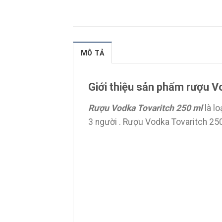
MÔ TẢ
Giới thiệu sản phẩm rượu V
Rượu Vodka Tovaritch 250 m
l
là l
3 người . Rượu Vodka Tovaritch 250 