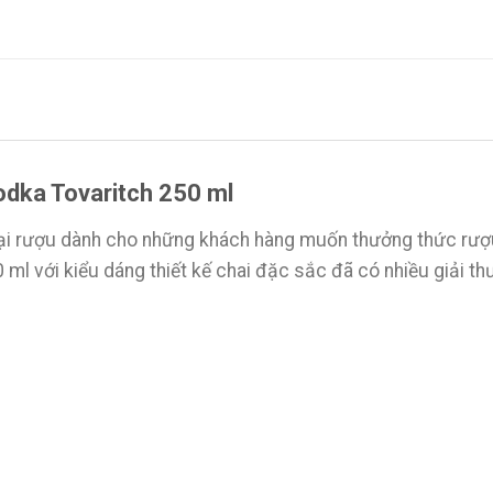
odka Tovaritch 250 ml
oại rượu dành cho những khách hàng muốn thưởng thức rượu
ml với kiểu dáng thiết kế chai đặc sắc đã có nhiều giải thư