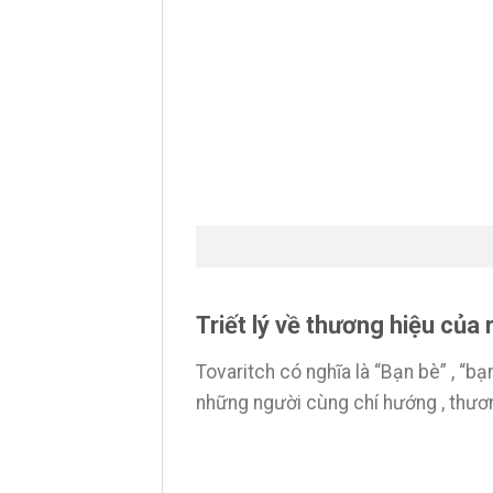
Triết lý về thương hiệu của
Tovaritch có nghĩa là “Bạn bè” , “b
những người cùng chí hướng , thươn