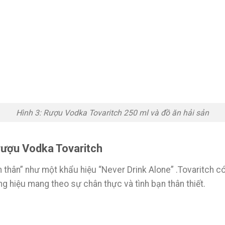
Hình 3: Rượu Vodka Tovaritch 250 ml và đồ ăn hải sản
 rượu Vodka Tovaritch
ạn thân” như một khẩu hiệu “Never Drink Alone” .Tovaritch có
g hiệu mang theo sự chân thực và tình bạn thân thiết.