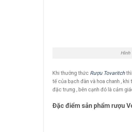
Hình 
Khi thưởng thức
Rượu Tovaritch
thì
tế của bạch đàn và hoa chanh , khi
đặc trưng , bên cạnh đó là cảm gi
Đặc điểm sản phẩm rượu Vo