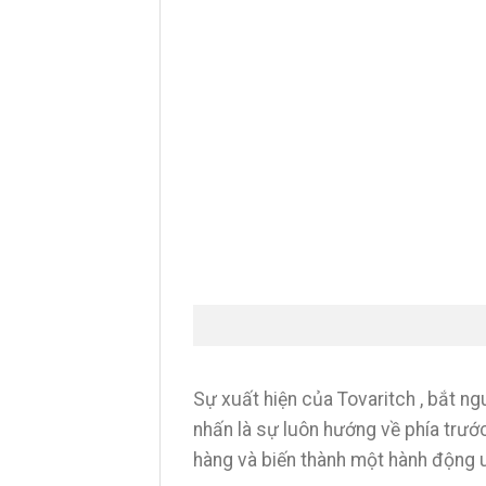
Sự xuất hiện của Tovaritch , bắt n
nhấn là sự luôn hướng về phía trướ
hàng và biến thành một hành động 