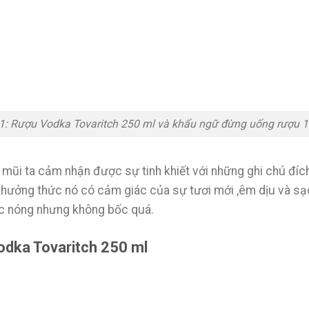
1: Rượu Vodka Tovaritch 250 ml và khẩu ngữ đừng uống rượu 
 mũi ta cảm nhận được sự tinh khiết với những ghi chú đích
 thưởng thức nó có cảm giác của sự tươi mới ,êm dịu và sạ
ác nóng nhưng không bốc quá.
dka Tovaritch 250 ml