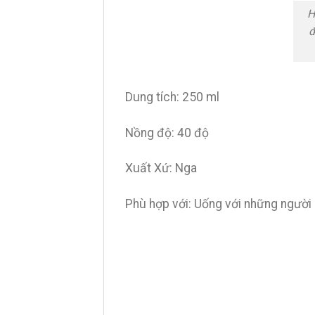
H
đ
Dung tích: 250 ml
Nồng độ: 40 độ
Xuất Xứ: Nga
Phù hợp với: Uống với những người b