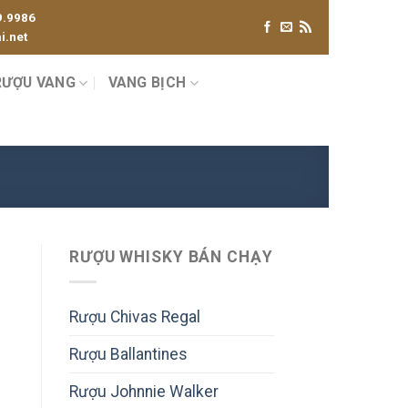
9.9986
.net
RƯỢU VANG
VANG BỊCH
RƯỢU WHISKY BÁN CHẠY
Rượu Chivas Regal
Rượu Ballantines
Rượu Johnnie Walker