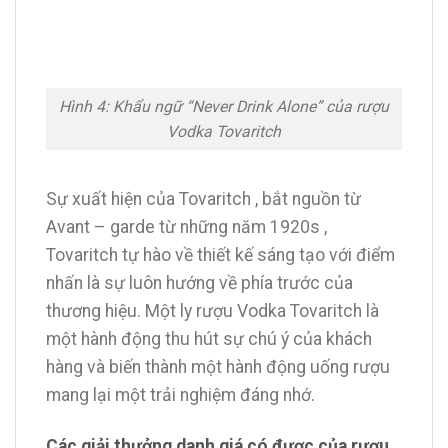
Hình 4: Khẩu ngữ “Never Drink Alone” của rượu
Vodka Tovaritch
Sự xuất hiện của Tovaritch , bắt nguồn từ
Avant – garde từ những năm 1920s ,
Tovaritch tự hào về thiết kế sáng tạo với điểm
nhấn là sự luôn hướng về phía trước của
thương hiệu. Một ly rượu Vodka Tovaritch là
một hành động thu hút sự chú ý của khách
hàng và biến thành một hành động uống rượu
mang lại một trải nghiệm đáng nhớ.
Các giải thưởng danh giá có được của rượu