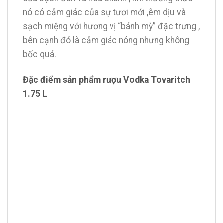
nó có cảm giác của sự tươi mới ,êm dịu và
sạch miệng với hương vị “bánh mỳ” đặc trưng ,
bên cạnh đó là cảm giác nóng nhưng không
bốc quá.
Đặc điểm sản phẩm rượu Vodka Tovaritch
1.75 L