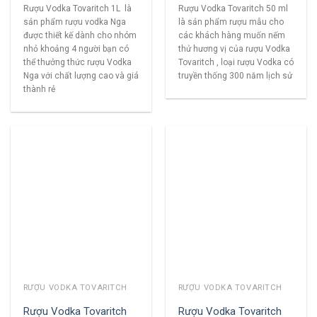
Rượu Vodka Tovaritch 1L là
Rượu Vodka Tovaritch 50 ml
sản phẩm rượu vodka Nga
là sản phẩm rượu mẫu cho
được thiết kế dành cho nhóm
các khách hàng muốn nếm
nhỏ khoảng 4 người bạn có
thử hương vị của rượu Vodka
thể thưởng thức rượu Vodka
Tovaritch , loại rượu Vodka có
Nga với chất lượng cao và giá
truyền thống 300 năm lịch sử
thành rẻ
RƯỢU VODKA TOVARITCH
RƯỢU VODKA TOVARITCH
Rượu Vodka Tovaritch
Rượu Vodka Tovaritch