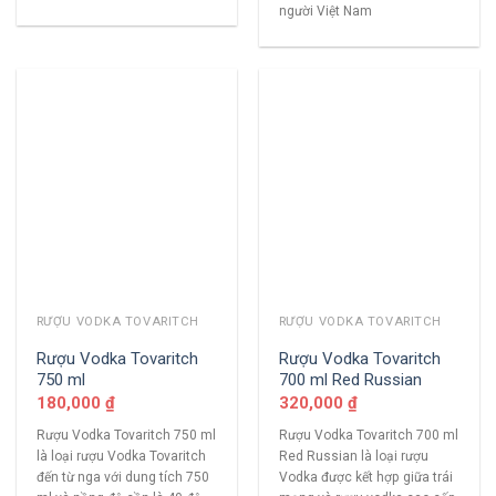
người Việt Nam
RƯỢU VODKA TOVARITCH
RƯỢU VODKA TOVARITCH
Rượu Vodka Tovaritch
Rượu Vodka Tovaritch
750 ml
700 ml Red Russian
180,000
₫
320,000
₫
Rượu Vodka Tovaritch 750 ml
Rượu Vodka Tovaritch 700 ml
là loại rượu Vodka Tovaritch
Red Russian là loại rượu
đến từ nga với dung tích 750
Vodka được kết hợp giữa trái