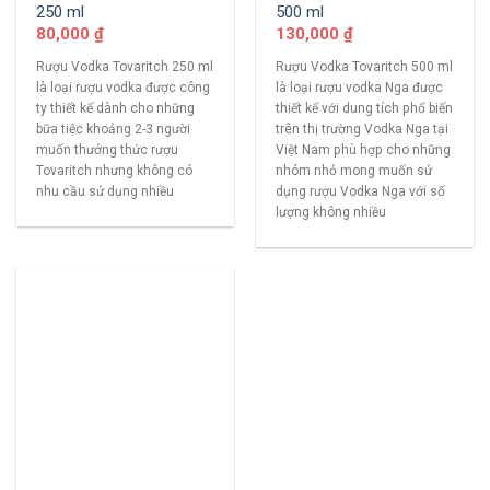
250 ml
500 ml
80,000
₫
130,000
₫
Rượu Vodka Tovaritch 250 ml
Rượu Vodka Tovaritch 500 ml
là loại rượu vodka được công
là loại rượu vodka Nga được
ty thiết kế dành cho những
thiết kế với dung tích phổ biến
bữa tiệc khoảng 2-3 người
trên thị trường Vodka Nga tại
muốn thưởng thức rượu
Việt Nam phù hợp cho những
Tovaritch nhưng không có
nhóm nhỏ mong muốn sử
nhu cầu sử dụng nhiều
dụng rượu Vodka Nga với số
lượng không nhiều