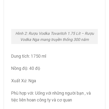
Hình 2: Rượu Vodka Tovaritch 1.75 Lít – Rượu
Vodka Nga mang truyền thống 300 năm
Dung tích: 1750 ml
Nồng độ: 40 độ
Xuất Xứ: Nga
Phù hợp với: Uống với những người bạn , và
tiệc liên hoan công ty và cơ quan