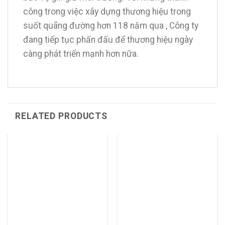
công trong việc xây dựng thương hiệu trong
suốt quãng đường hơn 118 năm qua , Công ty
đang tiếp tục phấn đấu để thương hiệu ngày
càng phát triển mạnh hơn nữa.
RELATED PRODUCTS