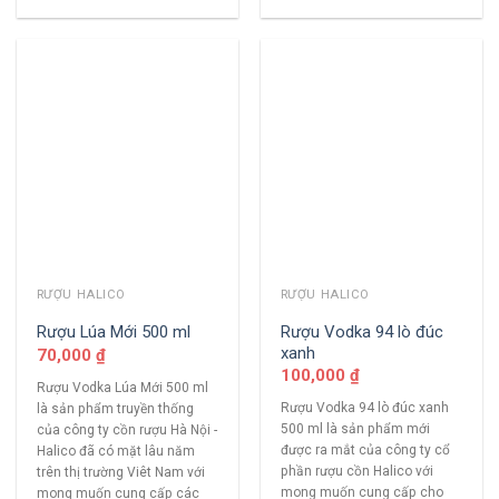
RƯỢU HALICO
RƯỢU HALICO
Rượu Vodka 94 lò đúc
Rượu Lúa Mới 500 ml
xanh
70,000
₫
100,000
₫
Rượu Vodka Lúa Mới 500 ml
Rượu Vodka 94 lò đúc xanh
là sản phẩm truyền thống
500 ml là sản phẩm mới
của công ty cồn rượu Hà Nội -
được ra mắt của công ty cổ
Halico đã có mặt lâu năm
phần rượu cồn Halico với
trên thị trường Viêt Nam với
mong muốn cung cấp cho
mong muốn cung cấp các