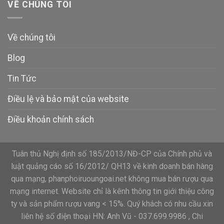
VỀ CHÚNG TÔI
Về chúng tôi
Blog
Tin Tức
Điều lệ và bảo mật của website
Điều khoản chính sách
Tuân thủ Nghị định số 185/2013/NĐ-CP của Chính phủ và
luật quảng cáo số 16/2012/ QH13 về kinh doanh bán hàng
qua mạng, phanphoiruoungoai.net không mua bán rượu qua
mạng internet. Website chỉ là kênh thông tin giới thiệu công
ty và sản phẩm rượu vang < 15%. Quý khách có nhu cầu xin
liên hệ số điện thoại HN: Anh Vũ - 037.699.9986 , Chi