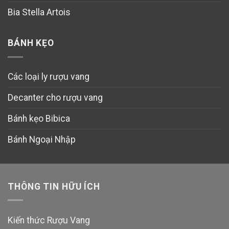
Bia Stella Artois
BÁNH KẸO
Các loại ly rượu vang
Decanter cho rượu vang
Bánh kẹo Bibica
Bánh Ngoại Nhập
THÔNG TIN HỮU ÍCH
Kiến thức Rượu Vang