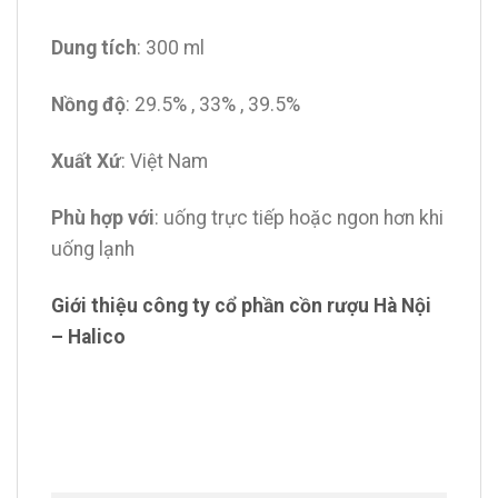
Dung tích
: 300 ml
Nồng độ
: 29.5% , 33% , 39.5%
Xuất Xứ
: Việt Nam
Phù hợp với
: uống trực tiếp hoặc ngon hơn khi
uống lạnh
Giới thiệu công ty cổ phần cồn rượu Hà Nội
– Halico