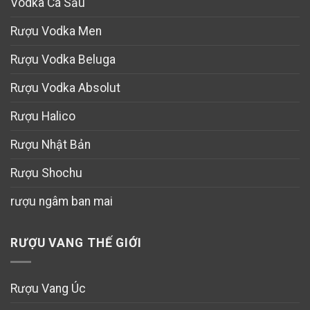
Vodka Cá Sấu
Rượu Vodka Men
Rượu Vodka Beluga
Rượu Vodka Absolut
Rượu Halico
Rượu Nhật Bản
Rượu Shochu
rượu ngâm ban mai
RƯỢU VANG THẾ GIỚI
Rượu Vang Úc