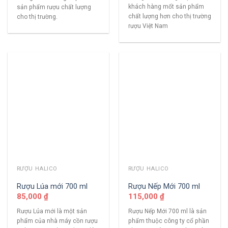
khách hàng mốt sản phẩm
sản phẩm rượu chất lượng
chất lượng hơn cho thị trường
cho thị trường.
rượu Việt Nam
RƯỢU HALICO
RƯỢU HALICO
Rượu Lúa mới 700 ml
Rượu Nếp Mới 700 ml
85,000
₫
115,000
₫
Rượu Lúa mới là một sản
Rượu Nếp Mới 700 ml là sản
phẩm của nhà máy cồn rượu
phẩm thuộc công ty cổ phần