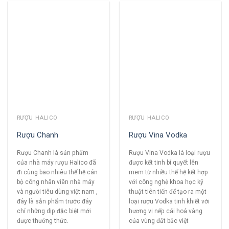
RƯỢU HALICO
RƯỢU HALICO
Rượu Chanh
Rượu Vina Vodka
Rượu Chanh là sản phẩm
Rượu Vina Vodka là loại rượu
của nhà máy rượu Halico đã
được kết tinh bí quyết lên
đi cùng bao nhiêu thế hệ cán
mem từ nhiều thế hệ kết hợp
bộ công nhân viên nhà máy
với công nghệ khoa học kỹ
và người tiêu dùng việt nam ,
thuật tiên tiến để tạo ra một
đây là sản phẩm trước đây
loại rượu Vodka tinh khiết với
chỉ những dịp đặc biệt mới
hương vị nếp cái hoá vàng
được thưởng thức.
của vùng đất bắc việt