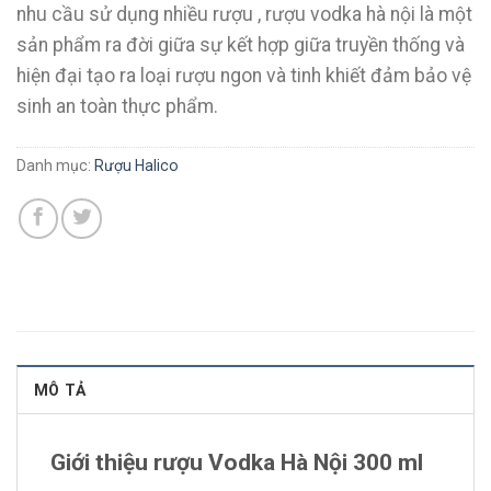
nhu cầu sử dụng nhiều rượu , rượu vodka hà nội là một
sản phẩm ra đời giữa sự kết hợp giữa truyền thống và
hiện đại tạo ra loại rượu ngon và tinh khiết đảm bảo vệ
sinh an toàn thực phẩm.
Danh mục:
Rượu Halico
MÔ TẢ
Giới thiệu rượu Vodka Hà Nội 300 ml