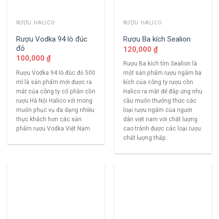
RƯỢU HALICO
RƯỢU HALICO
Rượu Vodka 94 lò đúc
Rượu Ba kích Sealion
đỏ
120,000
₫
100,000
₫
Rượu Ba kích tím Sealion là
Rượu Vodka 94 lò đúc đỏ 500
một sản phẩm rượu ngâm ba
ml là sản phẩm mới được ra
kích của công ty rượu cồn
mắt của công ty cổ phần cồn
Halico ra mắt để đáp ứng nhu
rượu Hà Nội Halico với mong
cầu muốn thưởng thức các
muốn phục vụ đa dạng nhiều
loại rượu ngâm của người
thực khách hơn các sản
dân việt nam với chất lượng
phẩm rượu Vodka Việt Nam
cao tránh được các loại rượu
chất lượng thấp..