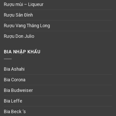
Rượu mùi – Liqueur
Rượu Sân Đình
Rượu Vang Thăng Long
Rượu Don Julio
BIA NHẬP KHẨU
Bia Ashahi
Bia Corona
Bia Budweiser
Bia Leffe
Bia Beck ‘s