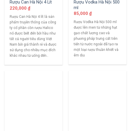
Rượu Vodka Hà Nội 500
Rượu Can Hà Nội 4 Lít
ml
220,000
₫
85,000
₫
Rượu Can Hà Nội 4 lít là sản
Rượu Vodka Hà Nội 500 ml
phẩm truyền thống của công
được lên men từ những hạt
ty cổ phần cồn rượu Halico
gạo chất lượng cao và
nó được biết đến bởi hầu như
phương pháp trưng cất tiên
tất cả người tiêu dùng Việt
tiến từ nước ngoài đã tạo ra
Nam bởi giá thành rẻ và được
một loại rượu thuần khiết và
sử dụng cho nhiều mục đích
êm dịu
khác nhau từ uống đến..