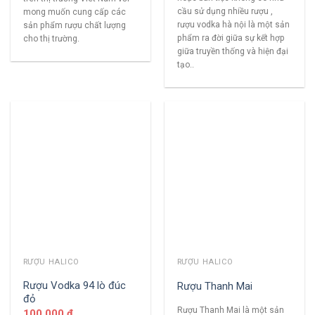
cầu sử dụng nhiều rượu ,
mong muốn cung cấp các
rượu vodka hà nội là một sản
sản phẩm rượu chất lượng
phẩm ra đời giữa sự kết hợp
cho thị trường.
giữa truyền thống và hiện đại
tạo..
RƯỢU HALICO
RƯỢU HALICO
Rượu Vodka 94 lò đúc
Rượu Thanh Mai
đỏ
Rượu Thanh Mai là một sản
100,000
₫