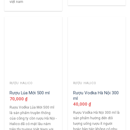
việt nam
RƯỢU HALICO
RƯỢU HALICO
Rượu Vodka Hà Nội 300
Rượu Lúa Mới 500 ml
ml
70,000
₫
40,000
₫
Rượu Vodka Lúa Mới 500 ml
Rượu Vodka Hà Nội 300 ml là
là sản phẩm truyền thống
sản phẩm hướng đến đối
của công ty cồn rượu Hà Nội -
tượng uống rượu ít người
Halico đã có mặt lâu năm
hoặc bàn tiệc không có nhu
trên thị trường Viêt Nam với