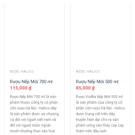
RƯỢU HALICO
RƯỢU HALICO
Rượu Nếp Mới 700 ml
Rượu Nếp Mới 500 ml
115,000
₫
85,000
₫
Rượu Nếp Mới 700 ml là sản
Rượu Vodka Nếp Mới 500 ml
phẩm thuộc công ty cổ phần
là sản phẩm của công ty cổ
cồn rượu Hà Nội - Halico đây
phần cồn rượu Hà Nội - Halico
là sản phẩm được ưa chuộng
được trưng cất trên dây
cả đối với người việt nam và
truyền hiện đại cho ra sản
đối với người nước ngoài
phẩm uống vào thấy cay cay
muốn thưởng thức văn hoá
thấm trên đầu lưỡi