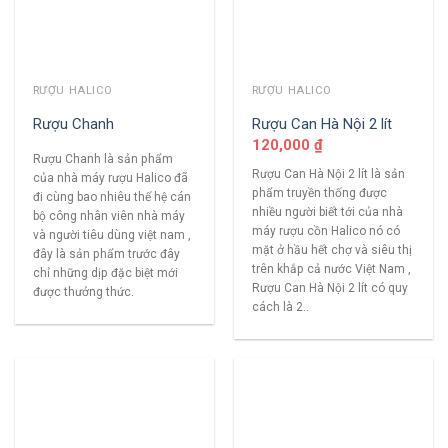
RƯỢU HALICO
RƯỢU HALICO
Rượu Chanh
Rượu Can Hà Nội 2 lít
120,000
₫
Rượu Chanh là sản phẩm
Rượu Can Hà Nội 2 lít là sản
của nhà máy rượu Halico đã
phẩm truyền thống được
đi cùng bao nhiêu thế hệ cán
nhiều người biết tới của nhà
bộ công nhân viên nhà máy
máy rượu cồn Halico nó có
và người tiêu dùng việt nam ,
mặt ở hầu hết chợ và siêu thị
đây là sản phẩm trước đây
trên khắp cả nước Việt Nam ,
chỉ những dịp đặc biệt mới
Rượu Can Hà Nội 2 lít có quy
được thưởng thức.
cách là 2..