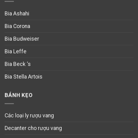
Bia Ashahi
Bia Corona
Bia Budweiser
Bia Leffe
Bia Beck ‘s
Bia Stella Artois
BÁNH KẸO
Các loại ly rượu vang
Decanter cho rượu vang