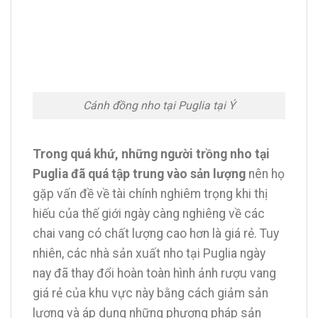
Cánh đồng nho tại Puglia tại Ý
Trong quá khứ, những người trồng nho tại
Puglia đã quá tập trung vào sản lượng
nên họ
gặp vấn đề về tài chính nghiêm trọng khi thị
hiếu của thế giới ngày càng nghiêng về các
chai vang có chất lượng cao hơn là giá rẻ. Tuy
nhiên, các nhà sản xuất nho tại Puglia ngày
nay đã thay đổi hoàn toàn hình ảnh rượu vang
giá rẻ của khu vực này bằng cách giảm sản
lượng và áp dụng những phương pháp sản