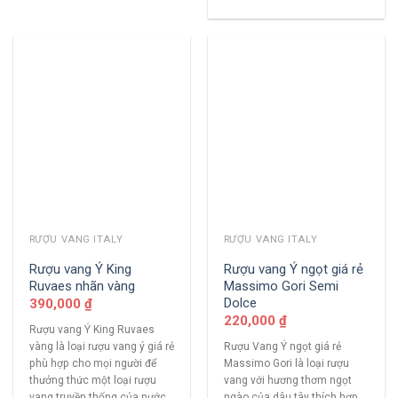
RƯỢU VANG ITALY
RƯỢU VANG ITALY
Rượu vang Ý King
Rượu vang Ý ngọt giá rẻ
Ruvaes nhãn vàng
Massimo Gori Semi
Dolce
390,000
₫
220,000
₫
Rượu vang Ý King Ruvaes
vàng là loại rượu vang ý giá rẻ
Rượu Vang Ý ngọt giá rẻ
phù hợp cho mọi người để
Massimo Gori là loại rượu
thưởng thức một loại rượu
vang với hương thơm ngọt
vang truyền thống của nước
ngào của dâu tây thích hợp