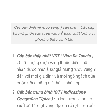
Các quy định về rượu vang ý cần biết – Các cấp
bậc và phân cấp rượu vang Ý theo chất lượng và
phương thức canh tác
Cấp bậc thấp nhất VDT ( Vino Da Tavola )
:
Chất lượng rượu vang thuộc diện chấp
nhận được như là sứ giả mang rượu vang Ý
đến với mọi gia đình và mọi ngõ ngách của
cuộc sống bằng giá thành phù hợp
Cấp bậc trung bình IGT ( Indicazione
Geografica Tipica ) :
là loại rượu vang có
xuất xứ từ một vùng địa dư rõ rệt . Tên của