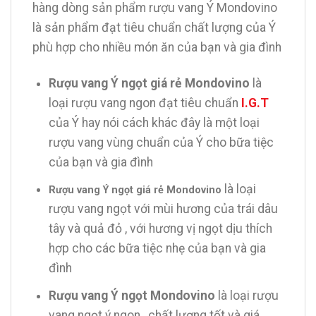
hàng dòng sản phẩm rượu vang Ý Mondovino
là sản phẩm đạt tiêu chuẩn chất lượng của Ý
phù hợp cho nhiều món ăn của bạn và gia đình
Rượu vang Ý ngọt giá rẻ Mondovino
là
loại rượu vang ngon đạt tiêu chuẩn
I.G.T
của Ý hay nói cách khác đây là một loại
rượu vang vùng chuẩn của Ý cho bữa tiệc
của bạn và gia đình
là loại
Rượu vang Ý ngọt giá rẻ Mondovino
rượu vang ngọt với mùi hương của trái dâu
tây và quả đỏ , với hương vị ngọt dịu thích
hợp cho các bữa tiệc nhẹ của bạn và gia
đình
Rượu vang Ý ngọt Mondovino
là loại rượu
vang ngọt ý ngon , chất lượng tốt và giá