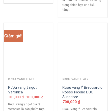
là mẫu mã chai đẹp và sang
trọng thích hợp cho biếu
tặng..
Giảm giá!
RƯỢU VANG ITALY
RƯỢU VANG ITALY
Rượu vang ý ngọt
Rượu vang Ý Brecciarolo
Veronica
Rosso Piceno DOC
Superiore
185,000
₫
180,000
₫
700,000
₫
Rượu vang ý ngọt giá rẻ
Veronica là sản phẩm rượu
Rượu Vang Ý Brecciarolo