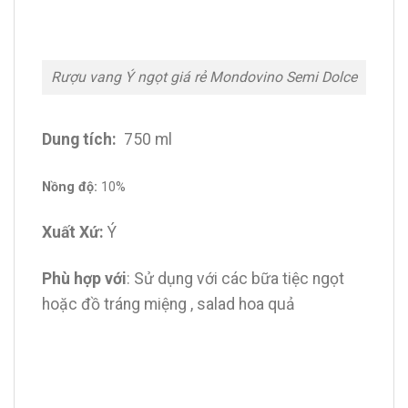
Rượu vang Ý ngọt giá rẻ Mondovino Semi Dolce
Dung tích:
750 ml
Nồng độ:
10%
Xuất Xứ:
Ý
Phù hợp với
: Sử dụng với các bữa tiệc ngọt
hoặc đồ tráng miệng , salad hoa quả