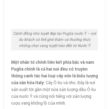
Cánh đồng nho tuyệt đẹp tại Puglia nước Ý – nơi
du khách có thể ghé thăm và thưởng thức
những chai vang tuyệt hảo đến từ Nước Ý
Một nhân tố chính liên kết phía bắc và nam
Puglia chính là cả hai nơi đều có truyền
thống canh tác hai loại cây vốn là biểu tượng
của văn hóa Italy
: Cây Ô-liu và nho. Đây là nơi
sản xuất tới gần một nửa sản lượng dầu Ô-liu
của nước Ý và cũng nổi tiếng với sản lượng
rượu vang khổng lồ của mình.