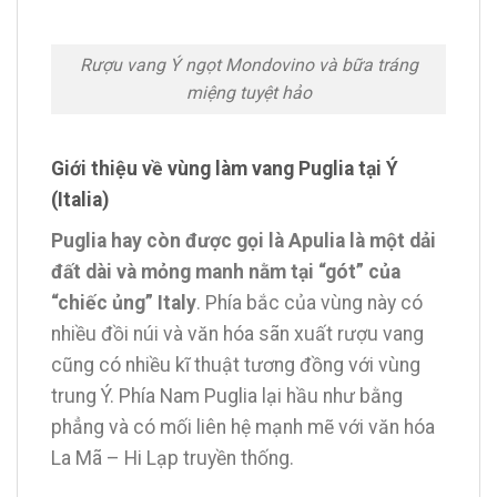
Rượu vang Ý ngọt Mondovino và bữa tráng
miệng tuyệt hảo
Giới thiệu về vùng làm vang Puglia tại Ý
(Italia)
Puglia hay còn được gọi là Apulia là một dải
đất dài và mỏng manh nằm tại “gót” của
“chiếc ủng” Italy
. Phía bắc của vùng này có
nhiều đồi núi và văn hóa sãn xuất rượu vang
cũng có nhiều kĩ thuật tương đồng với vùng
trung Ý. Phía Nam Puglia lại hầu như bằng
phẳng và có mối liên hệ mạnh mẽ với văn hóa
La Mã – Hi Lạp truyền thống.