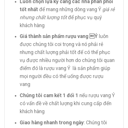
Luôn chọn lựa kỹ càng các nhà phân phối
tốt nhất
để mang những dòng vang Ý
giá rẻ
nhưng chất lượng tốt
để phục vụ quý
khách hàng
Giá thành sản phẩm rượu vang Ý
luôn
được chúng tôi coi trọng và nó phải rẻ
nhưng chất lượng phải tốt để có thể phục
vụ được nhiều người hơn do chúng tôi quan
điểm đó là rượu vang Ý là sản phẩm giúp
mọi người đều có thể uống được rượu
vang
Chúng tôi cam kết 1 đổi 1
nếu rượu vang Ý
có vấn đề về chất lượng khi cung cấp đến
khách hàng
Giao hàng nhanh trong ngày
: Chúng tôi