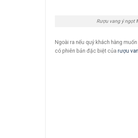
Rượu vang ý ngọt M
Ngoài ra nếu quý khách hàng muốn 
có phiên bản đặc biệt của
rượu van