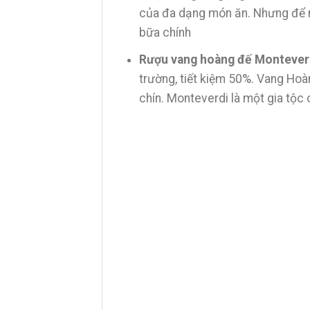
của đa dạng món ăn. Nhưng để n
bữa chính
Rượu vang hoàng đế Monteverd
trường, tiết kiệm 50%. Vang Hoà
chín. Monteverdi là một gia tộc