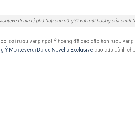
onteverdi giá rẻ phù hợp cho nữ giới với mùi hương của cánh 
có loại rượu vang ngọt Ý hoàng đế cao cấp hơn rượu vang 
g Ý Monteverdi Dolce Novella Exclusive
cao cấp dành cho