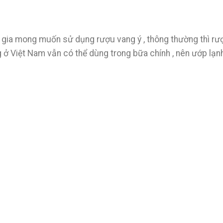
m gia mong muốn sử dụng rượu vang ý , thông thường thì r
 ở Việt Nam vẫn có thể dùng trong bữa chính , nên ướp lạ