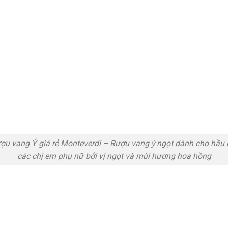
ợu vang Ý giá rẻ Monteverdi – Rượu vang ý ngọt dành cho hầu 
các chị em phụ nữ bởi vị ngọt và mùi hương hoa hồng