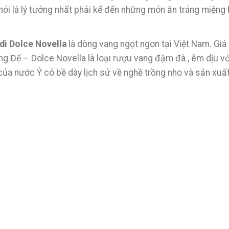
ói là lý tưởng nhất phải kể đến những món ăn tráng miệng 
i Dolce Novella
là dòng vang ngọt ngon tại Việt Nam. Giá 
ng Đế – Dolce Novella là loại rượu vang đậm đà , êm dịu v
 của nước Ý có bề dày lịch sử về nghề trồng nho và sản xuấ