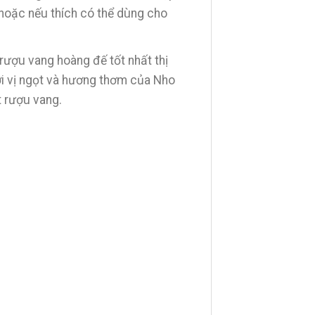
hoặc nếu thích có thể dùng cho
rượu vang hoàng đế tốt nhất thị
ới vị ngọt và hương thơm của Nho
t rượu vang.