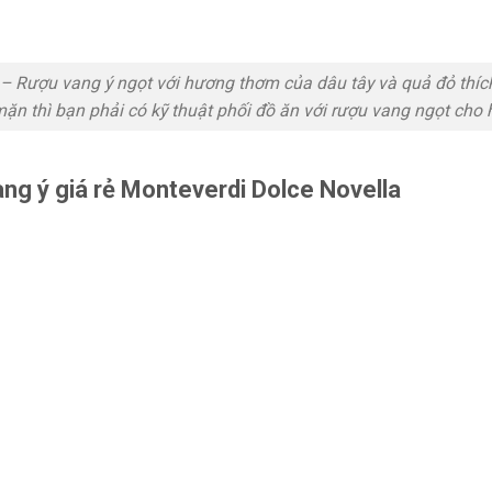
– Rượu vang ý ngọt với hương thơm của dâu tây và quả đỏ thíc
mặn thì bạn phải có kỹ thuật phối đồ ăn với rượu vang ngọt cho 
ng ý giá rẻ Monteverdi Dolce Novella