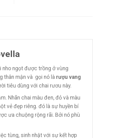
vella
i nho ngọt được trồng ở vùng
g thân mận và gọi nó là
rượu vang
i tiêu dùng với chai rươu này.
hẫm. Nhãn chai màu đen, đỏ và màu
ột vẻ đẹp riêng. đó là sự huyền bí
ược ưa chuộng rộng rãi. Bởi nó phù
ệc tùng, sinh nhật với sự kết hợp