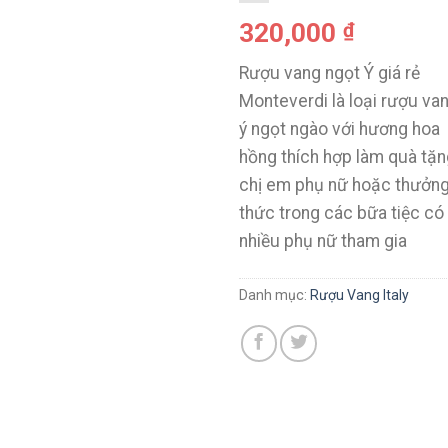
320,000
₫
Rượu vang ngọt Ý giá rẻ
Monteverdi là loại rượu va
ý ngọt ngào với hương hoa
hồng thích hợp làm quà tặn
chị em phụ nữ hoặc thưởn
thức trong các bữa tiệc có
nhiều phụ nữ tham gia
Danh mục:
Rượu Vang Italy