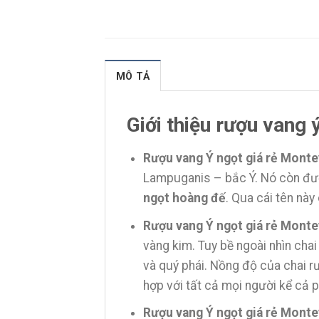
MÔ TẢ
Giới thiệu rượu vang
Rượu vang Ý ngọt giá rẻ Monte
Lampuganis – bắc Ý. Nó còn đượ
ngọt hoàng đế
. Qua cái tên nà
Rượu vang Ý ngọt giá rẻ Monte
vàng kim. Tuy bề ngoài nhìn chai
và quý phái. Nồng độ của chai rư
hợp với tất cả mọi người kể cả 
Rượu vang Ý ngọt giá rẻ Monte