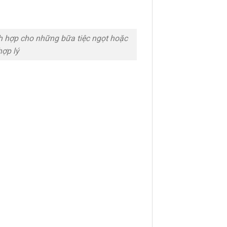
h hợp cho những bữa tiệc ngọt hoặc
hợp lý