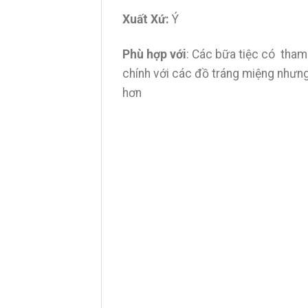
Xuất Xứ:
Ý
Phù hợp với
: Các bữa tiệc có tha
chính với các đồ tráng miệng nhưng
hơn