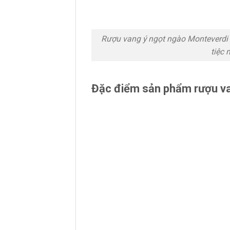
Rượu vang ý ngọt ngào Monteverdi 
tiệc 
Đặc điểm sản phẩm rượu va