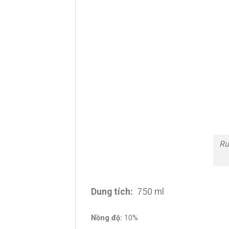
Rư
Dung tích:
750 ml
Nồng độ:
10%