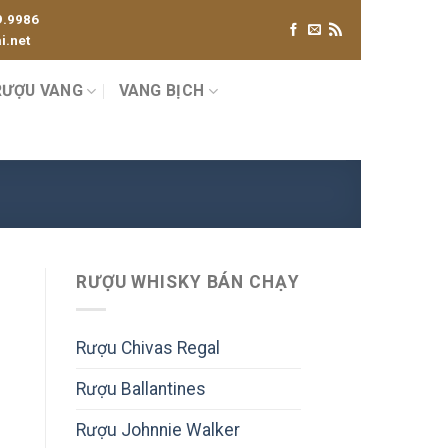
9.9986
.net
RƯỢU VANG
VANG BỊCH
RƯỢU WHISKY BÁN CHẠY
Rượu Chivas Regal
Rượu Ballantines
Rượu Johnnie Walker