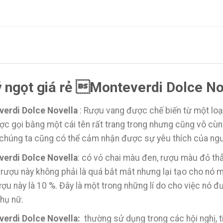
 ý ngọt giá rẻ Monteverdi Dolce No
verdi Dolce Novella
: Rượu vang được chế biến từ một loạ
c gọi bằng một cái tên rất trang trong nhưng cũng vô cùn
y chúng ta cũng có thể cảm nhận được sự yêu thích của ngườ
verdi Dolce Novella
: có vỏ chai màu đen, rượu màu đỏ t
 rượu này không phải là quá bắt mắt nhưng lại tạo cho nó m
ợu này là 10 %. Đây là một trong những lí do cho việc nó đ
phụ nữ.
verdi Dolce Novella:
thường sử dụng trong các hội nghị, ti