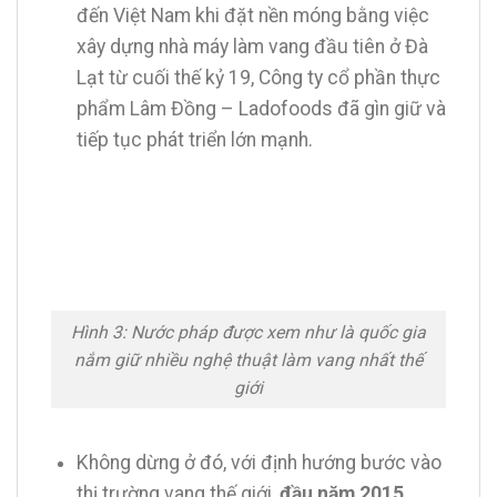
đến Việt Nam khi đặt nền móng bằng việc
xây dựng nhà máy làm vang đầu tiên ở Đà
Lạt từ cuối thế kỷ 19, Công ty cổ phần thực
phẩm Lâm Đồng – Ladofoods đã gìn giữ và
tiếp tục phát triển lớn mạnh.
Hình 3: Nước pháp được xem như là quốc gia
nắm giữ nhiều nghệ thuật làm vang nhất thế
giới
Không dừng ở đó, với định hướng bước vào
thị trường vang thế giới,
đầu năm 2015
,