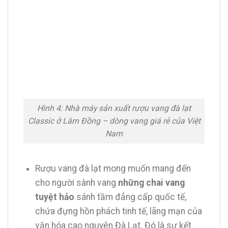
Hình 4: Nhà máy sản xuất rượu vang đà lạt
Classic ở Lâm Đồng – dòng vang giá rẻ của Việt
Nam
Rượu vang đà lạt mong muốn mang đến
cho người sành vang
những chai vang
tuyệt hảo
sánh tầm đẳng cấp quốc tế,
chứa đựng hồn phách tinh tế, lãng mạn của
văn hóa cao nguyên Đà Lạt. Đó là sự kết