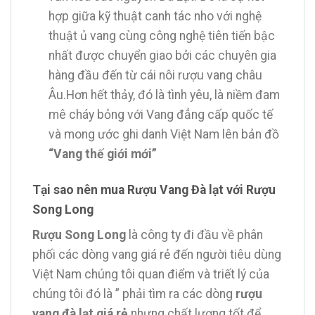
hợp giữa kỹ thuật canh tác nho với nghệ
thuật ủ vang cùng công nghệ tiên tiến bậc
nhất được chuyển giao bởi các chuyên gia
hàng đầu đến từ cái nôi rượu vang châu
Âu.Hơn hết thảy, đó là tình yêu, là niềm đam
mê cháy bỏng với Vang đẳng cấp quốc tế
và mong ước ghi danh Việt Nam lên bản đồ
“Vang thế giới mới”
Tại sao nên mua Rượu Vang Đà lạt với Rượu
Song Long
Rượu Song Long
là công ty đi đầu về phân
phối các dòng vang giá rẻ đến người tiêu dùng
Việt Nam chúng tôi quan điểm và triết lý của
chúng tôi đó là ” phải tìm ra các dòng
rượu
vang đà lạt giá rẻ
nhưng chất lượng tốt để