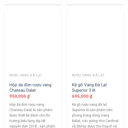
RƯỢU VANG ĐÀ LẠT
RƯỢU VANG ĐÀ LẠT
Hộp da đơn rượu vang
Kệ gỗ Vang Đà Lạt
Chateau Dalat
Superior 3 lít
950,000
₫
695,000
₫
Hộp da đơn rượu vang
Kệ gỗ rượu vang đà lạt
Chateau Dalat là sản phẩm
Superior là sản phẩm tiên
được thiết kế dành cho thị
phong trong dòng Vang
trường biếu tặng dịp tết
Đàlạt, các giống nho Cardinal
nguyên đán 2018 , sản phẩm
và Shiraz được thu hoạch và