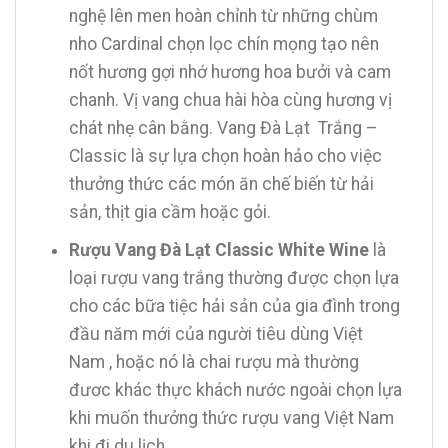
nghệ lên men hoàn chỉnh từ những chùm
nho Cardinal chọn lọc chín mọng tạo nên
nốt hương gợi nhớ hương hoa bưởi và cam
chanh. Vị vang chua hài hòa cùng hương vị
chát nhẹ cân bằng. Vang Đà Lạt Trắng –
Classic là sự lựa chọn hoàn hảo cho việc
thưởng thức các món ăn chế biến từ hải
sản, thịt gia cầm hoặc gỏi.
Rượu Vang Đà Lạt Classic White Wine
là
loại rượu vang trắng thường được chọn lựa
cho các bữa tiệc hải sản của gia đình trong
đầu năm mới của người tiêu dùng Việt
Nam , hoặc nó là chai rượu mà thường
đươc khác thực khách nước ngoài chọn lựa
khi muốn thưởng thức rượu vang Việt Nam
khi đi du lịch