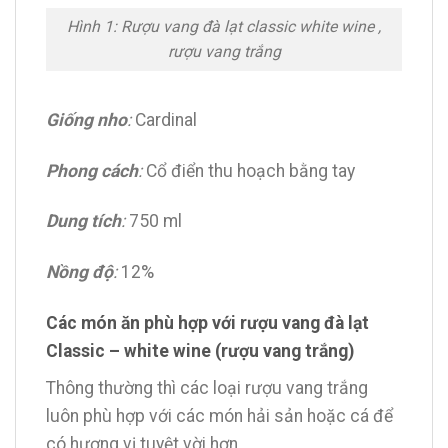
Hình 1: Rượu vang đà lạt classic white wine ,
rượu vang trắng
Giống nho
:
Cardinal
Phong cách
:
Cổ điển thu hoạch bằng tay
Dung tích
:
750 ml
Nồng độ
:
12%
Các món ăn phù hợp với rượu vang đà lạt
Classic – white wine (rượu vang trắng)
Thông thường thì các loại rượu vang trắng
luôn phù hợp với các món hải sản hoặc cá để
có hương vị tuyệt vời hơn.