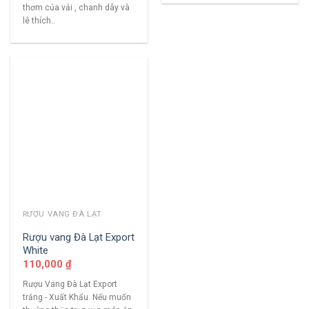
thơm của vải , chanh dây và
lê thích..
RƯỢU VANG ĐÀ LẠT
Rượu vang Đà Lạt Export
White
110,000
₫
Rượu Vang Đà Lạt Export
trắng - Xuất Khẩu Nếu muốn