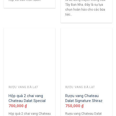
Tây Ban Nha. Đây là sự lựa
chọn hoàn hảo cho các bữa
tiệc..
RƯỢU VANG ĐÀ LẠT
RƯỢU VANG ĐÀ LẠT
Hộp quà 2 chai vang
Rượu vang Chateau
Chateau Dalat Special
Dalat Signature Shiraz
700,000
₫
750,000
₫
Hộp quà 2 chai vang Chateau
Rượu vang Chateau Dalat