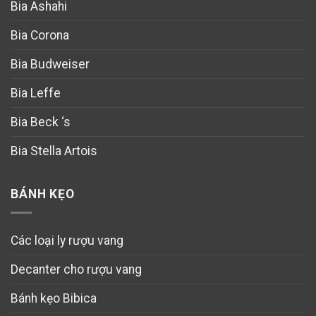
Bia Ashahi
Bia Corona
Bia Budweiser
Bia Leffe
Bia Beck ‘s
Bia Stella Artois
BÁNH KẸO
Các loại ly rượu vang
Decanter cho rượu vang
Bánh kẹo Bibica