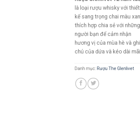
là loại rượu whisky với thiết
kế sang trọng chai màu xa
thích hợp chia sẻ với những
người bạn để cảm nhận
hương vị của mùa hè và ghi
chú của dứa và kéo dài mã
Danh mục:
Rượu The Glenlivet