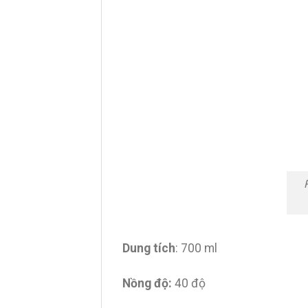
Dung tích
: 700 ml
Nồng độ:
40 độ