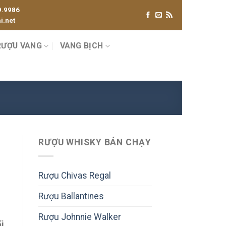
9.9986
.net
RƯỢU VANG
VANG BỊCH
RƯỢU WHISKY BÁN CHẠY
Rượu Chivas Regal
Rượu Ballantines
Rượu Johnnie Walker
i