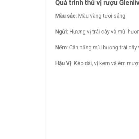
Quá trình thử vị rượu Glenli
Màu sắc
: Màu vàng tươi sáng
Ngửi
: Hương vị trái cây và mùi hư
Nếm
: Cân bằng mùi hương trái cây
Hậu Vị
: Kéo dài, vị kem và êm mượ