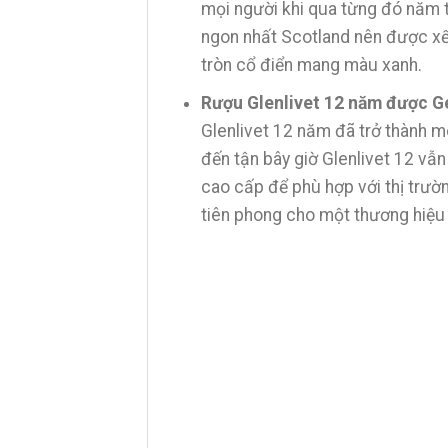
mọi người khi qua từng đó năm 
ngon nhất Scotland nên được xếp
tròn cổ điển mang màu xanh.
Rượu Glenlivet 12 năm được Ge
Glenlivet 12 năm đã trở thành m
đến tận bây giờ Glenlivet 12 vẫn 
cao cấp để phù hợp với thị trườn
tiên phong cho một thương hiệu 