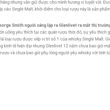
tháng nhưng vẫn giữ được cho mình hương vị tuyệt vời. Đư
 vào Single Malt, khởi điểm cho loại rượu này là sản phẩm
orge Smith người sáng lập ra Glenlivet ra mắt thị trườ
ón uống yêu thích tại các quán rượu thời đó, sự yêu thích
là loại rượu được xếp vị trí số 1 của whisky Single Malt. Gi
g kinh tế hiện đại nhưng Glenlivet 12 năm chưa bao giờ mất
rượu và chưa bao giờ phụ lòng người yêu whisky với tinh t