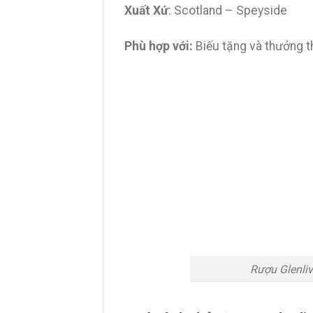
Xuất Xứ
: Scotland – Speyside
Phù hợp với:
Biếu tặng và thưởng t
Rượu Glenliv