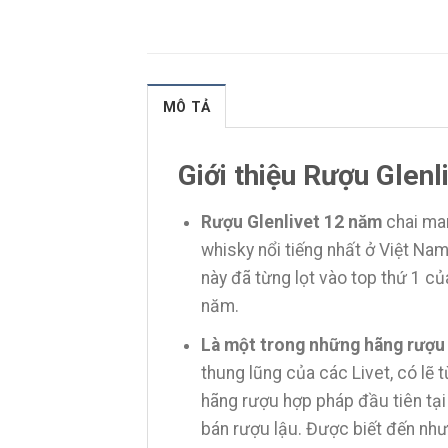
MÔ TẢ
Giới thiệu Rượu Glenl
Rượu Glenlivet 12 năm
chai man
whisky nổi tiếng nhất ở Việt Na
này đã từng lọt vào top thứ 1 củ
năm.
Là một trong những hãng rượu 
thung lũng của các Livet, có lẽ 
hãng rượu hợp pháp đầu tiên tạ
bán rượu lậu. Được biết đến như