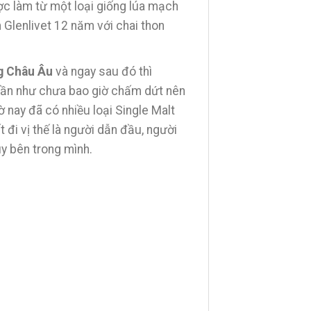
ợc làm từ một loại giống lúa mạch
 Glenlivet 12 năm với chai thon
ng Châu Âu
và ngay sau đó thì
 gần như chưa bao giờ chấm dứt nên
ờ nay đã có nhiều loại Single Malt
 đi vị thế là người dẫn đầu, người
úy bên trong mình.