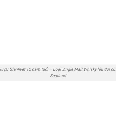
Rượu Glenlivet 12 năm tuổi – Loại Single Malt Whisky lâu đời củ
Scotland