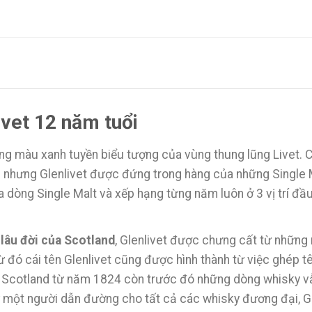
ivet 12 năm tuổi
g màu xanh tuyền biểu tượng của vùng thung lũng Livet. Có
m nhưng Glenlivet được đứng trong hàng của những Single Ma
a dòng Single Malt và xếp hạng từng năm luôn ở 3 vị trí đầu
lâu đời của Scotland
, Glenlivet được chưng cất từ những 
từ đó cái tên Glenlivet cũng được hình thành từ việc ghép t
i Scotland từ năm 1824 còn trước đó những dòng whisky vẫ
 một người dẫn đường cho tất cả các whisky đương đại, Gl