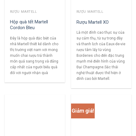
RƯỢU MARTELL
RƯỢU MARTELL
Hộp quà tết Martell
Rượu Martell XO
Cordon Bleu
Là một đỉnh cao thực sự của
Đây là hộp quà đặc biệt của
sự cảm thụ, từ sự trong đầy
nhà Martell thiết kế dành cho
và thanh lịch của Eaux-de-vie
thị trường việt nam với mong
rượu tâm lấy từ vùng
muốn chai rượu trả thành
Borderies cho đến đặc trưng
món quá sang trọng và đẳng
mạnh mẽ điển hình của vùng
cấp nhất của người biếu quà
Đại Champagne.Sắc thái
đối với người nhận quà
nghệ thuật được thể hiện ở
đỉnh cao bởi Martell.
Giảm giá!