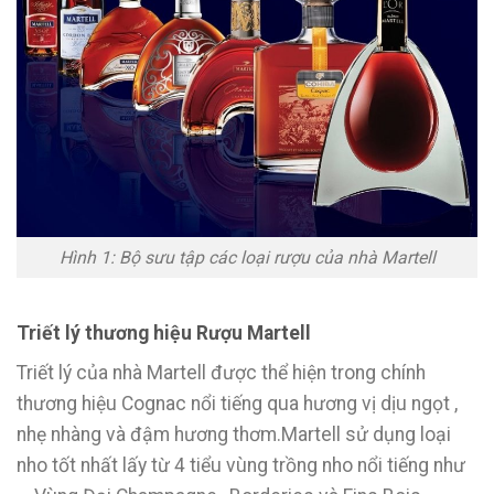
Hình 1: Bộ sưu tập các loại rượu của nhà Martell
Triết lý thương hiệu Rượu Martell
Triết lý của nhà Martell được thể hiện trong chính
thương hiệu Cognac nổi tiếng qua hương vị dịu ngọt ,
nhẹ nhàng và đậm hương thơm.Martell sử dụng loại
nho tốt nhất lấy từ 4 tiểu vùng trồng nho nổi tiếng như