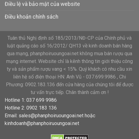
Điều lệ và bảo mật của website
Điều khoản chính sách
Tuân thủ Nghị định số 185/2013/NĐ-CP của Chính phủ và
luật quảng cáo số 16/2012/ QH13 về kinh doanh bán hàng
qua mạng, phanphoiruoungoai.net không mua bán rượu qua
mạng internet. Website chỉ là kênh thông tin giới thiệu công
ty và sản phẩm rượu vang < 15%. Quý khách có nhu cầu xin
liên hệ số điện thoại HN: Anh Vũ - 037.699.9986 , Chi
Phương: 0902.183.136 đến cửa hàng của chúng tôi để được
tư vấn trực tiếp. Chân thành cảm ơn !
Hotline 1: 037 699 9986
Hotline 2: 0902 183 136
Email:
sales@phanphoiruoungoai.net
hoặc
kinhdoanh@phanphoiruoungoai.net