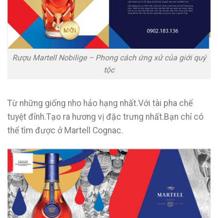
Rượu Martell Nobilige – Phong cách ứng xử của giới quý
tộc
Từ những giống nho hảo hạng nhất.Với tài pha chế
tuyệt đỉnh.Tạo ra hương vị đặc trưng nhất.Bạn chỉ có
thể tìm được ở Martell Cognac.