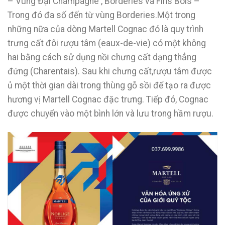
– Vùng Đại Champagne , Borderies và Fins Bois –
Trong đó đa số đến từ vùng Borderies.Một trong
những nữa của dòng Martell Cognac đó là quy trình
trưng cất đôi rượu tâm (eaux-de-vie) có một không
hai bằng cách sử dụng nồi chưng cất dạng thẳng
đứng (Charentais). Sau khi chưng cất,rượu tâm được
ủ một thời gian dài trong thùng gỗ sồi để tạo ra được
hương vị Martell Cognac đặc trưng. Tiếp đó, Cognac
được chuyển vào một bình lớn và lưu trong hầm rượu.