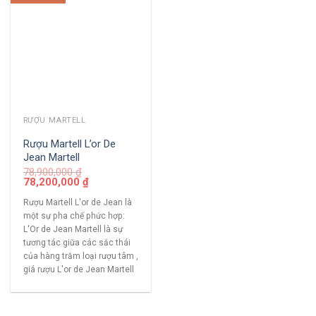
RƯỢU MARTELL
Rượu Martell L’or De
Jean Martell
78,900,000
₫
78,200,000
₫
Rượu Martell L'or de Jean là
một sự pha chế phức hợp:
L'Or de Jean Martell là sự
tương tác giữa các sắc thái
của hàng trăm loại rượu tâm ,
giá rượu L'or de Jean Martell