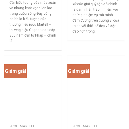
đến biểu tượng của mùa xuân
xử của giới quý tộc đó chính
và những khát vọng lớn lao
là dám nhận trách nhiệm với
trong cuộc sống.Đây cũng
những nhiệm vụ mà mình
chính là biểu tượng của
đảm đương trên cương vị của
thương hiệu rượu Martell –
mình với thiết kế đẹp và độc
thương hiệu Cognac cao cấp
đáo hơn trong..
300 năm đến từ Pháp – chính
là..
Giảm giá!
Giảm giá!
RƯỢU MARTELL
RƯỢU MARTELL