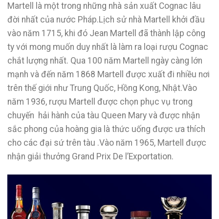
Martell là một trong những nhà sản xuất Cognac lâu
đời nhất của nước Pháp.Lịch sử nhà Martell khởi đầu
vào năm 1715, khi đó Jean Martell đã thành lập công
ty với mong muốn duy nhất là làm ra loại rượu Cognac
chắt lượng nhất. Qua 100 năm Martell ngày càng lớn
mạnh và đến năm 1868 Martell được xuất đi nhiều nơi
trên thế giới như Trung Quốc, Hồng Kong, Nhật.Vào
năm 1936, rượu Martell được chọn phục vụ trong
chuyến hải hành của tàu Queen Mary và được nhận
sắc phong của hoàng gia là thức uống được ưa thích
cho các đại sứ trên tàu .Vào năm 1965, Martell được
nhận giải thưởng Grand Prix De l’Exportation.