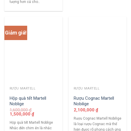
tượng hơn cả cho..
Giảm giá!
RƯỢU MARTELL
RƯỢU MARTELL
Hộp quà tết Martell
Rượu Cognac Martell
Noblige
Nobilige
1,600,000
₫
2,100,000
₫
1,500,000
₫
Rượu Cognac Martell Nobilige
Hộp quà tết Martell Noblige
là loại rượu Cognac mà thể
Nhắc đến chim én là nhắc
hiện được rõ phong cách ứng