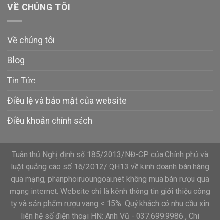
VỀ CHÚNG TÔI
Về chúng tôi
Blog
Tin Tức
Điều lệ và bảo mật của website
Điều khoản chính sách
Tuân thủ Nghị định số 185/2013/NĐ-CP của Chính phủ và
luật quảng cáo số 16/2012/ QH13 về kinh doanh bán hàng
qua mạng, phanphoiruoungoai.net không mua bán rượu qua
mạng internet. Website chỉ là kênh thông tin giới thiệu công
ty và sản phẩm rượu vang < 15%. Quý khách có nhu cầu xin
liên hệ số điện thoại HN: Anh Vũ - 037.699.9986 , Chi