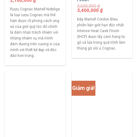
2,100,000
₫
3,600,000
₫
Rượu Cognac Martell Nobilige
3,400,000
₫
là loại rượu Cognac mà thể
Đây Martell Cordon Bleu
hiện được rõ phong cách ứng
phiên bản giới hạn độc nhất
xử của giới quý tộc đó chính
Intense Heat Cask Finish
là dám nhận trách nhiệm với
(IHCF) được lấy cảm hứng từ
những nhiệm vụ mà mình
gỗ và lửa trong quá trình làm
đảm đương trên cương vị của
thùng gỗ sồi ủ Cognac.
mình với thiết kế đẹp và độc
đáo hơn trong..
Giảm giá!