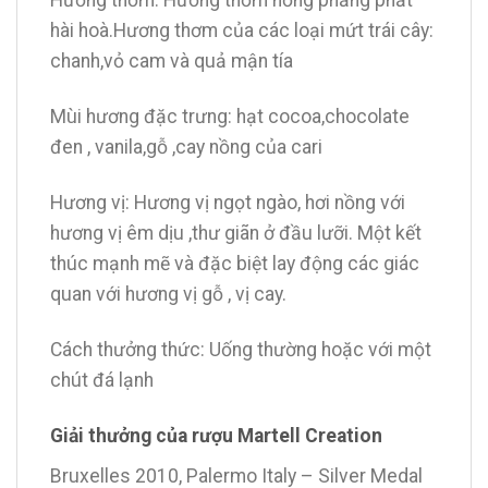
Hương thơm: Hương thơm nồng phảng phất
hài hoà.Hương thơm của các loại mứt trái cây:
chanh,vỏ cam và quả mận tía
Mùi hương đặc trưng: hạt cocoa,chocolate
đen , vanila,gỗ ,cay nồng của cari
Hương vị: Hương vị ngọt ngào, hơi nồng với
hương vị êm dịu ,thư giãn ở đầu lưỡi. Một kết
thúc mạnh mẽ và đặc biệt lay động các giác
quan với hương vị gỗ , vị cay.
Cách thưởng thức: Uống thường hoặc với một
chút đá lạnh
Giải thưởng của rượu Martell Creation
Bruxelles 2010, Palermo Italy – Silver Medal