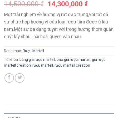
14,500,000
14,300,000
₫
₫
Một trải nghiệm về hương vị rất đặc trưng,với tất cả
sự phức hợp hương vị của loại rượu tâm được ủ lâu
năm.Một sự đa dạng tuyệt vời trong hương thơm quấn
quýt lấy nhau , hài hoà, quyện vào nhau.
Danh mục:
Rượu Martell
Từ khóa:
bảng giá rượu martell
,
báo giá rượu martell
,
giá rượu
martell creation
,
rượu martell
,
rượu martell creation