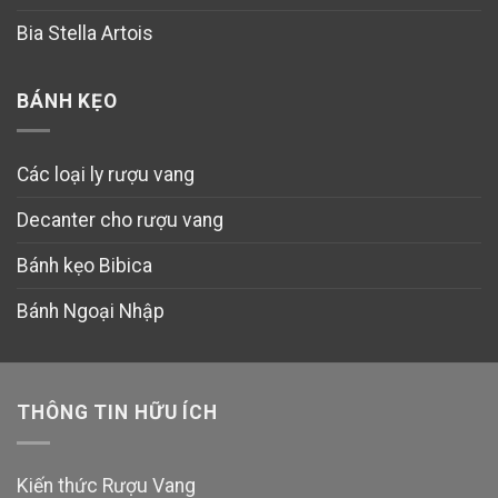
Bia Stella Artois
BÁNH KẸO
Các loại ly rượu vang
Decanter cho rượu vang
Bánh kẹo Bibica
Bánh Ngoại Nhập
THÔNG TIN HỮU ÍCH
Kiến thức Rượu Vang