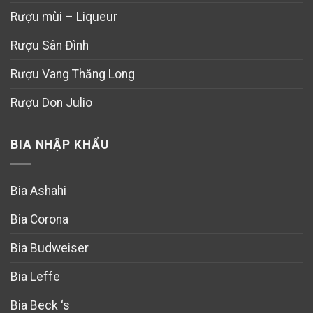
Rượu mùi – Liqueur
Rượu Sân Đình
Rượu Vang Thăng Long
Rượu Don Julio
BIA NHẬP KHẨU
Bia Ashahi
Bia Corona
Bia Budweiser
Bia Leffe
Bia Beck ‘s