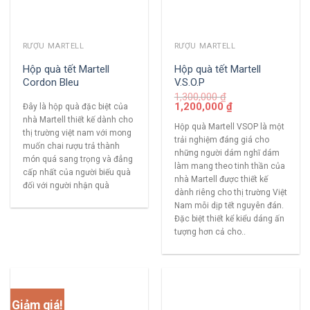
RƯỢU MARTELL
RƯỢU MARTELL
Hộp quà tết Martell
Hộp quà tết Martell
Cordon Bleu
V.S.O.P
1,300,000
₫
1,200,000
₫
Đây là hộp quà đặc biệt của
nhà Martell thiết kế dành cho
Hộp quà Martell VSOP là một
thị trường việt nam với mong
trải nghiệm đáng giá cho
muốn chai rượu trả thành
những người dám nghĩ dám
món quá sang trọng và đẳng
làm mang theo tinh thần của
cấp nhất của người biếu quà
nhà Martell được thiết kế
đối với người nhận quà
dành riêng cho thị trường Việt
Nam mỗi dịp tết nguyên đán.
Đặc biệt thiết kể kiểu dáng ấn
tượng hơn cả cho..
Giảm giá!