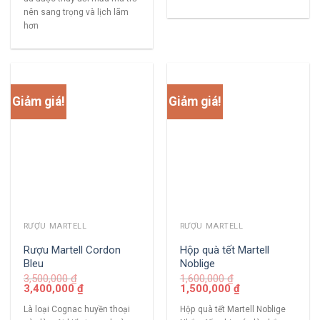
nên sang trọng và lịch lãm
hơn
Giảm giá!
Giảm giá!
RƯỢU MARTELL
RƯỢU MARTELL
Rượu Martell Cordon
Hộp quà tết Martell
Bleu
Noblige
3,500,000
₫
1,600,000
₫
3,400,000
₫
1,500,000
₫
Là loại Cognac huyền thoại
Hộp quà tết Martell Noblige