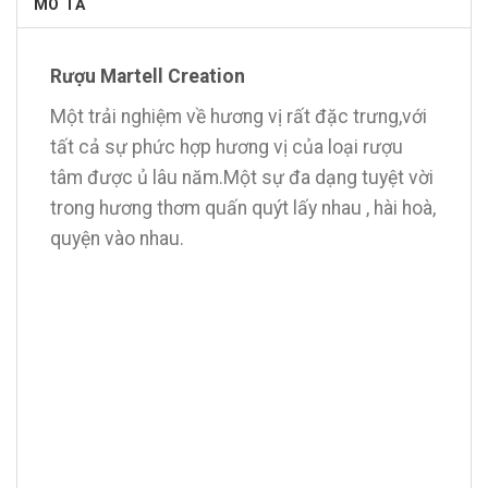
MÔ TẢ
Rượu Martell Creation
Một trải nghiệm về hương vị rất đặc trưng,với
tất cả sự phức hợp hương vị của loại rượu
tâm được ủ lâu năm.Một sự đa dạng tuyệt vời
trong hương thơm quấn quýt lấy nhau , hài hoà,
quyện vào nhau.