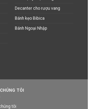
Decanter cho rượu vang
Bánh kẹo Bibica
Bánh Ngoại Nhập
 CHÚNG TÔI
chúng tôi