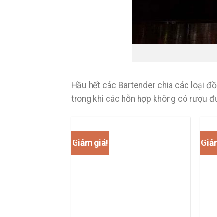
Hầu hết các Bartender chia các loại đồ
trong khi các hỗn hợp không có rượu đư
Giảm giá!
Giảm