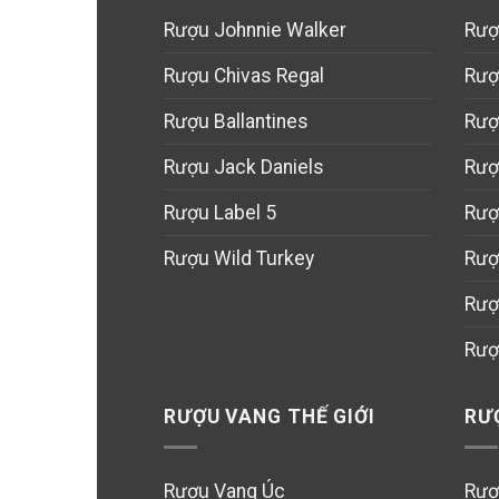
Rượu Johnnie Walker
Rượ
Rượu Chivas Regal
Rượ
Rượu Ballantines
Rượ
Rượu Jack Daniels
Rượ
Rượu Label 5
Rượ
Rượu Wild Turkey
Rượ
Rượ
Rượ
RƯỢU VANG THẾ GIỚI
RƯ
Rượu Vang Úc
Rượ