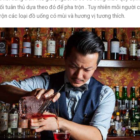
đối tuân thủ dựa theo đó để pha trộn . Tuy nhiên mỗi người
rộn các loại đồ uống có mùi và hương vị tương thích.