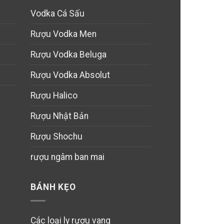
Vodka Cá Sấu
Rượu Vodka Men
Rượu Vodka Beluga
Rượu Vodka Absolut
Rượu Halico
Rượu Nhật Bản
Rượu Shochu
rượu ngâm ban mai
BÁNH KẸO
Các loại ly rượu vang