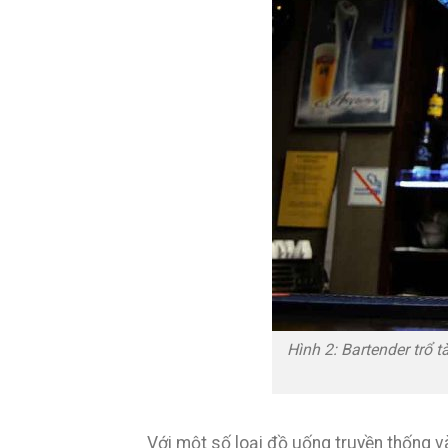
Hình 2: Bartender trổ 
Với một số loại đồ uống truyền thống và