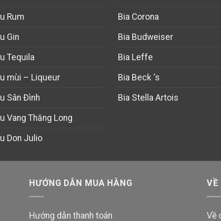
u Rum
Bia Corona
u Gin
Bia Budweiser
u Tequila
Bia Leffe
u mùi – Liqueur
Bia Beck ‘s
u Sân Đình
Bia Stella Artois
u Vang Thăng Long
u Don Julio
HƯỚNG DẪN MUA HÀNG
VỀ
Hướng dẫn thanh toán
Về 