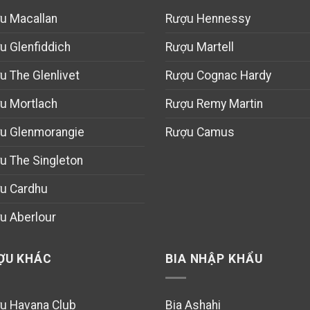
u Macallan
Rượu Hennessy
u Glenfiddich
Rượu Martell
u The Glenlivet
Rượu Cognac Hardy
u Mortlach
Rượu Remy Martin
u Glenmorangie
Rượu Camus
u The Singleton
u Cardhu
u Aberlour
ỢU KHÁC
BIA NHẬP KHẨU
u Havana Club
Bia Ashahi