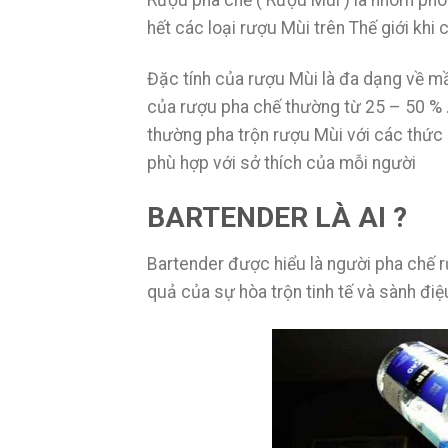
Rượu pha chế ( Rượu Mùi ) là nhóm phon
hết các loại rượu Mùi trên Thế giới kh
Đặc tính của rượu Mùi là đa dạng về mầu
của rượu pha chế thường từ 25 – 50 % 
thường pha trộn rượu Mùi với các thức
phù hợp với sở thích của mỗi người
BARTENDER LÀ AI ?
Bartender được hiểu là người pha chế r
quả của sự hòa trộn tinh tế và sành điệ