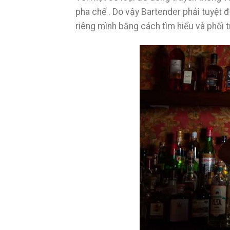
pha chế . Do vậy Bartender phải tuyệt 
riêng mình bằng cách tìm hiểu và phối t