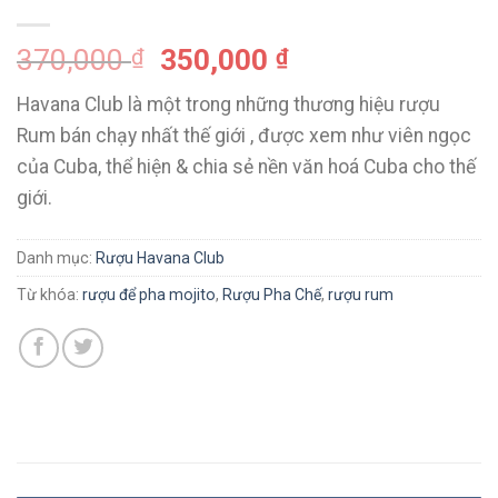
370,000
350,000
₫
₫
Havana Club là một trong những thương hiệu rượu
Rum bán chạy nhất thế giới , được xem như viên ngọc
của Cuba, thể hiện & chia sẻ nền văn hoá Cuba cho thế
giới.
Danh mục:
Rượu Havana Club
Từ khóa:
rượu để pha mojito
,
Rượu Pha Chế
,
rượu rum