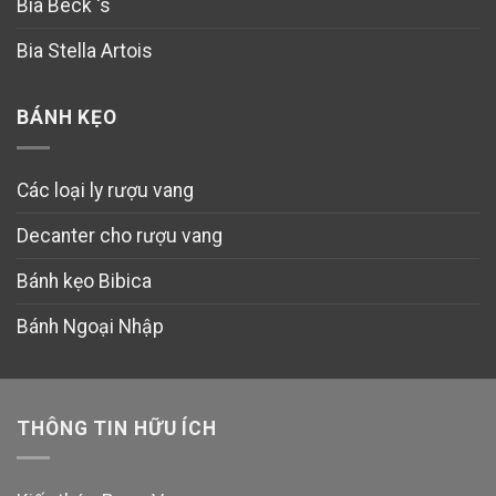
Bia Beck ‘s
Bia Stella Artois
BÁNH KẸO
Các loại ly rượu vang
Decanter cho rượu vang
Bánh kẹo Bibica
Bánh Ngoại Nhập
THÔNG TIN HỮU ÍCH