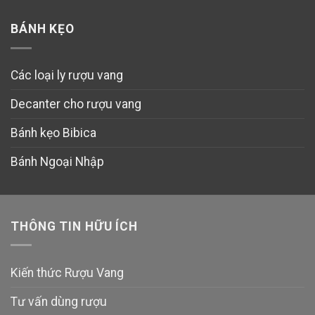
BÁNH KẸO
Các loại ly rượu vang
Decanter cho rượu vang
Bánh kẹo Bibica
Bánh Ngoại Nhập
THÔNG TIN HỮU ÍCH
Kiến thức Rượu Vang
Tư vấn dùng rượu