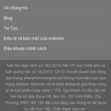
Về chúng tôi
Blog
Tin Tức
Điều lệ và bảo mật của website
Điều khoản chính sách
Tuân thủ Nghị định số 185/2013/NĐ-CP của Chính phủ và
luật quảng cáo số 16/2012/ QH13 về kinh doanh bán hàng
qua mạng, phanphoiruoungoai.net không mua bán rượu qua
mạng internet. Website chỉ là kênh thông tin giới thiệu công
ty và sản phẩm rượu vang < 15%. Quý khách có nhu cầu xin
liên hệ số điện thoại HN: Anh Vũ - 037.699.9986 , Chi
Phương: 0902.183.136 đến cửa hàng của chúng tôi để được
tư vấn trực tiếp. Chân thành cảm ơn !