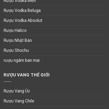
Rượu Vodka Men
Rượu Vodka Beluga
Rượu Vodka Absolut
Rượu Halico
Rượu Nhật Bản
Rượu Shochu
rượu ngâm ban mai
RƯỢU VANG THẾ GIỚI
Rượu Vang Úc
Rượu Vang Chile