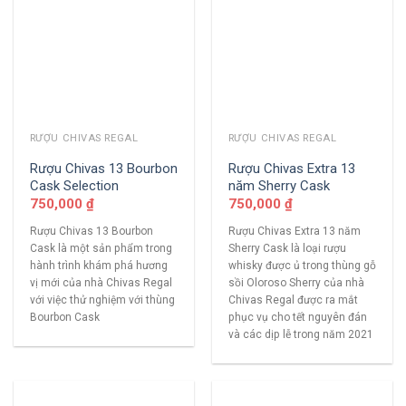
RƯỢU CHIVAS REGAL
RƯỢU CHIVAS REGAL
Rượu Chivas 13 Bourbon
Rượu Chivas Extra 13
Cask Selection
năm Sherry Cask
750,000
₫
750,000
₫
Rượu Chivas 13 Bourbon
Rượu Chivas Extra 13 năm
Cask là một sản phẩm trong
Sherry Cask là loại rượu
hành trình khám phá hương
whisky được ủ trong thùng gỗ
vị mới của nhà Chivas Regal
sồi Oloroso Sherry của nhà
với việc thử nghiệm với thùng
Chivas Regal được ra mắt
Bourbon Cask
phục vụ cho tết nguyên đán
và các dịp lễ trong năm 2021