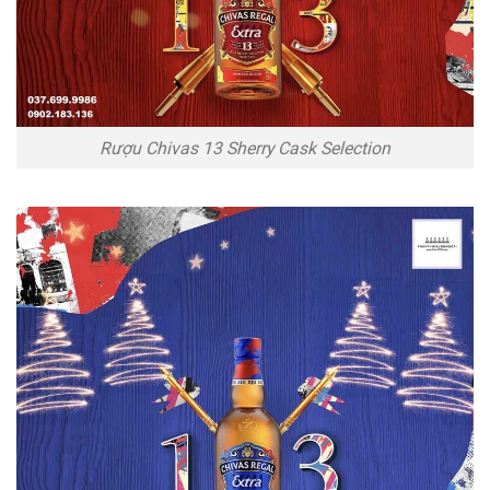
Rượu Chivas 13 Sherry Cask Selection