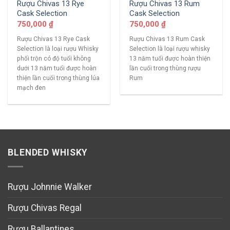
Rượu Chivas 13 Rye
Rượu Chivas 13 Rum
Cask Selection
Cask Selection
750,000
₫
750,000
₫
Rượu Chivas 13 Rye Cask
Rượu Chivas 13 Rum Cask
Selection là loại rượu Whisky
Selection là loại rượu whisky
phối trộn có độ tuổi không
13 năm tuổi được hoàn thiện
dưới 13 năm tuổi được hoàn
lần cuối trong thùng rượu
thiện lần cuối trong thùng lúa
Rum
mạch đen
BLENDED WHISKY
Rượu Johnnie Walker
Rượu Chivas Regal
Rượu Ballantines