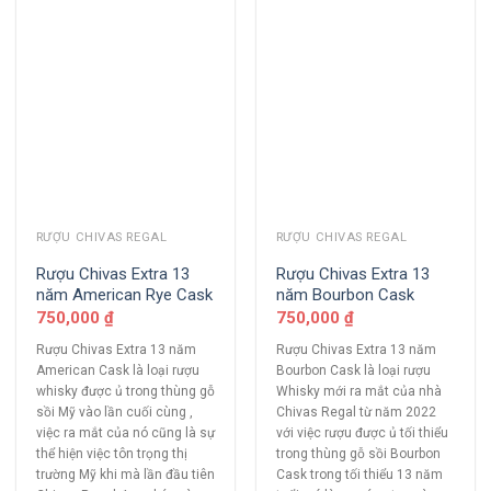
RƯỢU CHIVAS REGAL
RƯỢU CHIVAS REGAL
Rượu Chivas Extra 13
Rượu Chivas Extra 13
năm American Rye Cask
năm Bourbon Cask
750,000
₫
750,000
₫
Rượu Chivas Extra 13 năm
Rượu Chivas Extra 13 năm
American Cask là loại rượu
Bourbon Cask là loại rượu
whisky được ủ trong thùng gỗ
Whisky mới ra mắt của nhà
sồi Mỹ vào lần cuối cùng ,
Chivas Regal từ năm 2022
việc ra mắt của nó cũng là sự
với việc rượu được ủ tối thiểu
thể hiện việc tôn trọng thị
trong thùng gỗ sồi Bourbon
trường Mỹ khi mà lần đầu tiên
Cask trong tối thiểu 13 năm