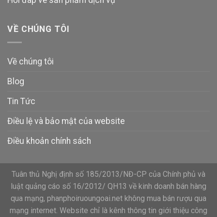
Hỏi đáp về sản phẩm dịch vụ
VỀ CHÚNG TÔI
Về chúng tôi
Blog
Tin Tức
Điều lệ và bảo mật của website
Điều khoản chính sách
Tuân thủ Nghị định số 185/2013/NĐ-CP của Chính phủ và
luật quảng cáo số 16/2012/ QH13 về kinh doanh bán hàng
qua mạng, phanphoiruoungoai.net không mua bán rượu qua
mạng internet. Website chỉ là kênh thông tin giới thiệu công