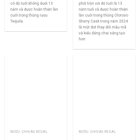
có độ tuổi không dưới 13
phối trộn với độ tuổi là 13
năm và được hoàn thiện lần
năm tuổi và được hoàn thiện
cuối trong thùng rượu
lần cuối trong thùng Oloroso
Tequila.
Sherry Cask trong năm 2024
là một đợt thay đổi mẫu mã
và kiểu dáng chai sáng tạo
hơn
RƯỢU CHIVAS REGAL
RƯỢU CHIVAS REGAL