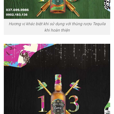
Hương vị khác biệt khi sử dụng với thùng rượu Tequila
khi hoàn thiện