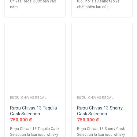
Chivas Regal được bán vào
tuổi, nó là sự sáng tạo và
năm..
chất phiêu lưu của..
RƯỢU CHIVAS REGAL
RƯỢU CHIVAS REGAL
Rượu Chivas 13 Tequila
Rượu Chivas 13 Sherry
Cask Selection
Cask Selection
750,000
₫
750,000
₫
Rượu Chivas 13 Tequila Cask
Rượu Chivas 13 Sherry Cask
Selection là loại rượu whisky
Selection là loại rượu whisky