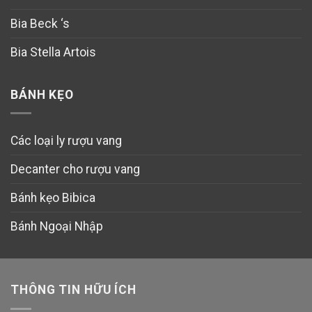
Bia Beck ‘s
Bia Stella Artois
BÁNH KẸO
Các loại ly rượu vang
Decanter cho rượu vang
Bánh kẹo Bibica
Bánh Ngoại Nhập
THÔNG TIN HỮU ÍCH