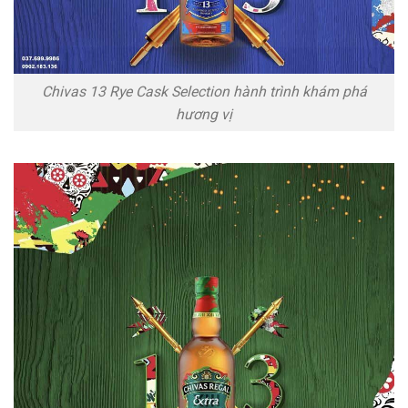
Chivas 13 Rye Cask Selection hành trình khám phá
hương vị