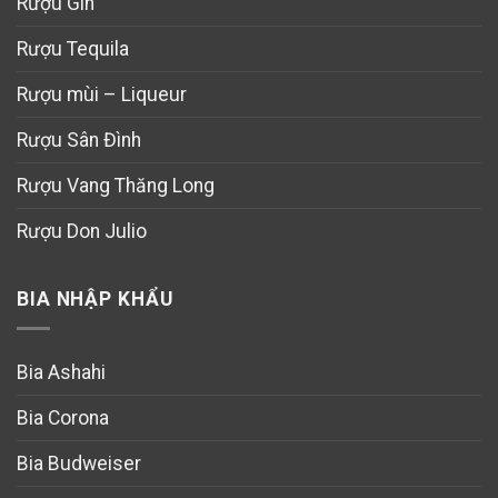
Rượu Gin
Rượu Tequila
Rượu mùi – Liqueur
Rượu Sân Đình
Rượu Vang Thăng Long
Rượu Don Julio
BIA NHẬP KHẨU
Bia Ashahi
Bia Corona
Bia Budweiser