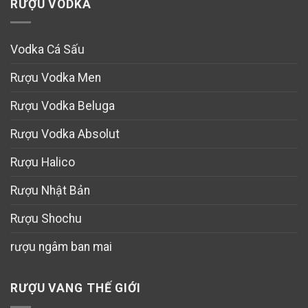
RƯỢU VODKA
Vodka Cá Sấu
Rượu Vodka Men
Rượu Vodka Beluga
Rượu Vodka Absolut
Rượu Halico
Rượu Nhật Bản
Rượu Shochu
rượu ngâm ban mai
RƯỢU VANG THẾ GIỚI