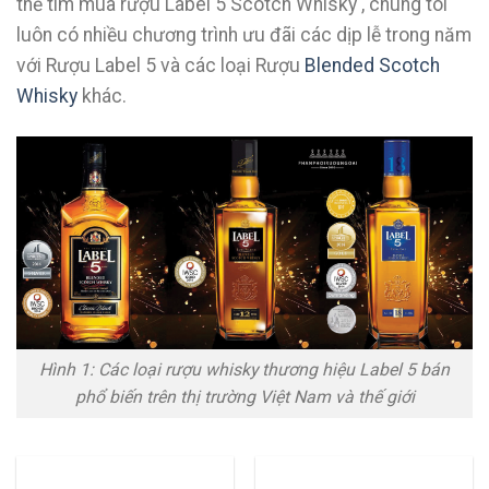
thể tìm mua rượu Label 5 Scotch Whisky , chúng tôi
luôn có nhiều chương trình ưu đãi các dịp lễ trong năm
với Rượu Label 5 và các loại Rượu
Blended Scotch
Whisky
khác.
Hình 1: Các loại rượu whisky thương hiệu Label 5 bán
phổ biến trên thị trường Việt Nam và thế giới