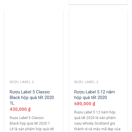
RƯỢU LABEL 5
RƯỢU LABEL 5
Rượu Label 5 Classic
Rượu Label 5 12 năm
Black hộp quà tết 2020
hộp quà tết 2020
1L
680,000
₫
430,000
₫
Rượu Label 5 12 năm hộp
Rượu Label 5 Classic
quà tết 2020 là sản phẩm
Black hộp quà tết 2020 1
rượu whisky Scotland giá
Lít là sản phẩm hộp quà tết
thành rẻ và mẫu mã đẹp của