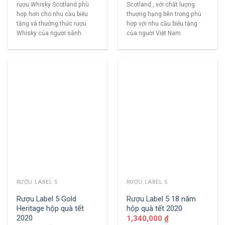
rượu Whisky Scotland phù
Scotland , với chất lượng
hợp hơn cho nhu cầu biếu
thượng hạng bên trong phù
tặng và thưởng thức rượu
hợp với nhu cầu biếu tặng
Whisky của người sành
của người Việt Nam
RƯỢU LABEL 5
RƯỢU LABEL 5
Rượu Label 5 Gold
Rượu Label 5 18 năm
Heritage hộp quà tết
hộp quà tết 2020
2020
1,340,000
₫