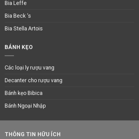
Bia Leffe
Bia Beck ‘s
Bia Stella Artois
BÁNH KẸO
Các loại ly rượu vang
Decanter cho rượu vang
Bánh kẹo Bibica
Bánh Ngoại Nhập
THÔNG TIN HỮU ÍCH