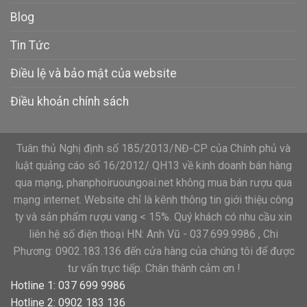
Blog
Tin Tức
Điều lệ và bảo mật của website
Điều khoản chính sách
Tuân thủ Nghị định số 185/2013/NĐ-CP của Chính phủ và
luật quảng cáo số 16/2012/ QH13 về kinh doanh bán hàng
qua mạng, phanphoiruoungoai.net không mua bán rượu qua
mạng internet. Website chỉ là kênh thông tin giới thiệu công
ty và sản phẩm rượu vang < 15%. Quý khách có nhu cầu xin
liên hệ số điện thoại HN: Anh Vũ - 037.699.9986 , Chi
Phương: 0902.183.136 đến cửa hàng của chúng tôi để được
tư vấn trực tiếp. Chân thành cảm ơn !
Hotline 1: 037 699 9986
Hotline 2: 0902 183 136