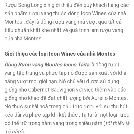
Rượu Song Long xin giới thiệu đến quý khách hàng các
sản phẩm rượu vang thuộc dòng Icon Wines của nhà
Montes , đây là dòng rượu vang mà vượt qua tất cả
tiêu chuẩn khắt khe nhất về quá trình làm rượu vang
của nhà Montes.
Giới thiệu các loại Icon Wines của nhà Montes
Dòng Rượu vang Montes Icons Taita
là dòng rượu
vang tập trung và phức tạp nó được sản xuất với khả
năng vượt mọi giới hạn. Nó chủ yếu được sử dụng
giống nho Cabernet Sauvignon với việc thêm vào các
giống nho khác để đạt chất lượng bởi Aurelio Montes.
Nó thực sự hài hoà trong cấu trúc rượu với sự thu hút ,
kéo dài và phức tạp khi kết thúc , Taita là một loại rượu
có thể trữ trong hầm vang trong nhiều năm (
tối thiểu là
15 năm
).