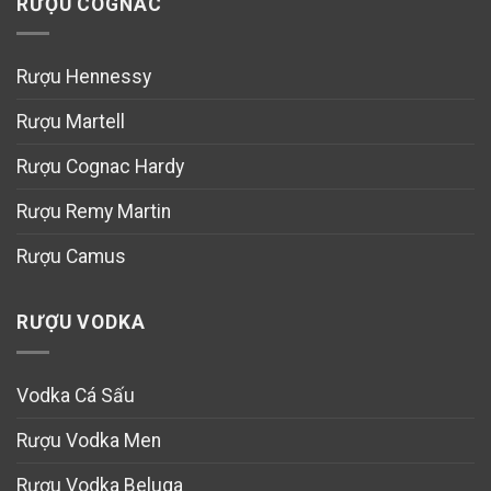
RƯỢU COGNAC
Rượu Hennessy
Rượu Martell
Rượu Cognac Hardy
Rượu Remy Martin
Rượu Camus
RƯỢU VODKA
Vodka Cá Sấu
Rượu Vodka Men
Rượu Vodka Beluga