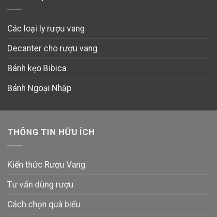
Các loại ly rượu vang
Decanter cho rượu vang
Bánh kẹo Bibica
Bánh Ngoại Nhập
THÔNG TIN HỮU ÍCH
Kiến thức Rượu Vang
Tư vấn dùng rượu
Cách chọn quà biếu