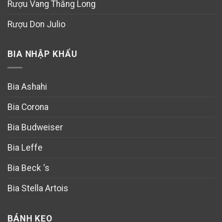
Rượu Vang Thăng Long
Rượu Don Julio
BIA NHẬP KHẨU
Bia Ashahi
Bia Corona
Bia Budweiser
Bia Leffe
Bia Beck ‘s
Bia Stella Artois
BÁNH KẸO