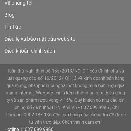
Về chúng tôi
Blog
Tin Tức
Điều lệ và bảo mật của website
Điều khoản chính sách
Tuân thủ Nghị định số 185/2013/NĐ-CP của Chính phủ và
luật quảng cáo số 16/2012/ QH13 về kinh doanh bán hàng
qua mạng, phanphoiruoungoai.net không mua bán rượu qua
mạng internet. Website chỉ là kênh thông tin giới thiệu công
ty và sản phẩm rượu vang < 15%. Quý khách có nhu cầu xin
liên hệ số điện thoại HN: Anh Vũ - 037.699.9986 , Chi
Phương: 0902.183.136 đến cửa hàng của chúng tôi để được
tư vấn trực tiếp. Chân thành cảm ơn !
Hotline 1: 037 699 9986