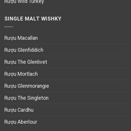
Rượu Wild Turkey
SINGLE MALT WISHKY
Rượu Macallan
Rượu Glenfiddich
Rượu The Glenlivet
Rượu Mortlach
Rượu Glenmorangie
Rượu The Singleton
Rượu Cardhu
Rượu Aberlour