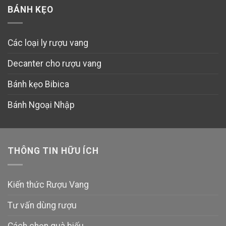
BÁNH KẸO
Các loại ly rượu vang
Decanter cho rượu vang
Bánh kẹo Bibica
Bánh Ngoại Nhập
THÔNG TIN HỮU ÍCH
Kiến thức Rượu Vang
Tư vấn dùng rượu
Cách chọn quà biếu