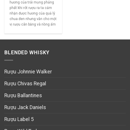
hương của trái mọng phảng
phất khi rót rượu ra ta cảm
nhận được hương của quả lý
chua đen nhưng vẫn cho một
vị rượu cân bằng và nồng ấm
BLENDED WHISKY
Rượu Johnnie Walker
Rượu Chivas Regal
Rượu Ballantines
Rượu Jack Daniels
Rượu Label 5