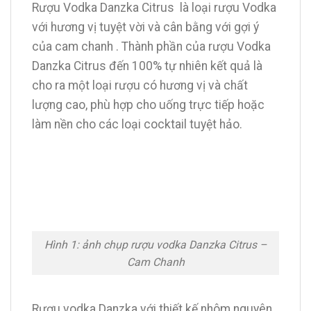
Rượu Vodka Danzka Citrus là loại rượu Vodka
với hương vị tuyệt vời và cân bằng với gợi ý
của cam chanh . Thành phần của rượu Vodka
Danzka Citrus đến 100% tự nhiên kết quả là
cho ra một loại rượu có hương vị và chất
lượng cao, phù hợp cho uống trực tiếp hoặc
làm nền cho các loại cocktail tuyệt hảo.
Hình 1: ảnh chụp rượu vodka Danzka Citrus –
Cam Chanh
Rượu vodka Danzka với thiết kế nhôm nguyên