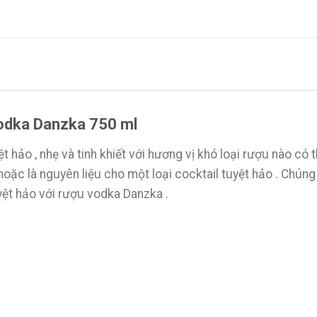
Vodka Danzka 750 ml
t hảo , nhẹ và tinh khiết với hương vị khó loại rượu nào c
hoặc là nguyên liệu cho một loại cocktail tuyệt hảo . Chúng
yệt hảo với rượu vodka Danzka .