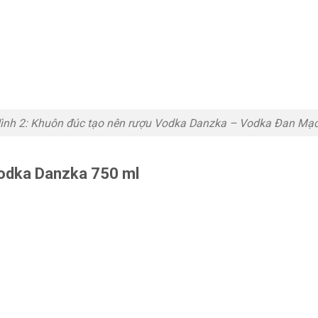
ình 2: Khuôn đúc tạo nên rượu Vodka Danzka – Vodka Đan Mạ
odka Danzka 750 ml