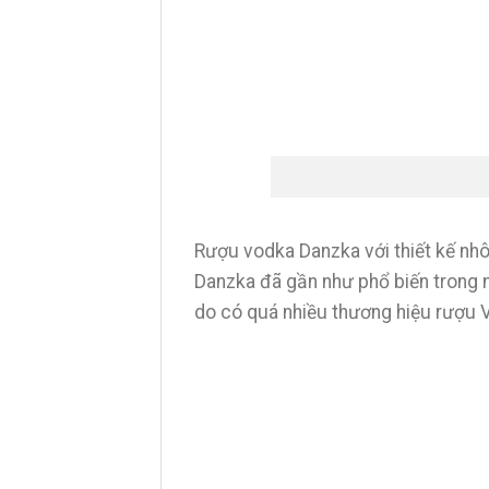
Rượu vodka Danzka với thiết kế nh
Danzka đã gần như phổ biến trong m
do có quá nhiều thương hiệu rượu V