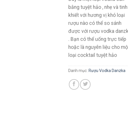
bằng tuyệt hảo , nhẹ và tinh
khiết với hương vị khó loại
rượu nào có thể so sánh
được với rượu vodka danz
. Bạn có thể uống trực tiếp
hoặc là nguyên liệu cho mộ
loại cocktail tuyệt hảo
Danh mục:
Rượu Vodka Danzka