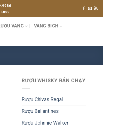
9.9986
.net
RƯỢU VANG
VANG BỊCH
RƯỢU WHISKY BÁN CHẠY
Rượu Chivas Regal
Rượu Ballantines
Rượu Johnnie Walker