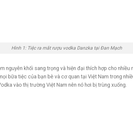
Hình 1: Tiệc ra mắt rượu vodka Danzka tại Đan Mạch
ôm nguyên khối sang trọng và hiện đại thích hợp cho nhiều
ọi bữa tiệc của bạn bè và cơ quan tại Việt Nam trong nhiều
odka vào thị trường Việt Nam nên nó hơi bị trùng xuống.