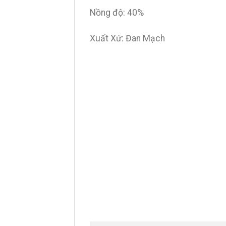
Nồng độ: 40%
Xuất Xứ: Đan Mạch