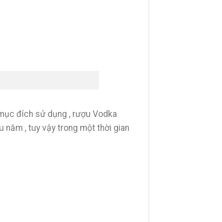
 mục đích sử dụng , rượu Vodka
 năm , tuy vậy trong một thời gian