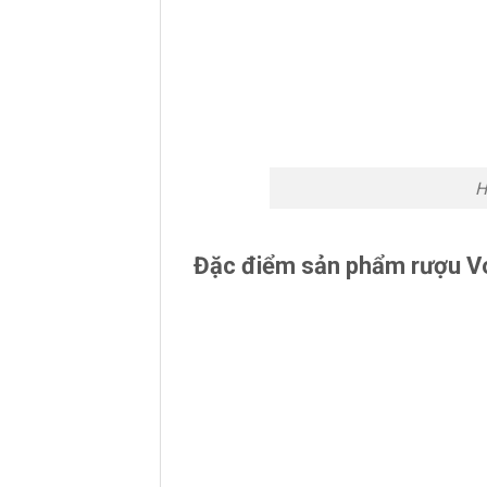
H
Đặc điểm sản phẩm rượu V