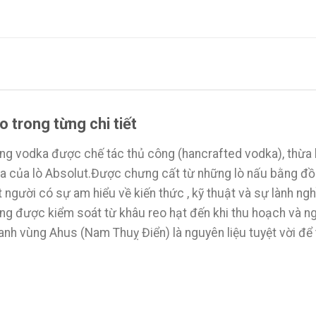
 trong từng chi tiết
ng vodka được chế tác thủ công (hancrafted vodka), thừa 
ka của lò Absolut.Được chưng cất từ những lò nấu bằng đ
ít người có sự am hiểu về kiến thức , kỹ thuật và sự lành 
g được kiểm soát từ khâu reo hạt đến khi thu hoạch và ng
anh vùng Ahus (Nam Thuỵ Điển) là nguyên liệu tuyệt vời đ