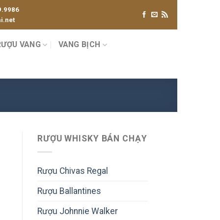
9.9986
.net
RƯỢU VANG
VANG BỊCH
RƯỢU WHISKY BÁN CHẠY
Rượu Chivas Regal
Rượu Ballantines
Rượu Johnnie Walker