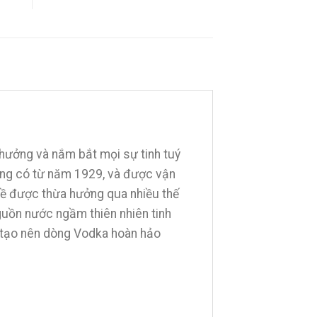
hưởng và nắm bắt mọi sự tinh tuý
ồng có từ năm 1929, và được vận
nghề được thừa hưởng qua nhiều thế
uồn nước ngầm thiên nhiên tinh
ể tạo nên dòng Vodka hoàn hảo