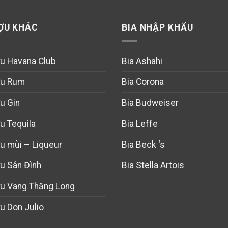
ỢU KHÁC
BIA NHẬP KHẨU
u Havana Club
Bia Ashahi
u Rum
Bia Corona
u Gin
Bia Budweiser
u Tequila
Bia Leffe
u mùi – Liqueur
Bia Beck ‘s
u Sân Đình
Bia Stella Artois
u Vang Thăng Long
u Don Julio