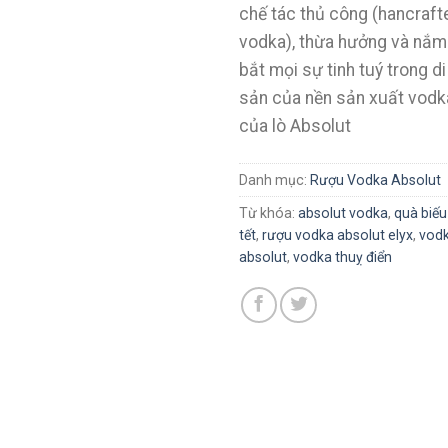
chế tác thủ công (hancraft
vodka), thừa hưởng và nắm
bắt mọi sự tinh tuý trong di
sản của nền sản xuất vodk
của lò Absolut
Danh mục:
Rượu Vodka Absolut
Từ khóa:
absolut vodka
,
quà biếu
tết
,
rượu vodka absolut elyx
,
vod
absolut
,
vodka thuỵ điển