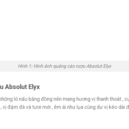
Hình 1: Hình ảnh quảng cáo rượu Absolut Elyx
u Absolut Elyx
 những lò nấu bằng đồng nên mang hương vị thanh thoát , 
, vị đậm đà và tươi mới , êm ái như lụa cùng dư vị kéo dài đ