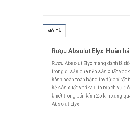
MÔ TẢ
Rượu Absolut Elyx: Hoàn hảo
Rượu Absolut Elyx mang danh là dò
trong di sản của nền sản xuất vod
hành hoàn toàn bằng tay từ chỉ rất 
hệ sản xuất vodka.Lúa mạch vụ đôn
khiết trong bán kính 25 km xung qu
Absolut Elyx.