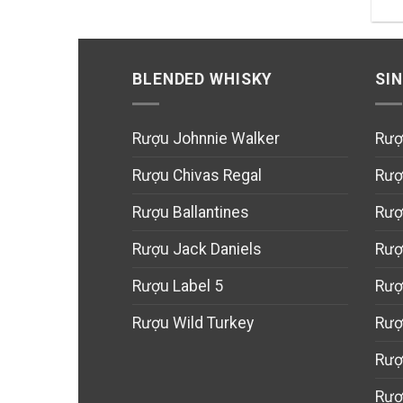
BLENDED WHISKY
SI
Rượu Johnnie Walker
Rượ
Rượu Chivas Regal
Rượ
Rượu Ballantines
Rượ
Rượu Jack Daniels
Rượ
Rượu Label 5
Rượ
Rượu Wild Turkey
Rượ
Rượ
Rượ