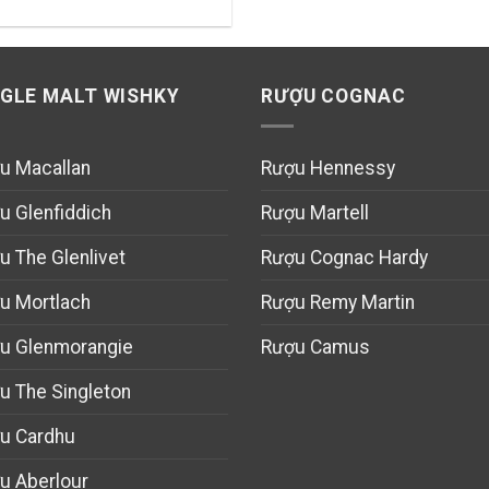
NGLE MALT WISHKY
RƯỢU COGNAC
u Macallan
Rượu Hennessy
u Glenfiddich
Rượu Martell
u The Glenlivet
Rượu Cognac Hardy
u Mortlach
Rượu Remy Martin
u Glenmorangie
Rượu Camus
u The Singleton
u Cardhu
u Aberlour