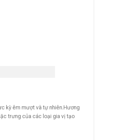
cực kỳ êm mượt và tự nhiên.Hương
ặc trưng của các loại gia vị tạo