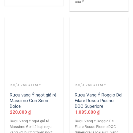
của Ý
RƯỢU VANG ITALY
RƯỢU VANG ITALY
Rượu vang Ý ngọt giá rẻ
Rượu Vang Ý Roggio Del
Massimo Gori Semi
Filare Rosso Piceno
Dolce
DOC Superiore
220,000
₫
1,085,000
₫
Rượu Vang Ý ngọt giá rẻ
Rượu Vang Ý Roggio Del
Massimo Gori là loại rượu
Filare Rosso Piceno DOC
vang với hương thơm ngọt
Superiore là loại rượu vang