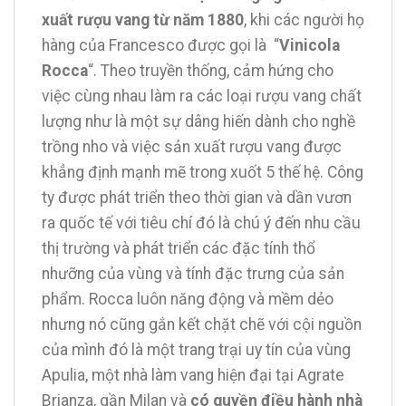
xuất rượu vang từ năm 1880
, khi các người họ
hàng của Francesco được gọi là “
Vinicola
Rocca
“. Theo truyền thống, cảm hứng cho
việc cùng nhau làm ra các loại rượu vang chất
lượng như là một sự dâng hiến dành cho nghề
trồng nho và việc sản xuất rượu vang được
khẳng định mạnh mẽ trong xuốt 5 thế hệ. Công
ty được phát triển theo thời gian và dần vươn
ra quốc tế với tiêu chí đó là chú ý đến nhu cầu
thị trường và phát triển các đặc tính thổ
nhưỡng của vùng và tính đặc trưng của sản
phẩm. Rocca luôn năng động và mềm dẻo
nhưng nó cũng gắn kết chặt chẽ với cội nguồn
của mình đó là một trang trại uy tín của vùng
Apulia, một nhà làm vang hiện đại tại Agrate
Brianza, gần Milan và
có quyền điều hành nhà