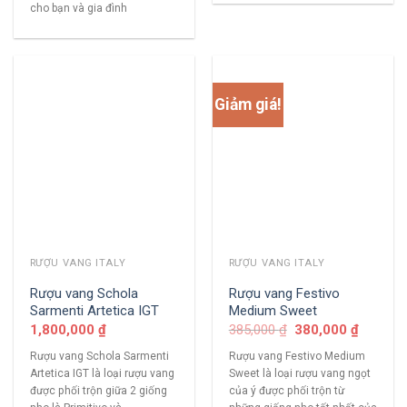
cho bạn và gia đình
Giảm giá!
RƯỢU VANG ITALY
RƯỢU VANG ITALY
Rượu vang Schola
Rượu vang Festivo
Sarmenti Artetica IGT
Medium Sweet
1,800,000
₫
385,000
₫
380,000
₫
Rượu vang Schola Sarmenti
Rượu vang Festivo Medium
Artetica IGT là loại rượu vang
Sweet là loại rượu vang ngọt
được phối trộn giữa 2 giống
của ý được phối trộn từ