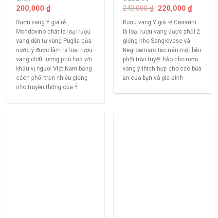
200,000
₫
240,000
₫
220,000
₫
Rượu vang Ý giá rẻ
Rượu vang Ý giá rẻ Casarini
Mondovino chát là loại rượu
là loại rượu vang được phối 2
vang đến từ vùng Puglia của
giống nho Sangiovese và
nước ý được làm ra loại rượu
Negroamaro tạo nên một bản
vang chất lượng phù hợp với
phối trộn tuyệt hảo cho rượu
khẩu vị người Việt Nam bằng
vang ý thích hợp cho các bữa
cách phối trộn nhiều giống
ăn của bạn và gia đình
nho truyền thống của Ý