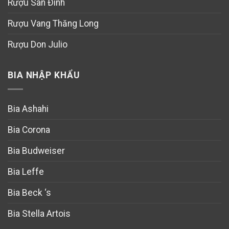
Rượu Sân Đình
Rượu Vang Thăng Long
Rượu Don Julio
BIA NHẬP KHẨU
Bia Ashahi
Bia Corona
Bia Budweiser
Bia Leffe
Bia Beck ‘s
Bia Stella Artois