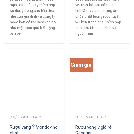
ngào của dâu tây thích hợp
với thiết kế kiểu dáng chai
sử dụng trong các bữa tiệc
lịch lãm và sang trọng ẩn
nhẹ của gia đình và công ty
chứa chất lượng rượu tuyệt
hoặc bạn có thể sử dụng nó
vời bên trong chai thích hợp
như một món quà biếu tặng
cho biếu tặng gia đình và
bạn bè
người thân
Giảm giá!
RƯỢU VANG ITALY
RƯỢU VANG ITALY
Rượu vang Ý Mondovino
Rượu vang ý giá rẻ
chát
Casarini