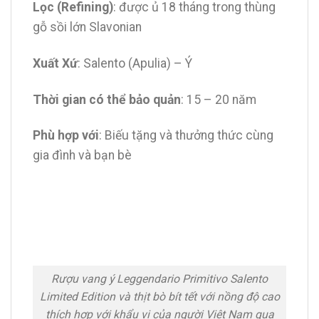
Lọc (Refining)
: được ủ 18 tháng trong thùng
gỗ sồi lớn Slavonian
Xuất Xứ
: Salento (Apulia) – Ý
Thời gian có thể bảo quản
: 15 – 20 năm
Phù hợp với
: Biếu tặng và thưởng thức cùng
gia đình và bạn bè
Rượu vang ý Leggendario Primitivo Salento
Limited Edition và thịt bò bít tết với nồng độ cao
thích hợp với khẩu vị của người Việt Nam qua