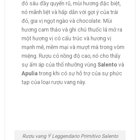
đỏ sâu đầy quyến rũ, mùi hương đặc biệt,
nó mãnh liệt và hấp dẫn với gợi ý của trái
đỏ, gia vị ngọt ngào và chocolate. Mùi
hương cam thảo và ghi chú thuốc lá mở ra
một hương vị có cấu trúc và hương vị
mạnh mẽ, mềm mại và mượt mà trong vòm
miệng. Rượu có nồng độ cao, nó cho thấy
sự ấm áp của thổ nhưỡng vùng
Salento
và
Apulia
trong khi có sự hỗ trợ của sự phức
tạp của loại rượu vang này.
Rượu vang Ý Leggendario Primitivo Salento