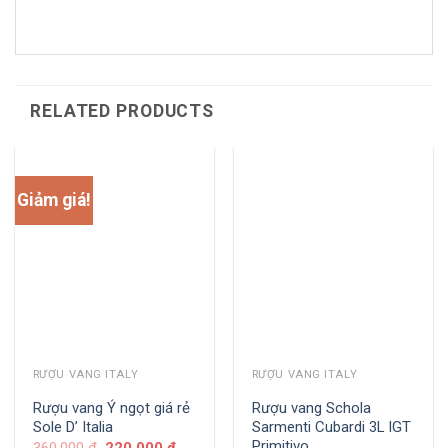
RELATED PRODUCTS
Giảm giá!
RƯỢU VANG ITALY
RƯỢU VANG ITALY
Rượu vang Ý ngọt giá rẻ
Rượu vang Schola
Sole D’ Italia
Sarmenti Cubardi 3L IGT
Primitivo
360,000
₫
220,000
₫