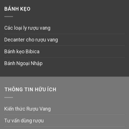
BÁNH KẸO
Các loại ly rượu vang
Decanter cho rượu vang
Bánh kẹo Bibica
Bánh Ngoại Nhập
THÔNG TIN HỮU ÍCH
Kiến thức Rượu Vang
Tư vấn dùng rượu