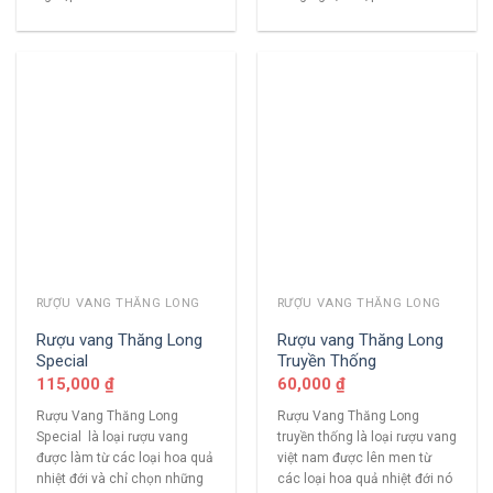
RƯỢU VANG THĂNG LONG
RƯỢU VANG THĂNG LONG
Rượu vang Thăng Long
Rượu vang Thăng Long
Special
Truyền Thống
115,000
₫
60,000
₫
Rượu Vang Thăng Long
Rượu Vang Thăng Long
Special là loại rượu vang
truyền thống là loại rượu vang
được làm từ các loại hoa quả
việt nam được lên men từ
nhiệt đới và chỉ chọn những
các loại hoa quả nhiệt đới nó