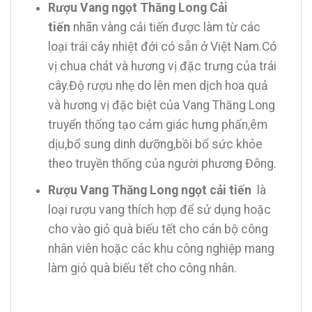
Rượu Vang ngọt Thăng Long Cải
tiến
nhãn vàng cải tiến được làm từ các
loại trái cây nhiệt đới có sẵn ở Việt Nam.Có
vị chua chát và hương vị đặc trưng của trái
cây.Độ rượu nhẹ do lên men dịch hoa quả
và hương vị đặc biệt của Vang Thăng Long
truyển thống tạo cảm giác hưng phấn,êm
dịu,bổ sung dinh dưỡng,bồi bổ sức khỏe
theo truyền thống của người phương Đông.
Rượu Vang Thăng Long ngọt cải tiến
là
loại rượu vang thích hợp để sử dụng hoặc
cho vào giỏ quà biếu tết cho cán bộ công
nhân viên hoặc các khu công nghiệp mang
làm giỏ quà biếu tết cho công nhân.