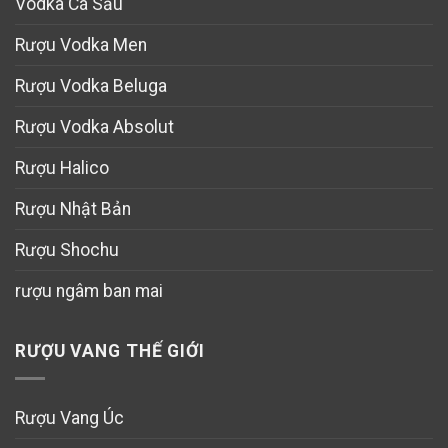
Vodka Cá Sấu
Rượu Vodka Men
Rượu Vodka Beluga
Rượu Vodka Absolut
Rượu Halico
Rượu Nhật Bản
Rượu Shochu
rượu ngâm ban mai
RƯỢU VANG THẾ GIỚI
Rượu Vang Úc