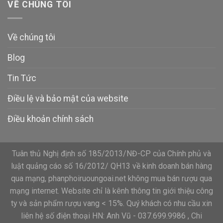
VỀ CHÚNG TÔI
Về chúng tôi
Blog
Tin Tức
Điều lệ và bảo mật của website
Điều khoản chính sách
Tuân thủ Nghị định số 185/2013/NĐ-CP của Chính phủ và
luật quảng cáo số 16/2012/ QH13 về kinh doanh bán hàng
qua mạng, phanphoiruoungoai.net không mua bán rượu qua
mạng internet. Website chỉ là kênh thông tin giới thiệu công
ty và sản phẩm rượu vang < 15%. Quý khách có nhu cầu xin
liên hệ số điện thoại HN: Anh Vũ - 037.699.9986 , Chi