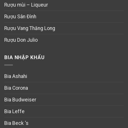
Rượu mùi – Liqueur
Rượu Sân Đình
Rượu Vang Thăng Long
Rượu Don Julio
BIA NHẬP KHẨU
Bia Ashahi
Bia Corona
Bia Budweiser
Bia Leffe
Bia Beck ‘s