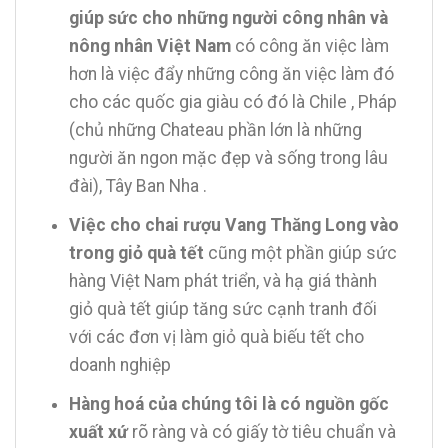
giúp sức cho những người công nhân và
nông nhân Việt Nam
có công ăn việc làm
hơn là việc đẩy những công ăn việc làm đó
cho các quốc gia giàu có đó là Chile , Pháp
(chủ những Chateau phần lớn là những
người ăn ngon mặc đẹp và sống trong lâu
đài), Tây Ban Nha .
Việc cho chai rượu Vang Thăng Long vào
trong giỏ quà tết
cũng một phần giúp sức
hàng Việt Nam phát triển, và hạ giá thành
giỏ quà tết giúp tăng sức cạnh tranh đối
với các đơn vị làm giỏ quà biếu tết cho
doanh nghiệp
Hàng hoá của chúng tôi là có nguồn gốc
xuất xứ
rõ ràng và có giấy tờ tiêu chuẩn và