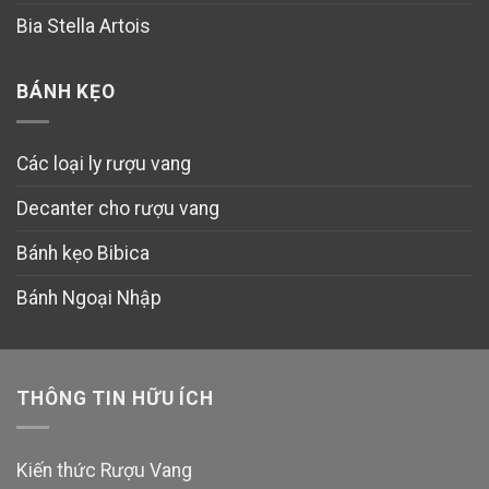
Bia Stella Artois
BÁNH KẸO
Các loại ly rượu vang
Decanter cho rượu vang
Bánh kẹo Bibica
Bánh Ngoại Nhập
THÔNG TIN HỮU ÍCH
Kiến thức Rượu Vang