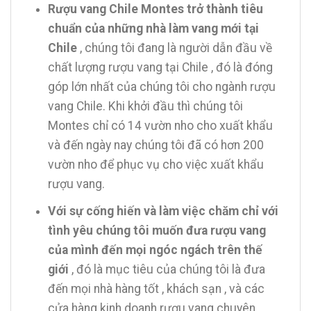
Rượu vang Chile Montes trở thành tiêu
chuẩn của những nhà làm vang mới tại
Chile
, chúng tôi đang là người dẫn đầu về
chất lượng rượu vang tại Chile , đó là đóng
góp lớn nhất của chúng tôi cho ngành rượu
vang Chile. Khi khởi đầu thì chúng tôi
Montes chỉ có 14 vườn nho cho xuất khẩu
và đến ngày nay chúng tôi đã có hơn 200
vườn nho để phục vụ cho việc xuất khẩu
rượu vang.
Với sự cống hiến và làm việc chăm chỉ với
tình yêu chúng tôi muốn đưa rượu vang
của mình đến mọi ngóc ngách trên thế
giới
, đó là mục tiêu của chúng tôi là đưa
đến mọi nhà hàng tốt , khách sạn , và các
cửa hàng kinh doanh rượu vang chuyên