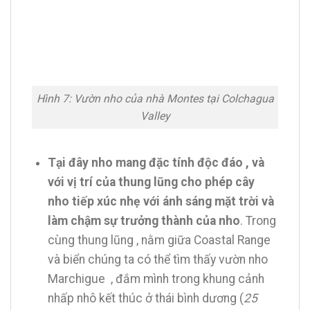
Hình 7: Vườn nho của nhà Montes tại Colchagua
Valley
Tại đây nho mang đặc tính độc đáo , và
với vị trí của thung lũng cho phép cây
nho tiếp xúc nhẹ với ánh sáng mặt trời và
làm chậm sự trưởng thành của nho
. Trong
cùng thung lũng , nằm giữa Coastal Range
và biển chúng ta có thể tìm thấy vườn nho
Marchigue , đắm mình trong khung cảnh
nhấp nhô kết thúc ở thái bình dương (
25