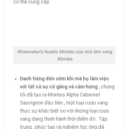
có thể cung cấp.
Winemaker’s Aurelio Montes của nhà làm vang
Montes
Danh tiếng đến sớm khi mà họ làm việc
với tất cả sự cố gắng và cảm hứng
, chúng
tôi đã tạo ra Montes Alpha Cabernet
Sauvignon đầu tiên , một loại rượu vang
thực sự khác biệt so với những loại rượu
vang đang thịnh hành thời điểm đó . Tập
trung , phức tạp và nghiêm túc ông đã