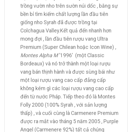
trồng vườn nho trên sườn núi dốc , bằng sự
bền bỉ tìm kiếm chất lượng lần đầu tiên
giống nho Syrah đã được trồng tại
Colchagua Valley.Kết quả đến nhanh hơn
mong đợi , lần đầu tiên rượu vang Ultra
Premium (Super Chilean hoặc Icon Wine) ,
Montes Alpha M
‘1996’ (một Classic
Bordeaux) và nó trở thành một loại rượu
vang bán thịnh hành và được sùng bái như
một loại rượu vang cao cấp đẳng cấp
không kém gì các loại rượu vang cao cấp
đến từ nước Pháp. Tiếp theo đó là Montes
Folly 2000 (100% Syrah , với sản lượng
thấp) , và cuối cùng là Carmenere Premium
được ra mắt vào tháng 5 năm 2005 , Purple
Angel (Carmenere 92%) tất cả chúng