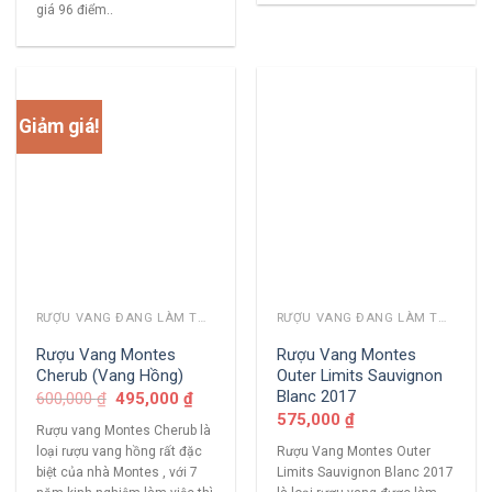
giá 96 điểm..
Giảm giá!
RƯỢU VANG ĐANG LÀM THỊ TRƯỜNG
RƯỢU VANG ĐANG LÀM THỊ TRƯỜNG
Rượu Vang Montes
Rượu Vang Montes
Cherub (Vang Hồng)
Outer Limits Sauvignon
Blanc 2017
600,000
₫
495,000
₫
575,000
₫
Rượu vang Montes Cherub là
loại rượu vang hồng rất đặc
Rượu Vang Montes Outer
biệt của nhà Montes , với 7
Limits Sauvignon Blanc 2017