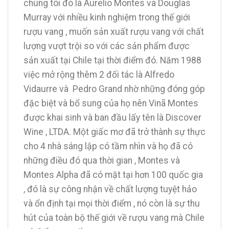
chúng tôi đó là Aurelio Montes và Douglas
Murray với nhiều kinh nghiệm trong thế giới
rượu vang , muốn sản xuất rượu vang với chất
lượng vượt trội so với các sản phẩm được
sản xuất tại Chile tại thời điểm đó. Năm 1988
việc mở rộng thêm 2 đối tác là Alfredo
Vidaurre và Pedro Grand nhờ những đóng góp
đặc biệt và bổ sung của họ nên Vinã Montes
được khai sinh và ban đầu lấy tên là Discover
Wine , LTDA. Một giấc mơ đã trở thành sự thực
cho 4 nhà sáng lập có tầm nhìn và họ đã có
những điều đó qua thời gian , Montes và
Montes Alpha đã có mặt tại hơn 100 quốc gia
, đó là sự công nhận về chất lượng tuyệt hảo
và ổn định tại mọi thời điểm , nó còn là sự thu
hút của toàn bộ thế giới về rượu vang mà Chile