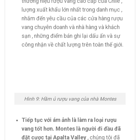
thương hiệu rượu vang cao cấp của Chile ,
lượng xuất khẩu lớn nhất trong danh mục ,
nhắm đến yêu cầu của các cửa hàng rượu
vang chuyên doanh và nhà hàng và khách
sạn , những điểm bán ghi lại dấu ấn và sự
công nhận về chất lượng trên toàn thế giới.
Hình 9: Hầm ủ rượu vang của nhà Montes
Tiếp tục với ám ảnh là làm ra loại rượu
vang tốt hơn. Montes là người đi đầu đã
đặt cược tại Apalta Valley
, chúng tôi đã