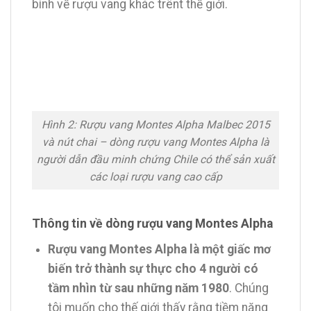
bình về rượu vang khác trênt thế giới.
Hình 2: Rượu vang Montes Alpha Malbec 2015
và nút chai – dòng rượu vang Montes Alpha là
người dẫn đầu minh chứng Chile có thể sản xuất
các loại rượu vang cao cấp
Thông tin về dòng rượu vang Montes Alpha
Rượu vang Montes Alpha là một giấc mơ
biến trở thành sự thực cho 4 người có
tầm nhìn từ sau những năm 1980
. Chúng
tôi muốn cho thế giới thấy rằng tiềm năng