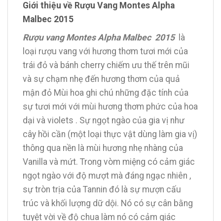
Giới thiệu về Rượu Vang Montes Alpha
Malbec 2015
Rượu vang Montes Alpha Malbec 2015
là
loại rượu vang với hương thơm tươi mới của
trái đỏ và bánh cherry chiếm ưu thế trên mũi
và sự chạm nhẹ đến hương thơm của quả
mận đỏ Mùi hoa ghi chú những đặc tính của
sự tươi mới với mùi hương thơm phức của hoa
dại và violets . Sự ngọt ngào của gia vị như
cây hồi cần (một loại thực vật dùng làm gia vị)
thông qua nền là mùi hương nhẹ nhàng của
Vanilla và mứt. Trong vòm miệng có cảm giác
ngọt ngào với độ mượt mà đáng ngạc nhiên ,
sự tròn trịa của Tannin đó là sự mượn cấu
trúc và khối lượng dữ dội. Nó có sự cân bằng
tuyệt vời về độ chua làm nó có cảm giác