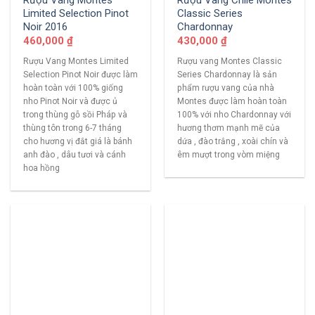
Limited Selection Pinot
Classic Series
Noir 2016
Chardonnay
460,000
₫
430,000
₫
Rượu Vang Montes Limited
Rượu vang Montes Classic
Selection Pinot Noir được làm
Series Chardonnay là sản
hoàn toàn với 100% giống
phẩm rượu vang của nhà
nho Pinot Noir và được ủ
Montes được làm hoàn toàn
trong thùng gỗ sồi Pháp và
100% với nho Chardonnay với
thùng tôn trong 6-7 tháng
hương thơm mạnh mẽ của
cho hương vị đắt giá là bánh
dứa , đào trắng , xoài chín và
anh đào , dâu tươi và cánh
êm mượt trong vòm miệng
hoa hồng