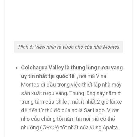
Hình 6: View nhỉn ra vườn nho của nhà Montes
Colchagua Valley là thung lũng rượu vang
uy tín nhất tại quốc tế
, nơi mà Vina
Montes đi đầu trong việc thiết lập nhà máy
sản xuất rượu vang. Thung lũng này nằm ở
trung tâm của Chile , mất ít nhất 2 giờ lái xe
để đến từ thủ đô của nó là Santiago. Vườn
nho của chúng tôi năm tại nơi mà có thổ
nhưỡng (
Terroir
) tốt nhất của vùng Apalta.