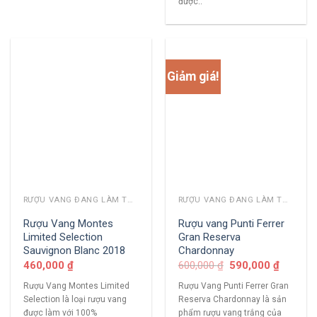
được..
Giảm giá!
RƯỢU VANG ĐANG LÀM THỊ TRƯỜNG
RƯỢU VANG ĐANG LÀM THỊ TRƯỜNG
Rượu Vang Montes
Rượu vang Punti Ferrer
Limited Selection
Gran Reserva
Sauvignon Blanc 2018
Chardonnay
460,000
₫
600,000
₫
590,000
₫
Rượu Vang Montes Limited
Rượu Vang Punti Ferrer Gran
Selection là loại rượu vang
Reserva Chardonnay là sản
được làm với 100%
phẩm rượu vang trắng của