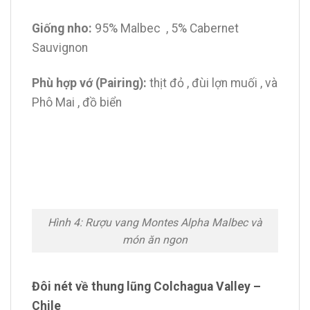
Giống nho:
95% Malbec , 5% Cabernet
Sauvignon
Phù hợp vớ (Pairing):
thịt đỏ , đùi lợn muối , và
Phô Mai , đồ biển
Hình 4: Rượu vang Montes Alpha Malbec và
món ăn ngon
Đôi nét về thung lũng Colchagua Valley –
Chile