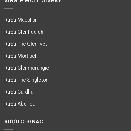
SINGLE MALT WISHKY
Rượu Macallan
Rượu Glenfiddich
Rượu The Glenlivet
Rượu Mortlach
Rượu Glenmorangie
Rượu The Singleton
Rượu Cardhu
Rượu Aberlour
RƯỢU COGNAC