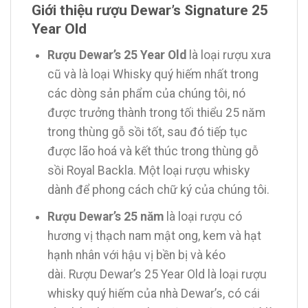
Giới thiệu rượu Dewar’s Signature 25
Year Old
Rượu Dewar’s 25 Year Old
là loại rượu xưa
cũ và là loại Whisky quý hiếm nhất trong
các dòng sản phẩm của chúng tôi, nó
được trưởng thành trong tối thiểu 25 năm
trong thùng gỗ sồi tốt, sau đó tiếp tục
được lão hoá và kết thúc trong thùng gỗ
sồi Royal Backla. Một loại rượu whisky
dành để phong cách chữ ký của chúng tôi.
Rượu Dewar’s 25 năm
là loại rượu có
hương vị thạch nam mật ong, kem và hạt
hạnh nhân với hậu vị bền bị và kéo
dài. Rượu Dewar’s 25 Year Old là loại rượu
whisky quý hiếm của nhà Dewar’s, có cái