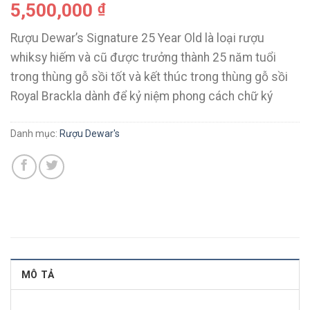
5,500,000
₫
Rượu Dewar’s Signature 25 Year Old là loại rượu
whiksy hiếm và cũ được trưởng thành 25 năm tuổi
trong thùng gỗ sồi tốt và kết thúc trong thùng gỗ sồi
Royal Brackla dành để kỷ niệm phong cách chữ ký
Danh mục:
Rượu Dewar's
MÔ TẢ