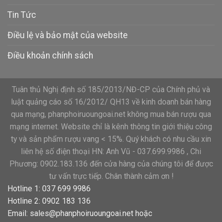
Tin Tức
Điều lệ và bảo mật của website
Điều khoản chính sách
Tuân thủ Nghị định số 185/2013/NĐ-CP của Chính phủ và
luật quảng cáo số 16/2012/ QH13 về kinh doanh bán hàng
qua mạng, phanphoiruoungoai.net không mua bán rượu qua
mạng internet. Website chỉ là kênh thông tin giới thiệu công
ty và sản phẩm rượu vang < 15%. Quý khách có nhu cầu xin
liên hệ số điện thoại HN: Anh Vũ - 037.699.9986 , Chi
Phương: 0902.183.136 đến cửa hàng của chúng tôi để được
tư vấn trực tiếp. Chân thành cảm ơn !
Hotline 1: 037 699 9986
Hotline 2: 0902 183 136
Email:
sales@phanphoiruoungoai.net
hoặc