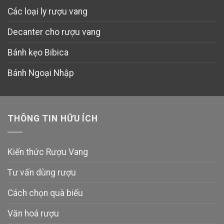
Các loại ly rượu vang
Decanter cho rượu vang
Bánh kẹo Bibica
Bánh Ngoại Nhập
THÔNG TIN HỮU ÍCH
Kiến thức Rượu Vang
Tư vấn dùng rượu
Cách chọn quà biếu
Văn hoá rượu