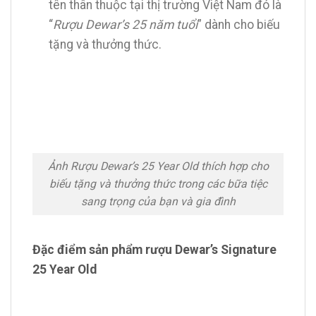
tên thân thuộc tại thị trường Việt Nam đó là
“
Rượu Dewar’s 25 năm tuổi
” dành cho biếu
tặng và thưởng thức.
Ảnh Rượu Dewar’s 25 Year Old thích hợp cho
biếu tặng và thưởng thức trong các bữa tiệc
sang trọng của bạn và gia đình
Đặc điểm sản phẩm rượu Dewar’s Signature
25 Year Old