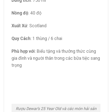
Dung tích
: 750 ml
Nồng độ
: 40 độ
Xuất Xứ
: Scotland
Quy Cách
: 1 thùng / 6 chai
Phù hợp với
: Biếu tặng và thưởng thức cùng
gia đình và người thân trong các bữa tiệc sang
trọng
Rượu Dewar’s 25 Year Old và các món hải sản