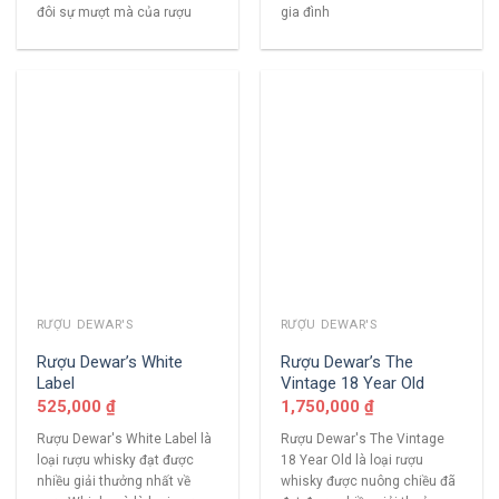
đôi sự mượt mà của rượu
gia đình
RƯỢU DEWAR'S
RƯỢU DEWAR'S
Rượu Dewar’s White
Rượu Dewar’s The
Label
Vintage 18 Year Old
525,000
₫
1,750,000
₫
Rượu Dewar's White Label là
Rượu Dewar's The Vintage
loại rượu whisky đạt được
18 Year Old là loại rượu
nhiều giải thưởng nhất về
whisky được nuông chiều đã