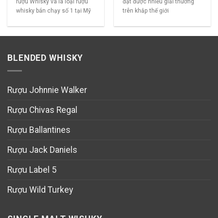
rượu Whisky và là loại rượu
đạt được nhiều giải thưởng
whisky bán chạy số 1 tại Mỹ
trên khắp thế giới
BLENDED WHISKY
Rượu Johnnie Walker
Rượu Chivas Regal
Rượu Ballantines
Rượu Jack Daniels
Rượu Label 5
Rượu Wild Turkey