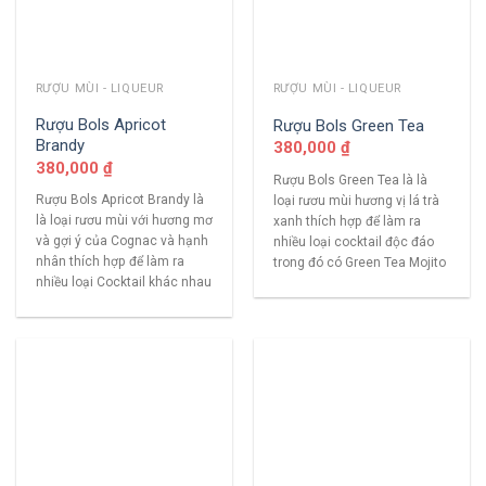
RƯỢU MÙI - LIQUEUR
RƯỢU MÙI - LIQUEUR
Rượu Bols Apricot
Rượu Bols Green Tea
Brandy
380,000
₫
380,000
₫
Rượu Bols Green Tea là là
Rượu Bols Apricot Brandy là
loại rươu mùi hương vị lá trà
là loại rươu mùi với hương mơ
xanh thích hợp để làm ra
và gợi ý của Cognac và hạnh
nhiều loại cocktail độc đáo
nhân thích hợp để làm ra
trong đó có Green Tea Mojito
nhiều loại Cocktail khác nhau