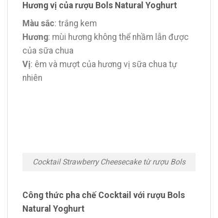
Hương vị của rượu Bols Natural Yoghurt
Màu sắc
: trắng kem
Hương
: mùi hương không thể nhầm lẫn được
của sữa chua
Vị
: êm và mượt của hương vị sữa chua tự
nhiên
Cocktail Strawberry Cheesecake từ rượu Bols
Công thức pha chế Cocktail với rượu Bols
Natural Yoghurt