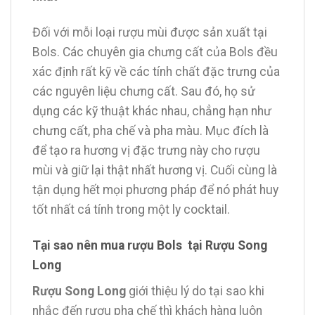
Đối với mỗi loại rượu mùi được sản xuất tại
Bols. Các chuyên gia chưng cất của Bols đều
xác định rất kỹ về các tính chất đặc trưng của
các nguyên liệu chưng cất. Sau đó, họ sử
dụng các kỹ thuật khác nhau, chẳng hạn như
chưng cất, pha chế và pha màu. Mục đích là
để tạo ra hương vị đặc trưng này cho rượu
mùi và giữ lại thật nhất hương vị. Cuối cùng là
tận dụng hết mọi phương pháp để nó phát huy
tốt nhất cá tính trong một ly cocktail.
Tại sao nên mua rượu Bols tại Rượu Song
Long
Rượu Song Long
giới thiệu lý do tại sao khi
nhắc đến rượu pha chế thì khách hàng luôn