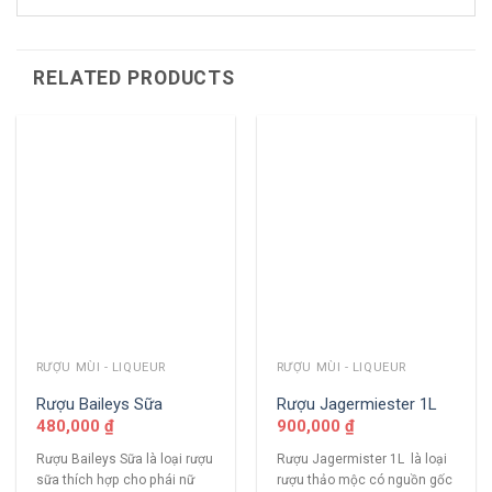
RELATED PRODUCTS
RƯỢU MÙI - LIQUEUR
RƯỢU MÙI - LIQUEUR
Rượu Baileys Sữa
Rượu Jagermiester 1L
480,000
₫
900,000
₫
Rượu Baileys Sữa là loại rượu
Rượu Jagermister 1L là loại
sữa thích hợp cho phái nữ
rượu thảo mộc có nguồn gốc