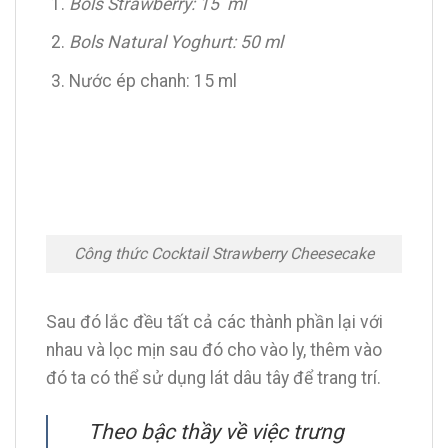
Bols Strawberry: 15 ml
Bols Natural Yoghurt: 50 ml
Nước ép chanh: 15 ml
Công thức Cocktail Strawberry Cheesecake
Sau đó lắc đều tất cả các thành phần lại với
nhau và lọc mịn sau đó cho vào ly, thêm vào
đó ta có thể sử dụng lát dâu tây để trang trí.
Theo bậc thầy về việc trưng