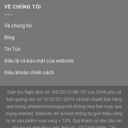
VỀ CHÚNG TÔI
Về chúng tôi
Blog
Tin Tức
Điều lệ và bảo mật của website
Điều khoản chính sách
Tuân thủ Nghị định số 185/2013/NĐ-CP của Chính phủ và
luật quảng cáo số 16/2012/ QH13 về kinh doanh bán hàng
qua mạng, phanphoiruoungoai.net không mua bán rượu qua
mạng internet. Website chỉ là kênh thông tin giới thiệu công
ty và sản phẩm rượu vang < 15%. Quý khách có nhu cầu xin
liên hệ số điện thoại HN: Anh Vũ - 037.699.9986 , Chi