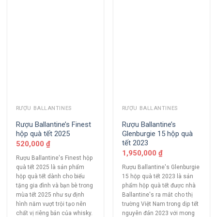
RƯỢU BALLANTINES
RƯỢU BALLANTINES
Rượu Ballantine’s Finest
Rượu Ballantine’s
hộp quà tết 2025
Glenburgie 15 hộp quà
tết 2023
520,000
₫
1,950,000
₫
Rượu Ballantine's Finest hộp
quà tết 2025 là sản phẩm
Rượu Ballantine's Glenburgie
hộp quà tết dành cho biếu
15 hộp quà tết 2023 là sản
tặng gia đình và bạn bè trong
phẩm hộp quà tết được nhà
mùa tết 2025 như sự định
Ballantine's ra mắt cho thị
hình năm vượt trội tạo nên
trường Việt Nam trong dịp tết
chất vị riêng bản của whisky.
nguyên đán 2023 với mong