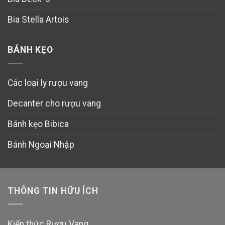
Bia Stella Artois
BÁNH KẸO
Các loại ly rượu vang
Decanter cho rượu vang
Bánh kẹo Bibica
Bánh Ngoại Nhập
THÔNG TIN HỮU ÍCH
Kiến thức Rượu Vang