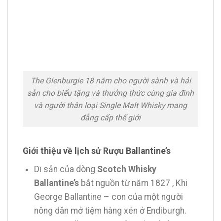
The Glenburgie 18 năm cho người sành và hải
sản cho biếu tặng và thưởng thức cùng gia đình
và người thân loại Single Malt Whisky mang
đẳng cấp thế giới
Giới thiệu về lịch sử Rượu Ballantine’s
Di sản của dòng
Scotch Whisky
Ballantine’s
bắt nguồn từ năm 1827 , Khi
George Ballantine – con của một người
nông dân mở tiệm hàng xén ở Endiburgh.