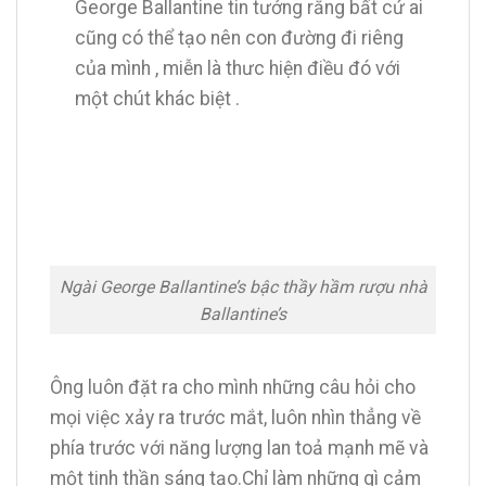
George Ballantine tin tưởng rằng bất cứ ai
cũng có thể tạo nên con đường đi riêng
của mình , miễn là thưc hiện điều đó với
một chút khác biệt .
Ngài George Ballantine’s bậc thầy hầm rượu nhà
Ballantine’s
Ông luôn đặt ra cho mình những câu hỏi cho
mọi việc xảy ra trước mắt, luôn nhìn thẳng về
phía trước với năng lượng lan toả mạnh mẽ và
một tinh thần sáng tạo.Chỉ làm những gì cảm