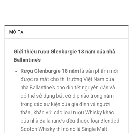
MÔ TẢ
Giới thiệu rượu Glenburgie 18 năm của nhà
Ballantine’s
Rượu Glenburgie 18 năm
là sản phẩm mới
được ra mắt cho thị trường Việt Nam của
nhà Ballantine’s cho dịp tết nguyên đán và
có thể sử dụng bất cứ dịp nào trong năm
trong các sự kiện của gia đình và người
thân , khác với các loại rượu Whisky khác
của nhà Ballantine’s đều thuộc loại Blended
Scotch Whisky thì nó nó là Single Malt