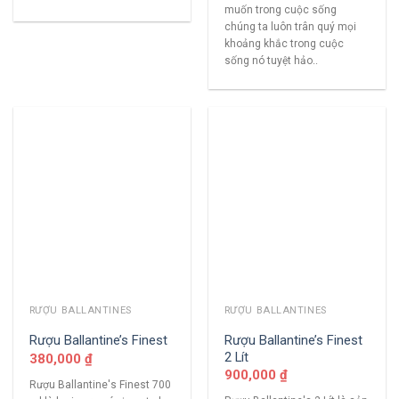
muốn trong cuộc sống
chúng ta luôn trân quý mọi
khoảng khắc trong cuộc
sống nó tuyệt hảo..
RƯỢU BALLANTINES
RƯỢU BALLANTINES
Rượu Ballantine’s Finest
Rượu Ballantine’s Finest
2 Lít
380,000
₫
900,000
₫
Rượu Ballantine's Finest 700