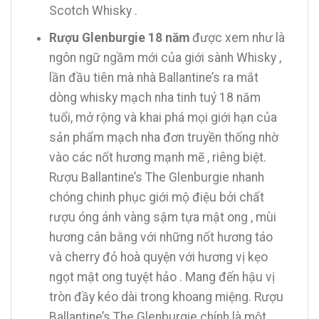
Scotch Whisky .
Rượu Glenburgie 18 năm
được xem như là
ngôn ngữ ngầm mới của giới sành Whisky ,
lần đầu tiên mà nhà Ballantine’s ra mắt
dòng whisky mạch nha tinh tuý 18 năm
tuổi, mở rộng và khai phá mọi giới hạn của
sản phẩm mạch nha đơn truyền thống nhờ
vào các nốt hương mạnh mẽ , riêng biệt.
Rượu Ballantine’s The Glenburgie nhanh
chóng chinh phục giới mộ điệu bởi chất
rượu óng ánh vàng sậm tựa mật ong , mùi
hương cân bằng với những nốt hương táo
và cherry đỏ hoà quyện với hương vị kẹo
ngọt mật ong tuyệt hảo . Mang đến hậu vị
tròn đầy kéo dài trong khoang miệng. Rượu
Ballantine’s The Glenburgie chính là một