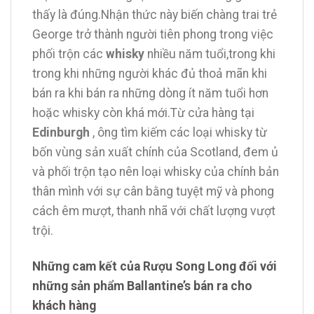
thấy là đúng.Nhận thức này biến chàng trai trẻ
George trở thành người tiên phong trong việc
phối trộn các
whisky
nhiều năm tuổi,trong khi
trong khi những người khác đủ thoả mãn khi
bán ra khi bán ra những dòng ít năm tuổi hơn
hoặc whisky còn khá mới.Từ cửa hàng tại
Edinburgh
, ông tìm kiếm các loại whisky từ
bốn vùng sản xuất chính của Scotland, đem ủ
và phối trộn tạo nên loại whisky của chính bản
thân mình với sự cân bằng tuyệt mỹ và phong
cách êm mượt, thanh nhã với chất lượng vượt
trội.
Những cam kết của Rượu Song Long đối với
những sản phẩm Ballantine’s bán ra cho
khách hàng