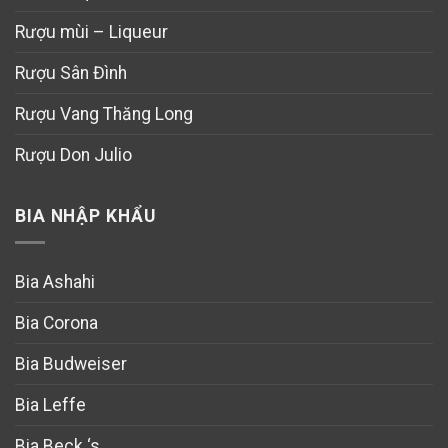
Rượu mùi – Liqueur
Rượu Sân Đình
Rượu Vang Thăng Long
Rượu Don Julio
BIA NHẬP KHẨU
Bia Ashahi
Bia Corona
Bia Budweiser
Bia Leffe
Bia Beck ‘s