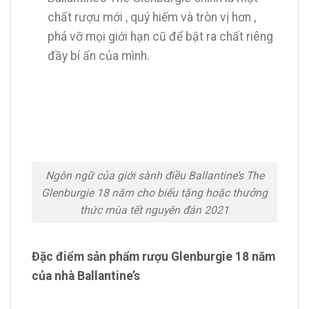
chất rượu mới , quý hiếm và tròn vị hơn ,
phá vỡ mọi giới hạn cũ để bật ra chất riêng
đầy bí ẩn của mình.
Ngôn ngữ của giới sành điều Ballantine’s The
Glenburgie 18 năm cho biếu tặng hoặc thưởng
thức mùa tết nguyên đán 2021
Đặc điểm sản phẩm rượu Glenburgie 18 năm
của nhà Ballantine’s