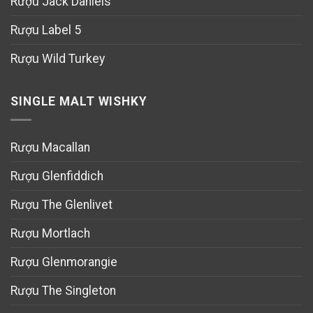
Rượu Jack Daniels
Rượu Label 5
Rượu Wild Turkey
SINGLE MALT WISHKY
Rượu Macallan
Rượu Glenfiddich
Rượu The Glenlivet
Rượu Mortlach
Rượu Glenmorangie
Rượu The Singleton