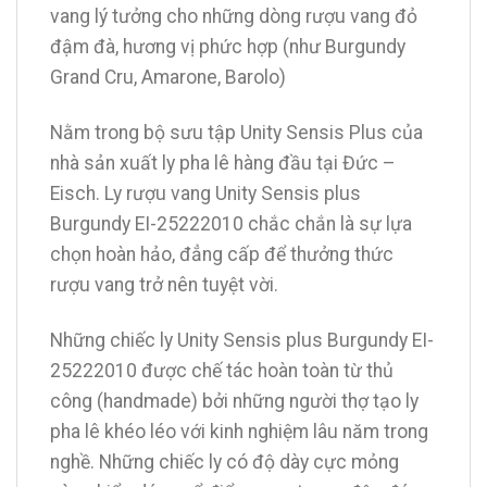
vang lý tưởng cho những dòng rượu vang đỏ
đậm đà, hương vị phức hợp (như Burgundy
Grand Cru, Amarone, Barolo)
Nằm trong bộ sưu tập Unity Sensis Plus của
nhà sản xuất ly pha lê hàng đầu tại Đức –
Eisch. Ly rượu vang Unity Sensis plus
Burgundy EI-25222010 chắc chắn là sự lựa
chọn hoàn hảo, đẳng cấp để thưởng thức
rượu vang trở nên tuyệt vời.
Những chiếc ly Unity Sensis plus Burgundy EI-
25222010 được chế tác hoàn toàn từ thủ
công (handmade) bởi những người thợ tạo ly
pha lê khéo léo với kinh nghiệm lâu năm trong
nghề. Những chiếc ly có độ dày cực mỏng