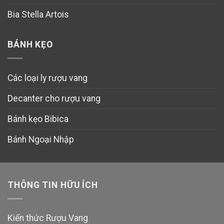
Bia Stella Artois
BÁNH KẸO
Các loại ly rượu vang
Decanter cho rượu vang
Bánh kẹo Bibica
Bánh Ngoại Nhập
THÔNG TIN HỮU ÍCH
Kiến thức Rượu Vang