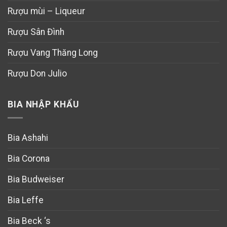
Rượu mùi – Liqueur
Rượu Sân Đình
Rượu Vang Thăng Long
Rượu Don Julio
BIA NHẬP KHẨU
Bia Ashahi
Bia Corona
Bia Budweiser
Bia Leffe
Bia Beck ‘s