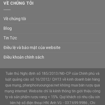
VỀ CHÚNG TÔI
Về chúng tôi
Blog
Tin Tức
Điều lệ và bảo mật của website
Điều khoản chính sách
Tuân thủ Nghị định số 185/2013/NĐ-CP của Chính phủ và
luật quảng cáo số 16/2012/ QH13 về kinh doanh bán hàng
qua mạng, phanphoiruoungoai.net không mua bán rượu qua
mạng internet. Website chỉ là kênh thông tin giới thiệu công
ty và sản phẩm rượu vang < 15%. Quý khách có nhu cầu xin
liên hệ số điện thoại HN: Anh Vũ - 037.699.9986 , Chi