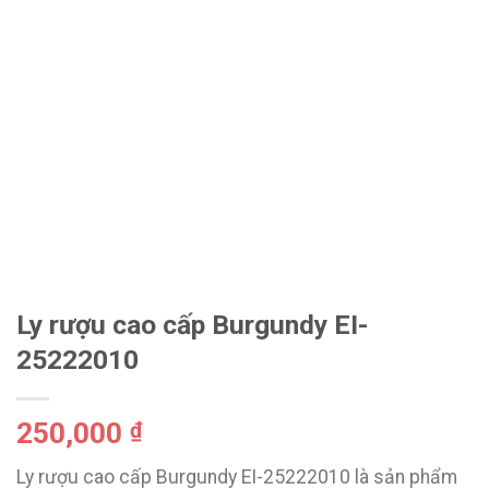
Ly rượu cao cấp Burgundy EI-
25222010
250,000
₫
Ly rượu cao cấp Burgundy EI-25222010 là sản phẩm