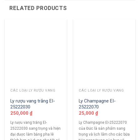
RELATED PRODUCTS
CÁC LOẠI LY RƯỢU VANG
CÁC LOẠI LY RƯỢU VANG
Ly rượu vang trắng EI-
Ly Champagne EI-
25222030
25222070
250,000
₫
25,000
₫
Ly rượu vang trắng EI-
Ly Champagne EI-25222070
25222030 sang trọng và hiện
của Đức là sản phẩm sang
đại được làm bằng pha lê
trọng và lịch lãm cho các bữa