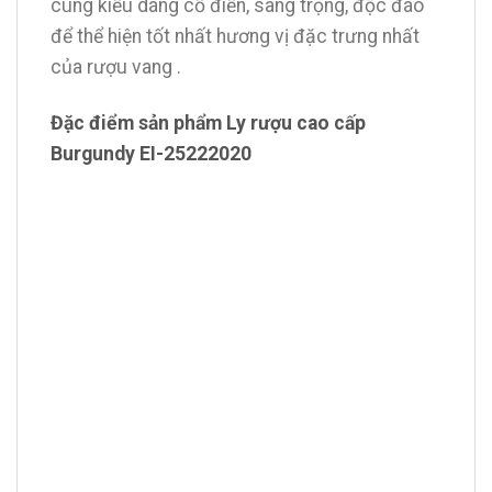
cùng kiểu dáng cổ điển, sang trọng, độc đáo
để thể hiện tốt nhất hương vị đặc trưng nhất
của rượu vang .
Đặc điểm sản phẩm Ly rượu cao cấp
Burgundy EI-25222020