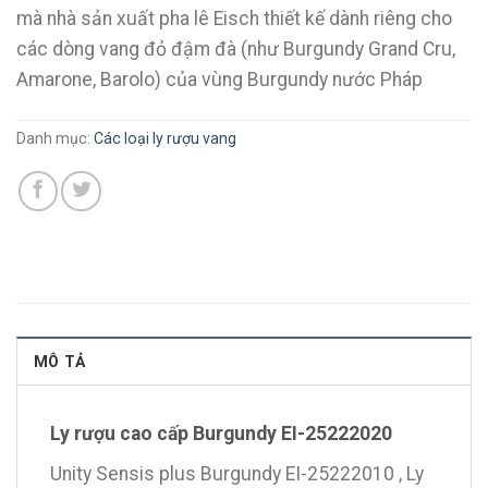
mà nhà sản xuất pha lê Eisch thiết kế dành riêng cho
các dòng vang đỏ đậm đà (như Burgundy Grand Cru,
Amarone, Barolo) của vùng Burgundy nước Pháp
Danh mục:
Các loại ly rượu vang
MÔ TẢ
Ly rượu cao cấp Burgundy EI-25222020
Unity Sensis plus Burgundy EI-25222010 , Ly