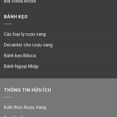
Bia Stella Artois
BÁNH KẸO
Các loại ly rượu vang
Decanter cho rượu vang
Bánh kẹo Bibica
Bánh Ngoại Nhập
THÔNG TIN HỮU ÍCH
Kiến thức Rượu Vang