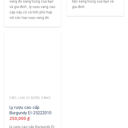
vang đỏ sang trọng của bạn
tiệc sang trọng của bạn và
và gia đình , ly rượu vang cao
gia đình
cấp này có cá tính phù hợp
với các loại rượu vang đỏ
CÁC LOẠI LY RƯỢU VANG
Ly rượu cao cấp
Burgundy EI-25222010
250,000
₫
Ly rượu cao cấp Burgundy EI-