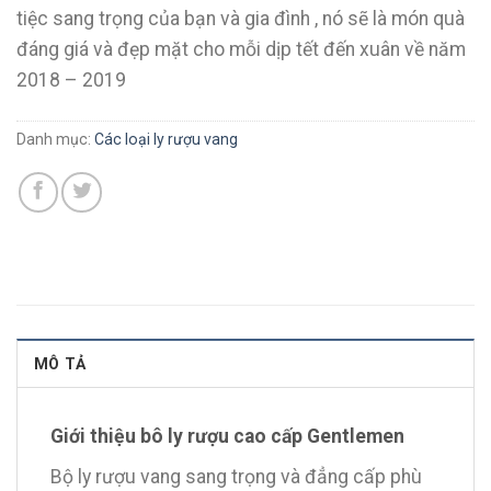
tiệc sang trọng của bạn và gia đình , nó sẽ là món quà
đáng giá và đẹp mặt cho mỗi dịp tết đến xuân về năm
2018 – 2019
Danh mục:
Các loại ly rượu vang
MÔ TẢ
Giới thiệu bô ly rượu cao cấp Gentlemen
Bộ ly rượu vang sang trọng và đẳng cấp phù