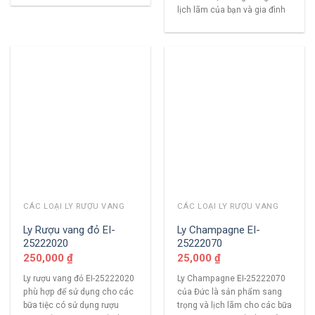
lịch lãm của bạn và gia đình
CÁC LOẠI LY RƯỢU VANG
CÁC LOẠI LY RƯỢU VANG
Ly Rượu vang đỏ EI-
Ly Champagne EI-
25222020
25222070
250,000
₫
25,000
₫
Ly rượu vang đỏ EI-25222020
Ly Champagne EI-25222070
phù hợp để sử dụng cho các
của Đức là sản phẩm sang
bữa tiệc có sử dụng rượu
trọng và lịch lãm cho các bữa