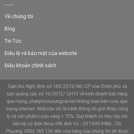
Về chúng tôi
Blog
Tin Tức
Điều lệ và bảo mật của website
Điều khoản chính sách
Tuân thủ Nghị định số 185/2013/NĐ-CP của Chính phủ và
luật quảng cáo số 16/2012/ QH13 về kinh doanh bán hàng
qua mạng, phanphoiruoungoai.net không mua bán rượu qua
mạng internet. Website chỉ là kênh thông tin giới thiệu công
ty và sản phẩm rượu vang < 15%. Quý khách có nhu cầu xin
liên hệ số điện thoại HN: Anh Vũ - 037.699.9986 , Chi
Phương: 0902.183.136 đến cửa hàng của chúng tôi để được