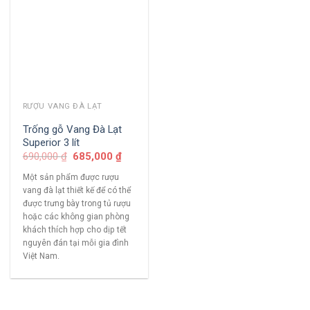
RƯỢU VANG ĐÀ LẠT
Trống gỗ Vang Đà Lạt
Superior 3 lít
690,000
₫
685,000
₫
Một sản phẩm được rượu
vang đà lạt thiết kế để có thể
được trưng bày trong tủ rượu
hoặc các không gian phòng
khách thích hợp cho dịp tết
nguyên đán tại mỗi gia đình
Việt Nam.