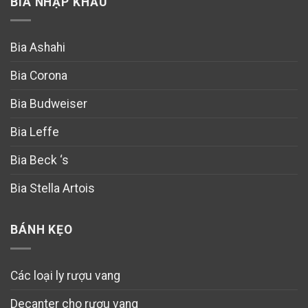
BIA NHẬP KHẨU
Bia Ashahi
Bia Corona
Bia Budweiser
Bia Leffe
Bia Beck ‘s
Bia Stella Artois
BÁNH KẸO
Các loại ly rượu vang
Decanter cho rượu vang