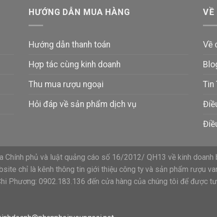
HƯỚNG DẪN MUA HÀNG
VỀ
Hướng dẫn thanh toán
Về 
Hợp tác cùng kinh doanh
Blo
Thu mua rượu ngoại
Tin
Hỏi đáp về sản phẩm dịch vụ
Điề
Điề
 Chính phủ và luật quảng cáo số 16/2012/ QH13 về kinh doanh 
ite chỉ là kênh thông tin giới thiệu công ty và sản phẩm rượu va
Chi Phương: 0902.183.136 đến cửa hàng của chúng tôi để được tư 