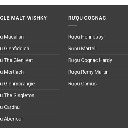
NGLE MALT WISHKY
RƯỢU COGNAC
u Macallan
Rượu Hennessy
u Glenfiddich
Rượu Martell
u The Glenlivet
Rượu Cognac Hardy
u Mortlach
Rượu Remy Martin
u Glenmorangie
Rượu Camus
u The Singleton
u Cardhu
u Aberlour