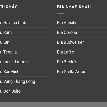
ỢU KHÁC
BIA NHẬP KHẨU
u Havana Club
Bia Ashahi
u Rum
Bia Corona
u Gin
Bia Budweiser
u Tequila
Bia Leffe
u mùi – Liqueur
Bia Beck ‘s
u Sân Đình
Bia Stella Artois
u Vang Thăng Long
u Don Julio