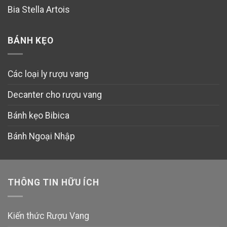
Bia Stella Artois
BÁNH KẸO
Các loại ly rượu vang
Decanter cho rượu vang
Bánh kẹo Bibica
Bánh Ngoại Nhập
THÔNG TIN HỮU ÍCH
Kiến thức Rượu Vang