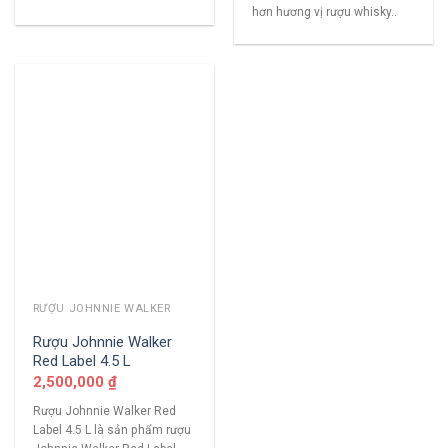
hơn hương vị rượu whisky..
RƯỢU JOHNNIE WALKER
Rượu Johnnie Walker
Red Label 4.5 L
2,500,000
₫
Rượu Johnnie Walker Red
Label 4.5 L là sản phẩm rượu