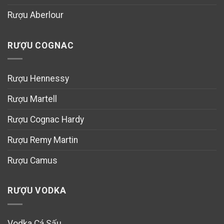
Rượu Aberlour
RƯỢU COGNAC
Rượu Hennessy
Rượu Martell
Rượu Cognac Hardy
Rượu Remy Martin
Rượu Camus
RƯỢU VODKA
Vodka Cá Sấu