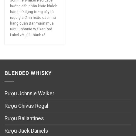
Johnnie Walker Red Label
hướng đến phân khúc khách
hàng sử dụng trưng bày tủ
rượu gia đình hoặc các nhà
hàng quán Bar muốn mua
rượu Johnnie Walker Red
Label với giá thành rẻ
BLENDED WHISKY
Rượu Johnnie Walker
Rượu Chivas Regal
Rượu Ballantines
Rượu Jack Daniels