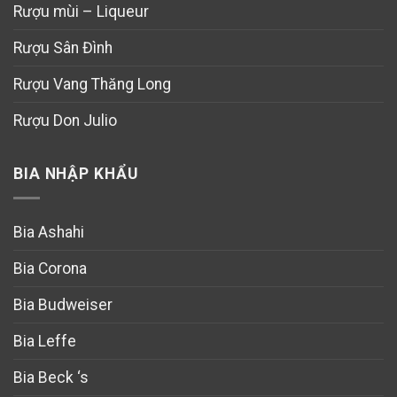
Rượu mùi – Liqueur
Rượu Sân Đình
Rượu Vang Thăng Long
Rượu Don Julio
BIA NHẬP KHẨU
Bia Ashahi
Bia Corona
Bia Budweiser
Bia Leffe
Bia Beck ‘s