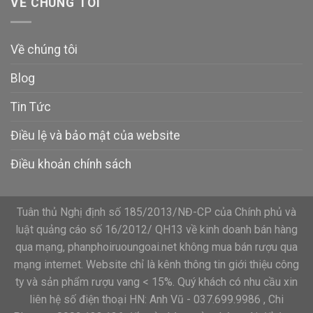
VỀ CHÚNG TÔI
Về chúng tôi
Blog
Tin Tức
Điều lệ và bảo mật của website
Điều khoản chính sách
Tuân thủ Nghị định số 185/2013/NĐ-CP của Chính phủ và
luật quảng cáo số 16/2012/ QH13 về kinh doanh bán hàng
qua mạng, phanphoiruoungoai.net không mua bán rượu qua
mạng internet. Website chỉ là kênh thông tin giới thiệu công
ty và sản phẩm rượu vang < 15%. Quý khách có nhu cầu xin
liên hệ số điện thoại HN: Anh Vũ - 037.699.9986 , Chi