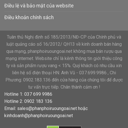
Điều lệ và bảo mật của website
Điều khoản chính sách
Tuân thủ Nghị định số 185/2013/NĐ-CP của Chính phủ và
luật quảng cáo số 16/2012/ QH13 về kinh doanh bán hàng
qua mạng, phanphoiruoungoai.net không mua bán rượu qua
mạng internet. Website chỉ là kênh thông tin giới thiệu công
ty và sản phẩm rượu vang < 15%. Quý khách có nhu cầu xin
liên hệ số điện thoại HN: Anh Vũ - 037.699.9986 , Chi
Phương: 0902.183.136 đến cửa hàng của chúng tôi để được
tư vấn trực tiếp. Chân thành cảm ơn !
Hotline 1: 037 699 9986
Hotline 2: 0902 183 136
Email:
sales@phanphoiruoungoai.net
hoặc
kinhdoanh@phanphoiruoungoai.net