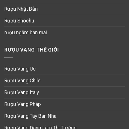
Rượu Nhật Bản
Rượu Shochu
rượu ngâm ban mai
RƯỢU VANG THẾ GIỚI
Rượu Vang Úc
Rượu Vang Chile
Rượu Vang Italy
Rượu Vang Pháp
Rượu Vang Tây Ban Nha
Rượu Vang Đang Làm Thị Trường