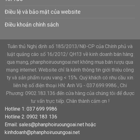
Điều lệ và bảo mật của website
Điều khoản chính sách
Tuân thủ Nghị định số 185/2013/NĐ-CP của Chính phủ và
luật quảng cáo số 16/2012/ QH13 về kinh doanh bán hàng
qua mạng, phanphoiruoungoai.net không mua bán rượu qua
mạng internet. Website chỉ là kênh thông tin giới thiệu công
ty và sản phẩm rượu vang < 15%. Quý khách có nhu cầu xin
liên hệ số điện thoại HN: Anh Vũ - 037.699.9986 , Chi
Phương: 0902.183.136 đến cửa hàng của chúng tôi để được
tư vấn trực tiếp. Chân thành cảm ơn !
Hotline 1: 037 699 9986
Hotline 2: 0902 183 136
Email:
sales@phanphoiruoungoai.net
hoặc
kinhdoanh@phanphoiruoungoai.net