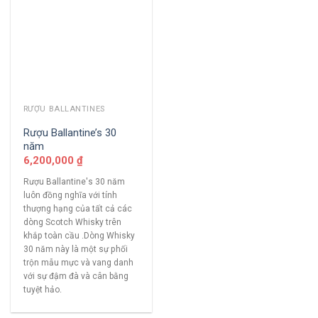
RƯỢU BALLANTINES
Rượu Ballantine’s 30
năm
6,200,000
₫
Rượu Ballantine's 30 năm
luôn đồng nghĩa với tính
thượng hạng của tất cả các
dòng Scotch Whisky trên
khắp toàn cầu .Dòng Whisky
30 năm này là một sự phối
trộn mẫu mực và vang danh
với sự đậm đà và cân bằng
tuyệt hảo.