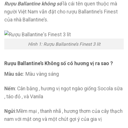
Rượu Ballantine không số
là cái tên quen thuộc mà
người Việt Nam vẫn đặt cho rượu Ballantine’s Finest
của nhà Ballantine’s.
Hình 1: Rượu Ballantine’s Finest 3 lít
Rượu Ballantine’s Không số có hương vị ra sao ?
Màu sắc
: Màu vàng sáng
Nếm
: Cân bằng , hương vị ngọt ngào giống Socola sữa
, táo đỏ , và Vanila
Ngửi
:Mềm mại , thanh nhã , hương thơm của cây thạch
nam với mật ong và một chút gợi ý của gia vị