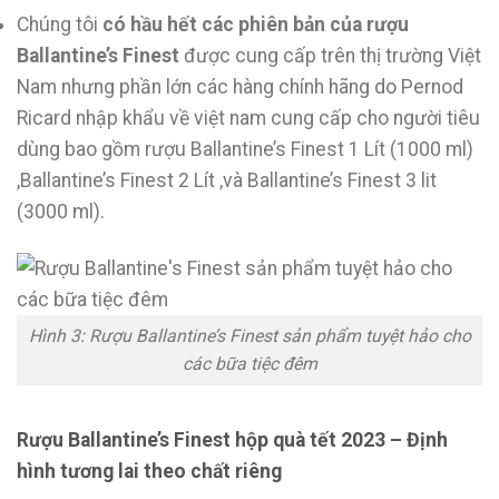
Chúng tôi
có hầu hết các phiên bản của rượu
Ballantine’s Finest
được cung cấp trên thị trường Việt
Nam nhưng phần lớn các hàng chính hãng do Pernod
Ricard nhập khẩu về việt nam cung cấp cho người tiêu
dùng bao gồm rượu Ballantine’s Finest 1 Lít (1000 ml)
,Ballantine’s Finest 2 Lít ,và Ballantine’s Finest 3 lit
(3000 ml).
Hình 3: Rượu Ballantine’s Finest sản phẩm tuyệt hảo cho
các bữa tiệc đêm
Rượu Ballantine’s Finest hộp quà tết 2023 – Định
hình tương lai theo chất riêng