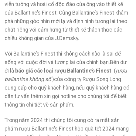
viễn tưởng và hoài cổ độc đáo của ông vào thiết kế
của Ballantine’s Finest. Cùng Ballantine’s Finest khám
phá những góc nhìn mới lạ và định hình tương lai theo
chất riêng với cảm hứng từ thiết kế thách thức các
chiều không gian của J.Demsky.
Với Ballantine’s Finest thì không cách nào là sai để
sống với cuộc đời và tương lai của chính bạn.Bên dư
ới là
báo giá các loại rượu Ballantine’s Finest
(
rượu
ballantine không số
)của công ty Rượu Song Long
cung cấp cho quý khách hàng, nếu quý khách hàng có
cần tư vấn thêm xin gọi hotline cho chúng tôi để biết
thông tin chi tiết về sản phẩm.
Trong năm 2024 thì chúng tôi cung có ra mắt sản
phẩm rượu Ballantine’s Finest hộp quà tết 2024 mang