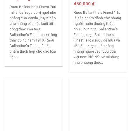
450,000
₫
Rượu Ballantine's Finest 700
Rượu Ballantine's Finest 1 lít
ml là loại rượu có vị ngọt nhẹ
là sản phẩm dành cho những
nhàng của Vanila , tuyệt hảo
người muốn thưởng thức
cho những bữa tiệc buổi tối ,
nhiều hơn rượu Ballantine's
công thức của rượu
Finest , rượu Ballantine's
Ballantine's Finest chưa từng
Finest là loại rượu dễ mua và
thay đổi từ năm 1910. Rượu
dễ uống được phần đông
Ballantine's Finest là sản
những người yêu rượu của
phẩm thích hợp cho các bữa
việt nam biết đến và sử dụng
tiệc..
như phương thức..