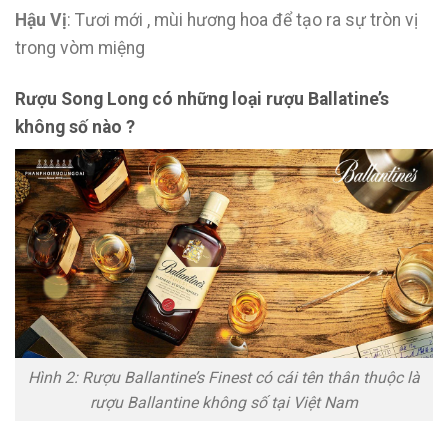
Hậu Vị
: Tươi mới , mùi hương hoa để tạo ra sự tròn vị
trong vòm miệng
Rượu Song Long có những loại rượu Ballatine’s
không số nào ?
Hình 2: Rượu Ballantine’s Finest có cái tên thân thuộc là
rượu Ballantine không số tại Việt Nam