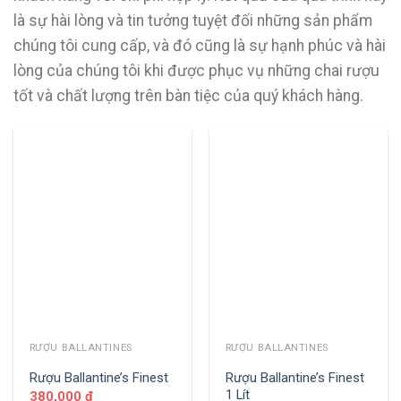
là sự hài lòng và tin tưởng tuyệt đối những sản phẩm
chúng tôi cung cấp, và đó cũng là sự hạnh phúc và hài
lòng của chúng tôi khi được phục vụ những chai rượu
tốt và chất lượng trên bàn tiệc của quý khách hàng.
RƯỢU BALLANTINES
RƯỢU BALLANTINES
Rượu Ballantine’s Finest
Rượu Ballantine’s Finest
1 Lít
380,000
₫