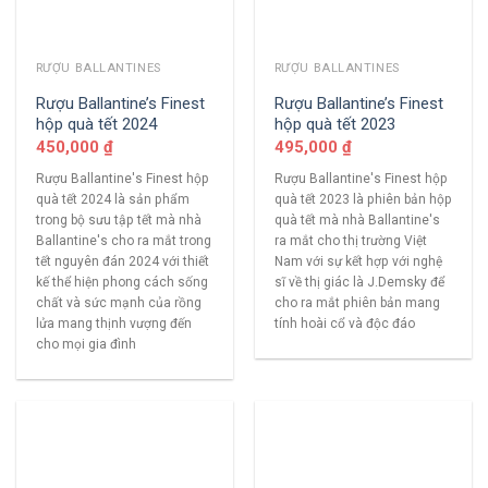
RƯỢU BALLANTINES
RƯỢU BALLANTINES
Rượu Ballantine’s Finest
Rượu Ballantine’s Finest
hộp quà tết 2024
hộp quà tết 2023
450,000
₫
495,000
₫
Rượu Ballantine's Finest hộp
Rượu Ballantine's Finest hộp
quà tết 2024 là sản phẩm
quà tết 2023 là phiên bản hộp
trong bộ sưu tập tết mà nhà
quà tết mà nhà Ballantine's
Ballantine's cho ra mắt trong
ra mắt cho thị trường Việt
tết nguyên đán 2024 với thiết
Nam với sự kết hợp với nghệ
kế thể hiện phong cách sống
sĩ về thị giác là J.Demsky để
chất và sức mạnh của rồng
cho ra mắt phiên bản mang
lửa mang thịnh vượng đến
tính hoài cổ và độc đáo
cho mọi gia đình