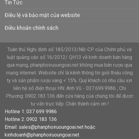
Tin Tức
Điều lệ và bảo mật của website
Điều khoản chính sách
Tuân thủ Nghị định số 185/2013/NĐ-CP của Chính phủ và
luật quảng cáo số 16/2012/ QH13 về kinh doanh bán hàng
qua mạng, phanphoiruoungoai.net không mua bán rượu qua
mạng internet. Website chỉ là kênh thông tin giới thiệu công
ty và sản phẩm rượu vang < 15%. Quý khách có nhu cầu xin
liên hệ số điện thoại HN: Anh Vũ - 037.699.9986 , Chi
Phương: 0902.183.136 đến cửa hàng của chúng tôi để được
tư vấn trực tiếp. Chân thành cảm ơn !
Hotline 1: 037 699 9986
Hotline 2: 0902 183 136
Email:
sales@phanphoiruoungoai.net
hoặc
kinhdoanh@phanphoiruoungoai.net