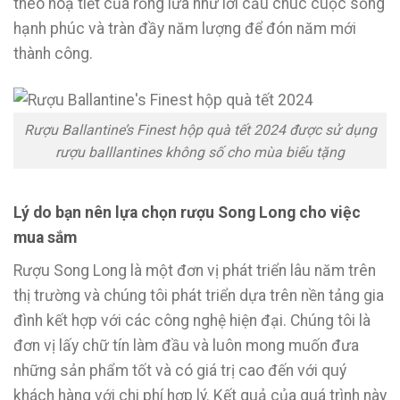
theo hoạ tiết của rồng lửa như lời cầu chúc cuộc sống
hạnh phúc và tràn đầy năm lượng để đón năm mới
thành công.
Rượu Ballantine’s Finest hộp quà tết 2024 được sử dụng
rượu balllantines không số cho mùa biếu tặng
Lý do bạn nên lựa chọn rượu Song Long cho việc
mua sắm
Rượu Song Long là một đơn vị phát triển lâu năm trên
thị trường và chúng tôi phát triển dựa trên nền tảng gia
đình kết hợp với các công nghệ hiện đại. Chúng tôi là
đơn vị lấy chữ tín làm đầu và luôn mong muốn đưa
những sản phẩm tốt và có giá trị cao đến với quý
khách hàng với chi phí hợp lý. Kết quả của quá trình này