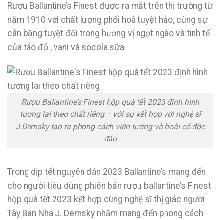
Rượu Ballantine’s Finest được ra mắt trên thị trường từ
năm 1910 với chất lượng phối hoà tuyệt hảo, cùng sự
cân bằng tuyệt đối trong hương vị ngọt ngào và tinh tế
của táo đỏ , vani và socola sữa.
Rượu Ballantine’s Finest hộp quà tết 2023 định hình
tương lai theo chất riêng – với sự kết hợp với nghệ sĩ
J.Demsky tạo ra phong cách viễn tưởng và hoài cổ độc
đáo
Trong dịp tết nguyên đán 2023 Ballantine’s mang đến
cho người tiêu dùng phiên bản rượu ballantine’s Finest
hộp quà tết 2023 kết hợp cùng nghệ sĩ thị giác người
Tây Ban Nha J. Demsky nhằm mang đến phong cách