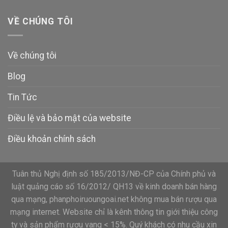
VỀ CHÚNG TÔI
Về chúng tôi
Blog
Tin Tức
Điều lệ và bảo mật của website
Điều khoản chính sách
Tuân thủ Nghị định số 185/2013/NĐ-CP của Chính phủ và
luật quảng cáo số 16/2012/ QH13 về kinh doanh bán hàng
qua mạng, phanphoiruoungoai.net không mua bán rượu qua
mạng internet. Website chỉ là kênh thông tin giới thiệu công
ty và sản phẩm rượu vang < 15%. Quý khách có nhu cầu xin