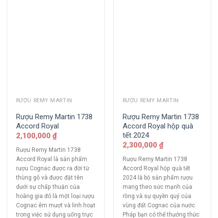
RƯỢU REMY MARTIN
RƯỢU REMY MARTIN
Rượu Remy Martin 1738
Rượu Remy Martin 1738
Accord Royal
Accord Royal hộp quà
tết 2024
2,100,000
₫
2,300,000
₫
Rượu Remy Martin 1738
Accord Royal là sản phẩm
Rượu Remy Martin 1738
rượu Cognac được ra đời từ
Accord Royal hộp quà tết
thùng gỗ và được đặt tên
2024 là bộ sản phẩm rượu
dưới sự chấp thuận của
mang theo sức mạnh của
hoàng gia đó là một loại rượu
rồng và sự quyền quý của
Cognac êm mượt và linh hoạt
vùng đất Cognac của nước
trong việc sử dụng uống trực
Pháp bạn có thể thưởng thức