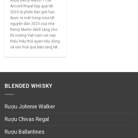
Rượu Remy Martin 1738
Accord Royal hộp quà tết
2023 là phiên bản giới hạn
được ra mắt trong mùa tết
nguyên đán 2023 của nhà
Remy Martin dành tặng cho
thị trường Việt nam với việc
thấu hiểu thói quen tiêu dùng
và văn hoá quà biếu tặng tết..
BLENDED WHISKY
Rượu Johnnie Walker
Rượu Chivas Regal
Rượu Ballantines