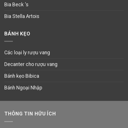
Bia Beck ‘s
Bia Stella Artois
BÁNH KẸO
Các loại ly rượu vang
Decanter cho rượu vang
Bánh kẹo Bibica
Bánh Ngoại Nhập
THÔNG TIN HỮU ÍCH