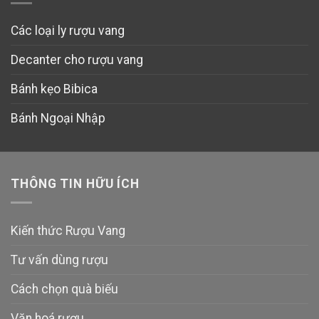
Các loại ly rượu vang
Decanter cho rượu vang
Bánh kẹo Bibica
Bánh Ngoại Nhập
THÔNG TIN HỮU ÍCH
Kiến thức Rượu Vang
Tư vấn dùng rượu
Cách chọn quà biếu
Văn hoá rượu