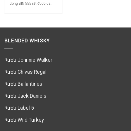
dòng BIN 555 rất được ưa..
BLENDED WHISKY
Rượu Johnnie Walker
Rượu Chivas Regal
Rượu Ballantines
Rượu Jack Daniels
Rượu Label 5
Rượu Wild Turkey