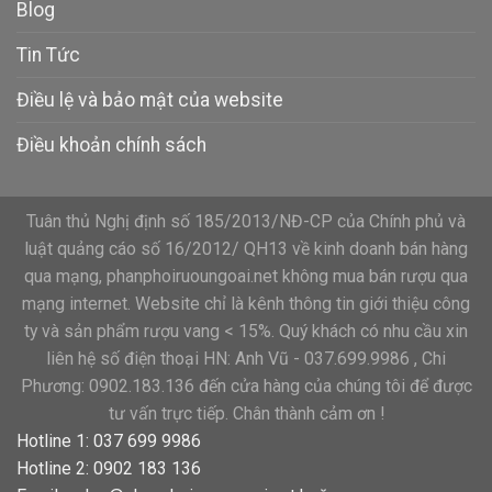
Blog
Tin Tức
Điều lệ và bảo mật của website
Điều khoản chính sách
Tuân thủ Nghị định số 185/2013/NĐ-CP của Chính phủ và
luật quảng cáo số 16/2012/ QH13 về kinh doanh bán hàng
qua mạng, phanphoiruoungoai.net không mua bán rượu qua
mạng internet. Website chỉ là kênh thông tin giới thiệu công
ty và sản phẩm rượu vang < 15%. Quý khách có nhu cầu xin
liên hệ số điện thoại HN: Anh Vũ - 037.699.9986 , Chi
Phương: 0902.183.136 đến cửa hàng của chúng tôi để được
tư vấn trực tiếp. Chân thành cảm ơn !
Hotline 1: 037 699 9986
Hotline 2: 0902 183 136