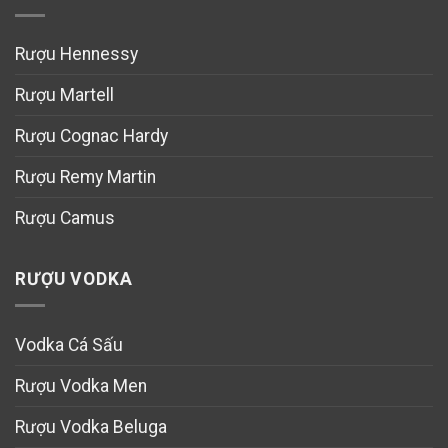
Rượu Hennessy
Rượu Martell
Rượu Cognac Hardy
Rượu Remy Martin
Rượu Camus
RƯỢU VODKA
Vodka Cá Sấu
Rượu Vodka Men
Rượu Vodka Beluga