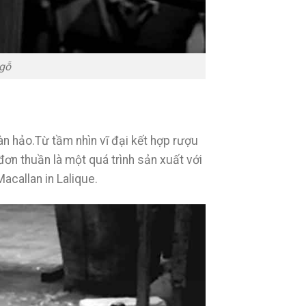
 gỗ
àn hảo.Từ tầm nhìn vĩ đại kết hợp rượu
đơn thuần là một quá trình sản xuất với
acallan in Lalique.