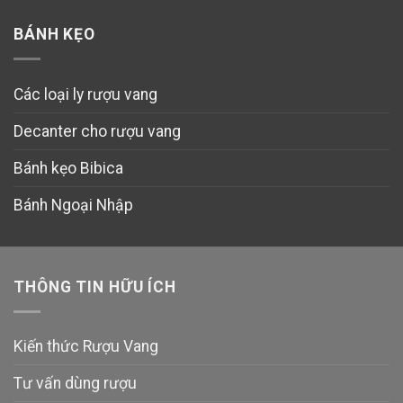
BÁNH KẸO
Các loại ly rượu vang
Decanter cho rượu vang
Bánh kẹo Bibica
Bánh Ngoại Nhập
THÔNG TIN HỮU ÍCH
Kiến thức Rượu Vang
Tư vấn dùng rượu