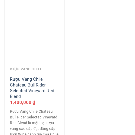
RƯỢU VANG CHILE
Rượu Vang Chile
Chateau Bull Rider
Selected Vineyard Red
Blend
1,400,000
₫
Rượu Vang Chile Chateau
Bull Rider Selected Vineyard
Red Blend là một loại rượu
vang cao cấp đạt đẳng cấp
Icon Wine danh giá của Chile