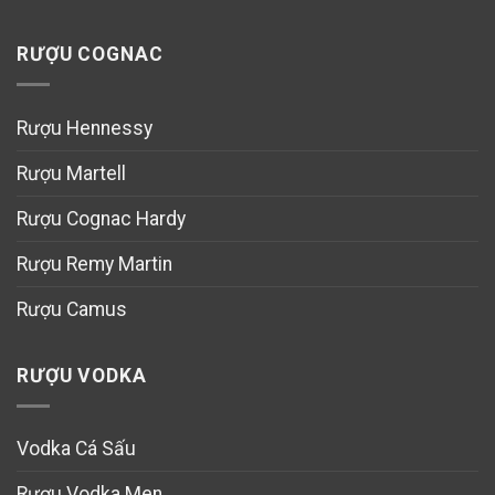
RƯỢU COGNAC
Rượu Hennessy
Rượu Martell
Rượu Cognac Hardy
Rượu Remy Martin
Rượu Camus
RƯỢU VODKA
Vodka Cá Sấu
Rượu Vodka Men