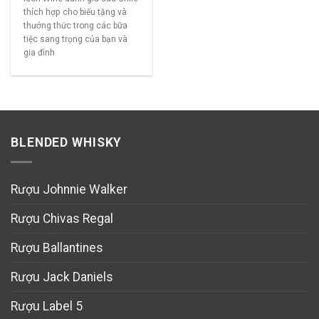
thích hợp cho biếu tặng và
thưởng thức trong các bữa
tiệc sang trọng của bạn và
gia đình
BLENDED WHISKY
Rượu Johnnie Walker
Rượu Chivas Regal
Rượu Ballantines
Rượu Jack Daniels
Rượu Label 5