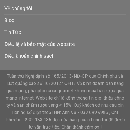
Về chúng tôi
Blog
Tin Tức
Điều lệ và bảo mật của website
Điều khoản chính sách
Tuân thủ Nghị định số 185/2013/NĐ-CP của Chính phủ và
luật quảng cáo số 16/2012/ QH13 về kinh doanh bán hàng
qua mạng, phanphoiruoungoai.net không mua bán rượu qua
mạng internet. Website chỉ là kênh thông tin giới thiệu công
ty và sản phẩm rượu vang < 15%. Quý khách có nhu cầu xin
liên hệ số điện thoại HN: Anh Vũ - 037.699.9986 , Chi
Phương: 0902.183.136 đến cửa hàng của chúng tôi để được
tư vấn trực tiếp. Chân thành cảm ơn !