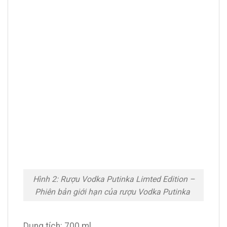
Hình 2: Rượu Vodka Putinka Limted Edition –
Phiên bản giới hạn của rượu Vodka Putinka
Dung tích: 700 ml