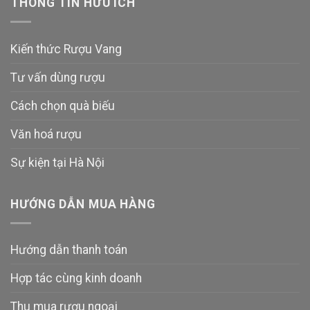
THÔNG TIN HỮU ÍCH
Kiến thức Rượu Vang
Tư vấn dùng rượu
Cách chọn quà biếu
Văn hoá rượu
Sự kiện tại Hà Nội
HƯỚNG DẪN MUA HÀNG
Hướng dẫn thanh toán
Hợp tác cùng kinh doanh
Thu mua rượu ngoại