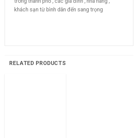
trong thành phố , các gia đình , nhà hàng ,
khách sạn từ bình dân đến sang trọng
RELATED PRODUCTS