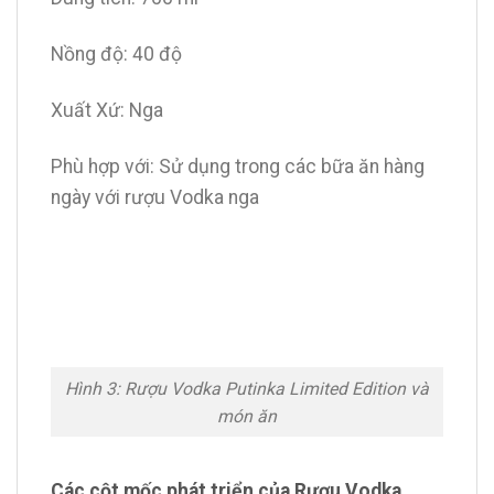
Nồng độ: 40 độ
Xuất Xứ: Nga
Phù hợp với: Sử dụng trong các bữa ăn hàng
ngày với rượu Vodka nga
Hình 3: Rượu Vodka Putinka Limited Edition và
món ăn
Các cột mốc phát triển của Rượu Vodka