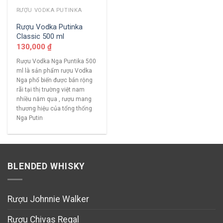
RƯỢU VODKA PUTINKA
Rượu Vodka Putinka
Classic 500 ml
130,000
₫
Rượu Vodka Nga Puntika 500
ml là sản phẩm rượu Vodka
Nga phổ biến được bán rộng
rãi tại thị trường việt nam
nhiều năm qua , rượu mang
thương hiệu của tổng thống
Nga Putin
BLENDED WHISKY
Rượu Johnnie Walker
Rượu Chivas Regal