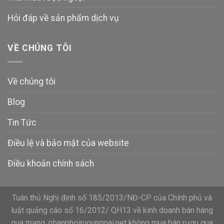
Hỏi đáp về sản phẩm dịch vụ
VỀ CHÚNG TÔI
Về chúng tôi
Blog
Tin Tức
Điều lệ và bảo mật của website
Điều khoản chính sách
Tuân thủ Nghị định số 185/2013/NĐ-CP của Chính phủ và
luật quảng cáo số 16/2012/ QH13 về kinh doanh bán hàng
qua mạng, phanphoiruoungoai.net không mua bán rượu qua