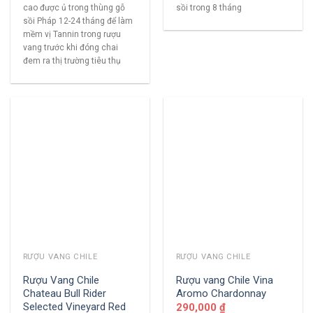
cao được ủ trong thùng gỗ
sồi trong 8 tháng
sồi Pháp 12-24 tháng để làm
mềm vị Tannin trong rượu
vang trước khi đóng chai
đem ra thị trường tiêu thụ
RƯỢU VANG CHILE
RƯỢU VANG CHILE
Rượu Vang Chile
Rượu vang Chile Vina
Chateau Bull Rider
Aromo Chardonnay
Selected Vineyard Red
290,000
₫