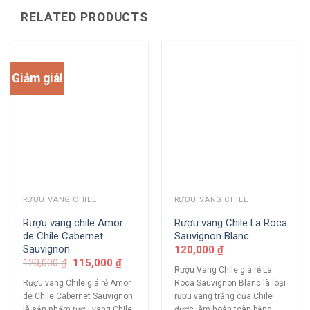
RELATED PRODUCTS
Giảm giá!
RƯỢU VANG CHILE
RƯỢU VANG CHILE
Rượu vang chile Amor
Rượu vang Chile La Roca
de Chile Cabernet
Sauvignon Blanc
Sauvignon
120,000
₫
120,000
₫
115,000
₫
Rượu Vang Chile giá rẻ La
Rượu vang Chile giá rẻ Amor
Roca Sauvignon Blanc là loại
de Chile Cabernet Sauvignon
rượu vang trắng của Chile
là sản phẩm rượu vang Chile
được làm hoàn toàn bằng