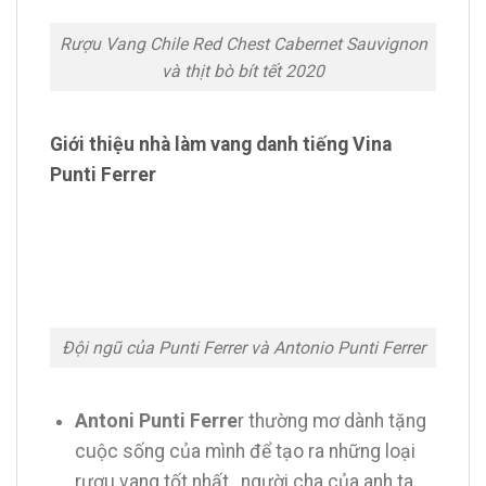
Rượu Vang Chile Red Chest Cabernet Sauvignon
và thịt bò bít tết 2020
Giới thiệu nhà làm vang danh tiếng Vina
Punti Ferrer
Đội ngũ của Punti Ferrer và Antonio Punti Ferrer
Antoni Punti Ferre
r thường mơ dành tặng
cuộc sống của mình để tạo ra những loại
rượu vang tốt nhất , người cha của anh ta