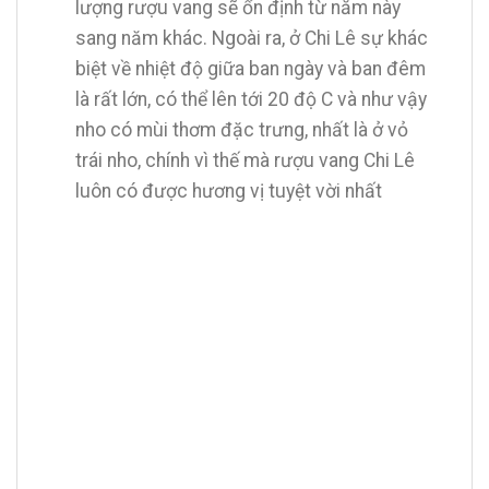
lượng rượu vang sẽ ổn định từ năm này
sang năm khác. Ngoài ra, ở Chi Lê sự khác
biệt về nhiệt độ giữa ban ngày và ban đêm
là rất lớn, có thể lên tới 20 độ C và như vậy
nho có mùi thơm đặc trưng, nhất là ở vỏ
trái nho, chính vì thế mà rượu vang Chi Lê
luôn có được hương vị tuyệt vời nhất