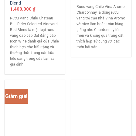
Blend
Rượu vang Chile Vina Aromo
1,400,000
₫
Chardonnay là dòng rượu
Rượu Vang Chile Chateau
vang trẻ của nhà Vina Aromo
Bull Rider Selected Vineyard
với việc làm hoàn toàn bằng
Red Blend là một loại rượu
giống nho Chardonnay lên
vang cao cấp đạt đẳng cấp
men và không qua trưng cất
Icon Wine danh giá của Chile
thích hợp sử dụng với các
thích hợp cho biếu tặng và
món hải sản
thưởng thức trong các bữa
tiệc sang trọng của bạn và
gia đình
Giảm giá!