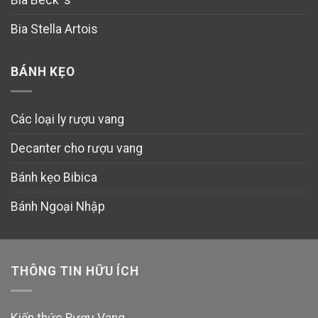
Bia Stella Artois
BÁNH KẸO
Các loại ly rượu vang
Decanter cho rượu vang
Bánh kẹo Bibica
Bánh Ngoại Nhập
THÔNG TIN HỮU ÍCH