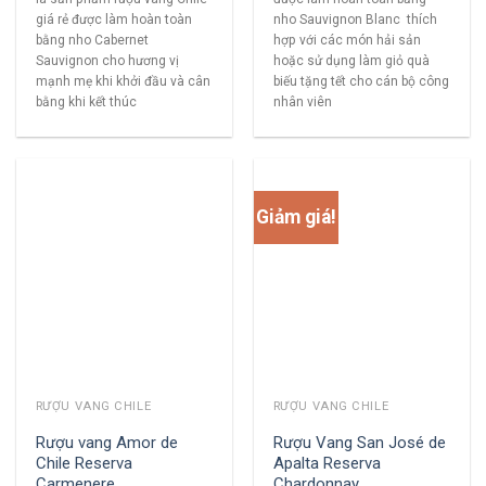
giá rẻ được làm hoàn toàn
nho Sauvignon Blanc thích
bằng nho Cabernet
hợp với các món hải sản
Sauvignon cho hương vị
hoặc sử dụng làm giỏ quà
mạnh mẹ khi khởi đầu và cân
biếu tặng tết cho cán bộ công
bằng khi kết thúc
nhân viên
Giảm giá!
RƯỢU VANG CHILE
RƯỢU VANG CHILE
Rượu vang Amor de
Rượu Vang San José de
Chile Reserva
Apalta Reserva
Carmenere
Chardonnay