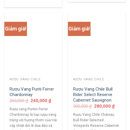
Giảm giá!
Giảm giá!
RƯỢU VANG CHILE
RƯỢU VANG CHILE
Rượu Vang Punti Ferrer
Rượu Vang Chile Bull
Chardonnay
Rider Select Reserve
Cabernet Sauvignon
260,000
₫
240,000
₫
300,000
₫
280,000
₫
Rượu vang Puntin Ferrer
Chardonnay là loại rượu vang
Rượu Vang Chile Chateau
trắng với hương thơm của trái
Bull Rider Selected
cây nhiệt đới lê dứa đào và
Vineyards Reserve Cabernet