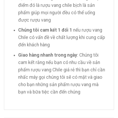
điểm đó là rượu vang chile bịch là sản
phẩm giúp mọi người đều có thể uống
được rượu vang
Chúng tôi cam kết 1 đổi 1
nếu rượu vang
Chile có vấn đề về chất lượng khi cung cấp
đến khách hàng
Giao hàng nhanh trong ngày
: Chúng tôi
cam kết rằng nếu bạn có nhu cầu về sản
phẩm rượu vang Chile giá rẻ thì bạn chỉ cần
nhấc máy gọi chúng tôi sẽ có mặt và giao
cho bạn những sản phẩm rượu vang mà
bạn và bữa tiệc cần đến chúng