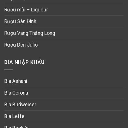
Rượu mùi – Liqueur
Rượu Sân Đình
Rượu Vang Thăng Long
Rượu Don Julio
BIA NHẬP KHẨU
Bia Ashahi
Bia Corona
Bia Budweiser
Bia Leffe
Bia Beck ‘s