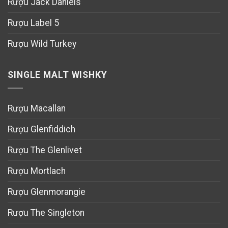
Rượu Jack Daniels
Rượu Label 5
Rượu Wild Turkey
SINGLE MALT WISHKY
Rượu Macallan
Rượu Glenfiddich
Rượu The Glenlivet
Rượu Mortlach
Rượu Glenmorangie
Rượu The Singleton