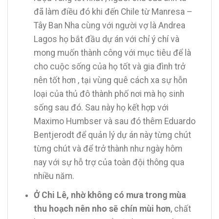
đã làm điều đó khi đến Chile từ Manresa –
Tây Ban Nha cùng với người vợ là Andrea
Lagos họ bắt đầu dự án với chỉ ý chí và
mong muốn thành công với mục tiêu để là
cho cuộc sống của họ tốt và gia đình trở
nên tốt hơn , tại vùng quê cách xa sự hỗn
loại của thủ đô thành phố nơi mà họ sinh
sống sau đó. Sau này họ kết hợp với
Maximo Humbser và sau đó thêm Eduardo
Bentjerodt để quản lý dự án này từng chút
từng chút và để trở thành như ngày hôm
nay với sự hỗ trợ của toàn đội thông qua
nhiều năm.
Ở Chi Lê, nhờ không có mưa trong mùa
thu hoạch nên nho sẽ chín mùi hơn
, chất