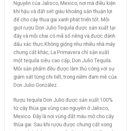
Nguyên của Jalisco, Mexico, nơi mà điều kiện
khí hậu và đất sét giàu khoáng sản thuận lợi
để cho cây thua gai xanh phát triển tốt. Mỗi
giọt rượu Don Julio Tequila được sản xuất tại
đây và mỗi chai có mã số riêng và được đánh
dấu xác thực.Không giống như nhiều nhà máy
chưng cất khác, La Primavera chỉ sản xuất
một tequila siêu cao cấp, Don Julio Tequila.
Mỗi sản phẩm đều được làm thủ công với sự
giám sát từng chi tiết, trong niềm đam mê của
Don Julio González.
Rượu tequila Don Julio được sản xuất 100%
từ cây thùa gai vùng cao nguyên ở Jalisco,
Mexico. Đây là nơi vùng đất màu mở cho cây
thùa gai. Sau khi rượu được chưng cất xong