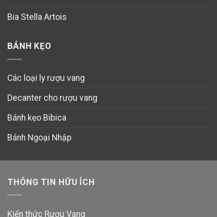
Bia Stella Artois
BÁNH KẸO
Các loại ly rượu vang
Decanter cho rượu vang
Bánh kẹo Bibica
Bánh Ngoại Nhập
THÔNG TIN HỮU ÍCH
Kiến thức Rượu Vang