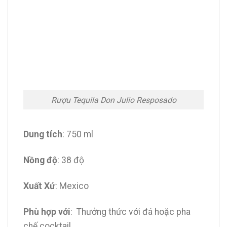
Rượu Tequila Don Julio Resposado
Dung tích
: 750 ml
Nồng độ
: 38 độ
Xuất Xứ
: Mexico
Phù hợp với
: Thưởng thức với đá hoặc pha
chế cocktail