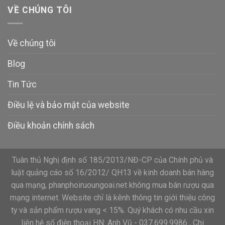
VỀ CHÚNG TÔI
Về chúng tôi
Blog
Tin Tức
Điều lệ và bảo mật của website
Điều khoản chính sách
Tuân thủ Nghị định số 185/2013/NĐ-CP của Chính phủ và
luật quảng cáo số 16/2012/ QH13 về kinh doanh bán hàng
qua mạng, phanphoiruoungoai.net không mua bán rượu qua
mạng internet. Website chỉ là kênh thông tin giới thiệu công
ty và sản phẩm rượu vang < 15%. Quý khách có nhu cầu xin
liên hệ số điện thoại HN: Anh Vũ - 037.699.9986 , Chi