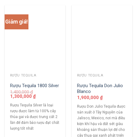
Giảm giá!
RƯỢU TEQUILA
RƯỢU TEQUILA
Rượu Tequila Don Julio
Rượu Tequila 1800 Silver
Blanco
1,400,000
₫
1,300,000
₫
1,900,000
₫
Rượu Tequila Silver là loại
Rượu Don Julio Tequila được
rượu được làm từ 100% cây
sản xuất ở Tây Nguyên của
thùa gai và được trưng cất 2
Jalisco, Mexico, nơi mà điều
lần để đảm bảo rượu đạt chất
kiện khí hậu và đất sét giàu
lượng tốt nhất
khoáng sản thuận lợi để cho
cây thua gai xanh phát triển