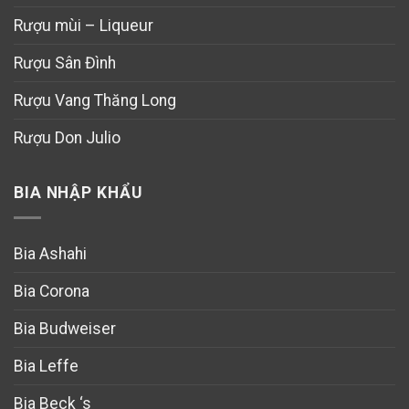
Rượu mùi – Liqueur
Rượu Sân Đình
Rượu Vang Thăng Long
Rượu Don Julio
BIA NHẬP KHẨU
Bia Ashahi
Bia Corona
Bia Budweiser
Bia Leffe
Bia Beck ‘s