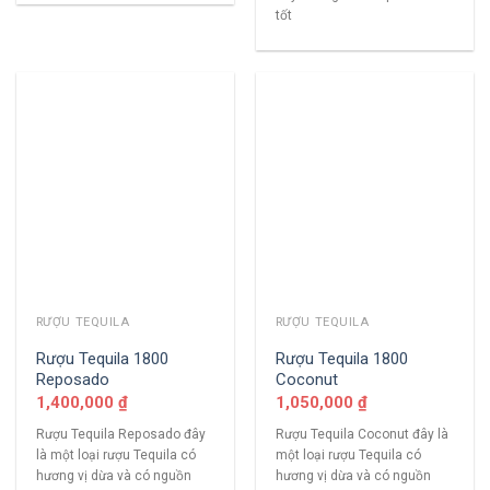
tốt
RƯỢU TEQUILA
RƯỢU TEQUILA
Rượu Tequila 1800
Rượu Tequila 1800
Reposado
Coconut
1,400,000
₫
1,050,000
₫
Rượu Tequila Reposado đây
Rượu Tequila Coconut đây là
là một loại rượu Tequila có
một loại rượu Tequila có
hương vị dừa và có nguồn
hương vị dừa và có nguồn