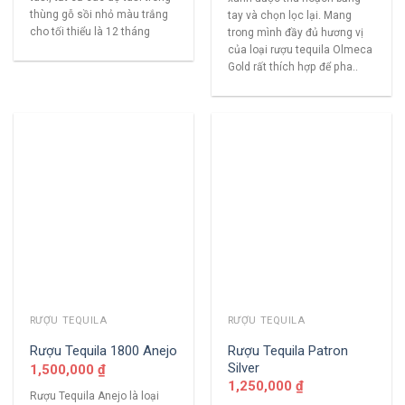
thùng gỗ sồi nhỏ màu trắng
tay và chọn lọc lại. Mang
cho tối thiểu là 12 tháng
trong mình đầy đủ hương vị
của loại rượu tequila Olmeca
Gold rất thích hợp để pha..
RƯỢU TEQUILA
RƯỢU TEQUILA
Rượu Tequila Patron
Rượu Tequila 1800 Anejo
Silver
1,500,000
₫
1,250,000
₫
Rượu Tequila Anejo là loại