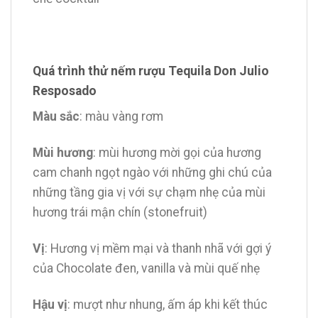
Quá trình thử nếm rượu Tequila Don Julio
Resposado
Màu sắc
: màu vàng rơm
Mùi hương
: mùi hương mời gọi của hương
cam chanh ngọt ngào với những ghi chú của
những tầng gia vị với sự chạm nhẹ của mùi
hương trái mận chín (stonefruit)
Vị
: Hương vị mềm mại và thanh nhã với gợi ý
của Chocolate đen, vanilla và mùi quế nhẹ
Hậu vị
: mượt như nhung, ấm áp khi kết thúc