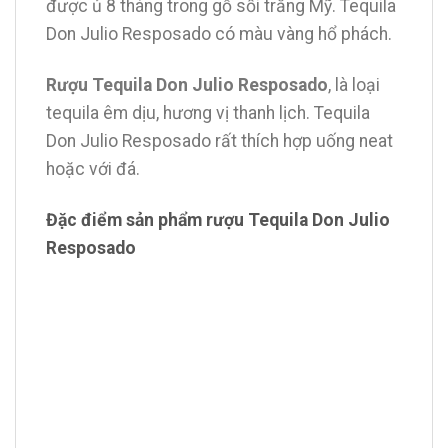
được ủ 8 tháng trong gỗ sồi trắng Mỹ. Tequila
Don Julio Resposado có màu vàng hổ phách.
Rượu Tequila Don Julio Resposado
, là loại
tequila êm dịu, hương vị thanh lịch. Tequila
Don Julio Resposado rất thích hợp uống neat
hoặc với đá.
Đặc điểm sản phẩm rượu Tequila Don Julio
Resposado