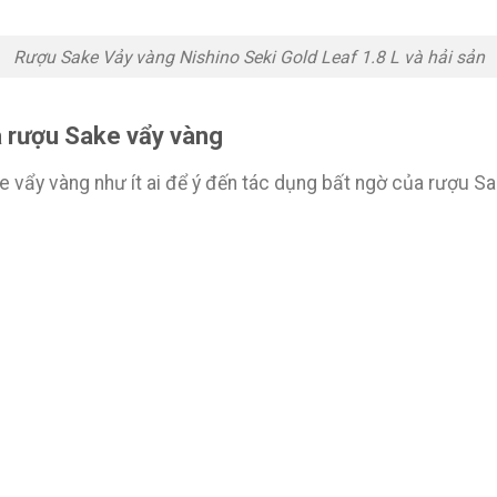
Rượu Sake Vảy vàng Nishino Seki Gold Leaf 1.8 L và hải sản
a rượu Sake vẩy vàng
vẩy vàng như ít ai để ý đến tác dụng bất ngờ của rượu Sa