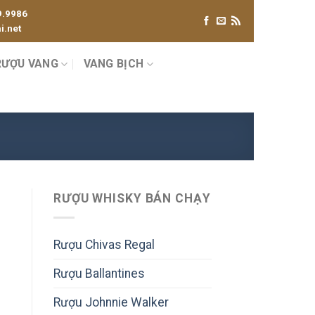
9.9986
.net
RƯỢU VANG
VANG BỊCH
RƯỢU WHISKY BÁN CHẠY
Rượu Chivas Regal
Rượu Ballantines
Rượu Johnnie Walker