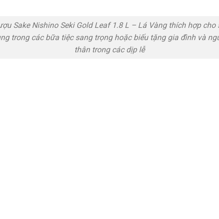
ợu Sake Nishino Seki Gold Leaf 1.8 L – Lá Vàng thích hợp cho
ng trong các bữa tiệc sang trọng hoặc biếu tặng gia đình và ng
thân trong các dịp lễ