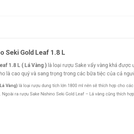
o Seki Gold Leaf 1.8 L
af 1.8 L ( Lá Vàng )
là loại rượu Sake vẩy vàng khá được 
o là cao quý và sang trọng trong các bữa tiệc của cả ngư
(Lá Vàng)
là loại rượu dung tích lớn 1800 ml nên sẽ thích hợp cho 
 Ngoài ra rượu Sake Nishino Seki Gold Leaf – Lá vàng cũng thích hợp