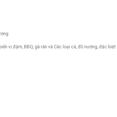
hường
 biến vị đậm, BBQ, gà rán và Các loại cá, đồ nướng, đặc biệ