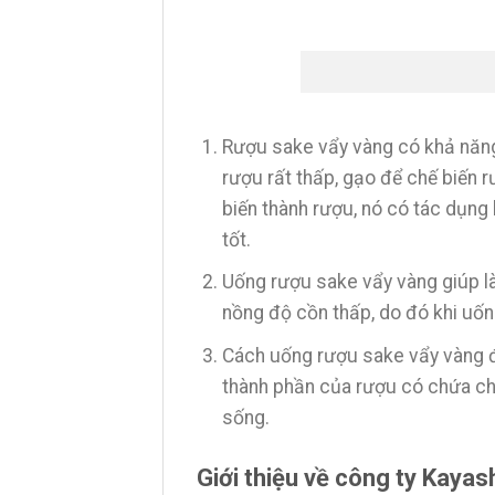
Rượu sake vẩy vàng có khả năng k
rượu rất thấp, gạo để chế biến r
biến thành rượu, nó có tác dụn
tốt.
Uống rượu sake vẩy vàng giúp là
nồng độ cồn thấp, do đó khi uố
Cách uống rượu sake vẩy vàng đú
thành phần của rượu có chứa ch
sống.
Giới thiệu về công ty Kaya