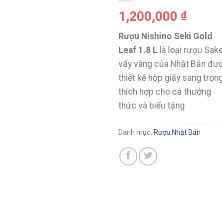
1,200,000
₫
Rượu Nishino Seki Gold
Leaf 1.8 L
là loại rượu Sak
vẩy vàng của Nhật Bản đư
thiết kế hộp giấy sang trọn
thích hợp cho cả thưởng
thức và biếu tặng
Danh mục:
Rượu Nhật Bản