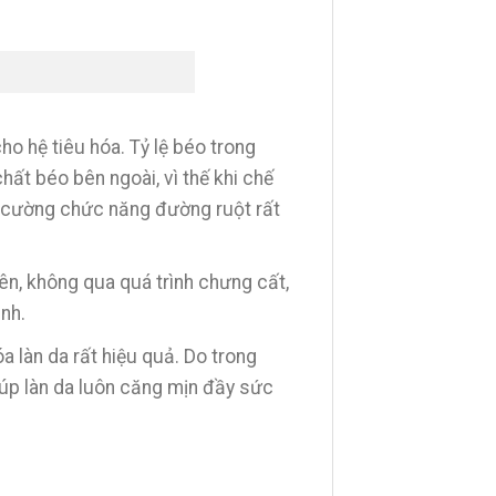
ho hệ tiêu hóa. Tỷ lệ béo trong
hất béo bên ngoài, vì thế khi chế
g cường chức năng đường ruột rất
ên, không qua quá trình chưng cất,
nh.
 làn da rất hiệu quả. Do trong
úp làn da luôn căng mịn đầy sức