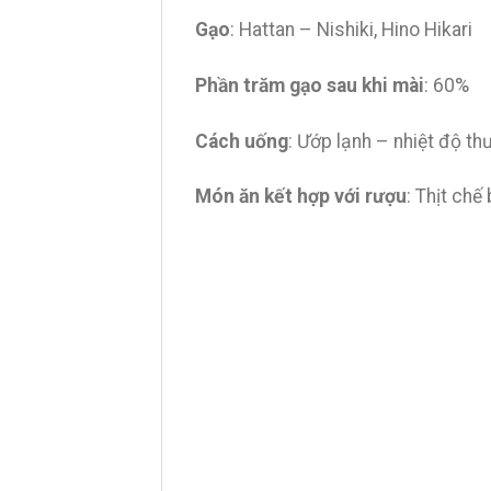
Gạo
: Hattan – Nishiki, Hino Hikari
Phần trăm gạo sau khi mài
: 60%
Cách uống
: Ướp lạnh – nhiệt độ t
Món ăn kết hợp với rượu
: Thịt chế