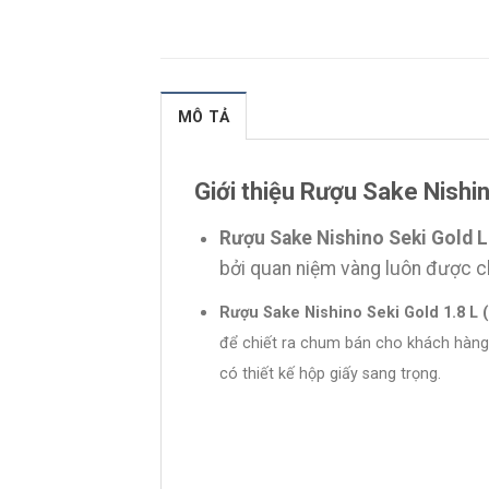
MÔ TẢ
Giới thiệu Rượu Sake Nishin
Rượu Sake Nishino Seki Gold Le
bởi quan niệm vàng luôn được ch
Rượu Sake Nishino Seki Gold 1.8 L 
để chiết ra chum bán cho khách hàng.
có thiết kế hộp giấy sang trọng.