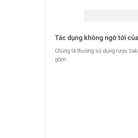
Tác dụng không ngờ tới củ
Chúng ta thường sử dụng rượu Sake 
gồm: