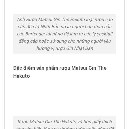
Ảnh Rượu Matsui Gin The Hakuto loại rượu cao
cấp đến từ Nhật Bản nó là người bạn thân của
các Bartender tài năng để làm ra các ly cocktail
đẳng cấp hoặc sử dụng cho những người yêu
hương vị rượu Gin Nhật Bản
Đặc điểm sản phẩm rượu Matsui Gin The
Hakuto
Rượu Matsui Gin The Hakuto và hộp giấy thích
hợp cho biếu tặng và thưởng thức hoặc dùng để