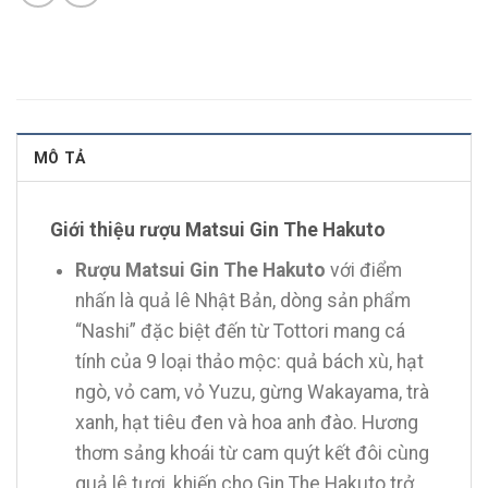
MÔ TẢ
Giới thiệu rượu Matsui Gin The Hakuto
Rượu Matsui Gin The Hakuto
với điểm
nhấn là quả lê Nhật Bản, dòng sản phẩm
“Nashi” đặc biệt đến từ Tottori mang cá
tính của 9 loại thảo mộc: quả bách xù, hạt
ngò, vỏ cam, vỏ Yuzu, gừng Wakayama, trà
xanh, hạt tiêu đen và hoa anh đào. Hương
thơm sảng khoái từ cam quýt kết đôi cùng
quả lê tươi, khiến cho Gin The Hakuto trở