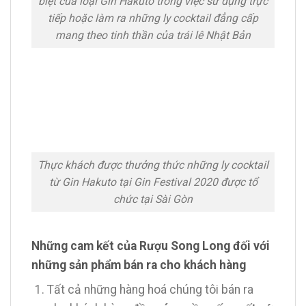
biệt của loại Gin Hakuto trong việc sử dụng trực
tiếp hoặc làm ra những ly cocktail đẳng cấp
mang theo tinh thần của trái lê Nhật Bản
Thực khách được thưởng thức những ly cocktail
từ Gin Hakuto tại Gin Festival 2020 được tổ
chức tại Sài Gòn
Những cam kết của Rượu Song Long đối với
những sản phẩm bán ra cho khách hàng
Tất cả những hàng hoá chúng tôi bán ra