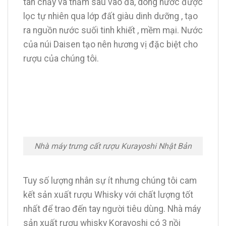
tan chảy và thấm sâu vào đá, dòng nước được
lọc tự nhiên qua lớp đất giàu dinh dưỡng , tạo
ra nguồn nước suối tinh khiết , mềm mại. Nước
của núi Daisen tạo nên hương vị đặc biệt cho
rượu của chúng tôi.
Nhà máy trưng cất rượu Kurayoshi Nhật Bản
Tuy số lượng nhân sự ít nhưng chúng tôi cam
kết sản xuất rượu Whisky với chất lượng tốt
nhất để trao đến tay người tiêu dùng. Nhà máy
sản xuất rượu whisky Korayoshi có 3 nồi