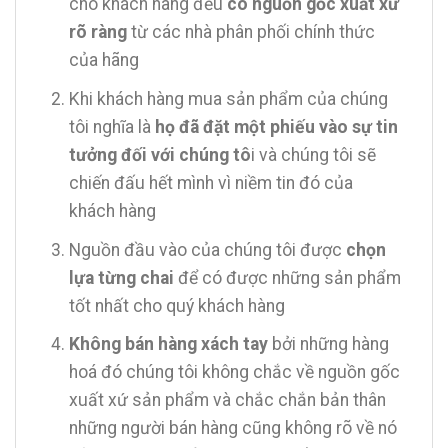
cho khách hàng đều
có nguồn gốc xuất xứ
rõ ràng
từ các nhà phân phối chính thức
của hãng
Khi khách hàng mua sản phẩm của chúng
tôi nghĩa là
họ đã đặt một phiếu vào sự tin
tưởng đối với chúng tô
i và chúng tôi sẽ
chiến đấu hết mình vì niềm tin đó của
khách hàng
Nguồn đầu vào của chúng tôi được
chọn
lựa từng chai
để có được những sản phẩm
tốt nhất cho quý khách hàng
Không bán hàng xách tay
bởi những hàng
hoá đó chúng tôi không chắc về nguồn gốc
xuất xứ sản phẩm và chắc chắn bản thân
những người bán hàng cũng không rõ về nó