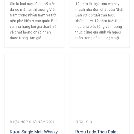
Gin là loại rượu Gin phổ biến
12 năm là loại rượu whisky
đã có mặt tại thị trường Việt
mạch nha đơn chất của Nhật
Nam trong nhiều năm và trở
Bản với độ tuổi của rượu
nên phổ biến ở các quán Bar
không dưới 12 năm tuổi thích
và nhà hàng bởi giá thành rẻ
hợp cho biếu tặng và thưởng
và chất lượng chấp nhận
thức cùng gia đình và người
được trong tầm giá
thân trong các dịp đặc biệt
RƯỢU HỘP QUÀ NĂM 2021
RƯỢU GIN
Rượu Single Malt Whisky
Rượu Lady Trieu Dalat