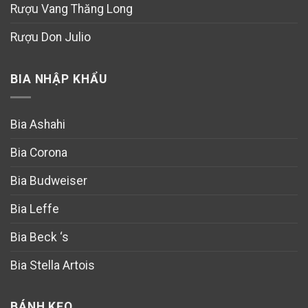
Rượu Vang Thăng Long
Rượu Don Julio
BIA NHẬP KHẨU
Bia Ashahi
Bia Corona
Bia Budweiser
Bia Leffe
Bia Beck ‘s
Bia Stella Artois
BÁNH KẸO