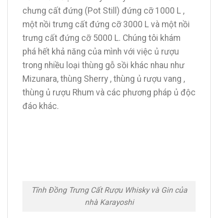
chưng cất đứng (Pot Still) đứng cỡ 1000 L ,
một nồi trưng cất đứng cỡ 3000 L và một nồi
trưng cất đứng cỡ 5000 L. Chúng tôi khám
phá hết khả năng của mình với việc ủ rượu
trong nhiều loại thùng gỗ sồi khác nhau như
Mizunara, thùng Sherry , thùng ủ rượu vang ,
thùng ủ rượu Rhum và các phương pháp ủ độc
đáo khác.
Tĩnh Đồng Trưng Cất Rượu Whisky và Gin của
nhà Karayoshi