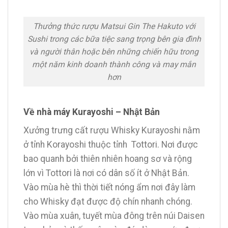
Thưởng thức rượu Matsui Gin The Hakuto với
Sushi trong các bữa tiệc sang trọng bên gia đình
và người thân hoặc bên những chiến hữu trong
một năm kinh doanh thành công và may mắn
hơn
Về nhà máy Kurayoshi – Nhật Bản
Xưởng trưng cất rượu Whisky Kurayoshi nằm
ở tỉnh Korayoshi thuộc tỉnh Tottori. Nơi được
bao quanh bởi thiên nhiên hoang sơ và rộng
lớn vì Tottori là nơi có dân số ít ở Nhật Bản.
Vào mùa hè thì thời tiết nóng ẩm nơi đây làm
cho Whisky đạt được độ chín nhanh chóng.
Vào mùa xuân, tuyết mùa đông trên núi Daisen