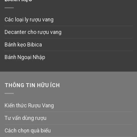
Các loại ly rượu vang
Decanter cho rượu vang
Bánh kẹo Bibica
Bánh Ngoại Nhập
THÔNG TIN HỮU ÍCH
Kiến thức Rượu Vang
Tư vấn dùng rượu
Cách chọn quà biếu