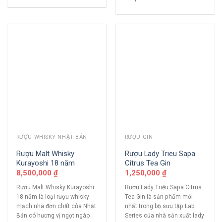
RƯỢU WHISKY NHẬT BẢN
RƯỢU GIN
Rượu Malt Whisky
Rượu Lady Trieu Sapa
Kurayoshi 18 năm
Citrus Tea Gin
8,500,000
₫
1,250,000
₫
Rượu Malt Whisky Kurayoshi
Rượu Lady Triệu Sapa Citrus
18 năm là loại rượu whisky
Tea Gin là sản phẩm mới
mạch nha đơn chất của Nhật
nhất trong bộ sưu tập Lab
Bản có hương vị ngọt ngào
Series của nhà sản xuất lady