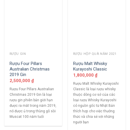
RƯỢU GIN
RƯỢU HỘP QUÀ NĂM 2021
Rượu Four Pillars
Rượu Malt Whisky
Australian Christmas
Kurayoshi Classic
2019 Gin
1,800,000
₫
2,500,000
₫
Rượu Malt Whisky Kurayoshi
Rượu Four Pillars Australian
Classic là loại rượu whisky
Christmas 2019 Gin là loại
thuộc dòng cơ sở của các
rượu gin phiên bản giới hạn
loại rượu Whisky Kurayoshi
được ra mắt trong năm 2019,
có nguồn gốc từ Nhật Bản
nó được ủ trong thùng gỗ sồi
thích hợp cho việc thưởng
Muscat 100 năm tuổi
thức và chia sẻ với những
người bạn