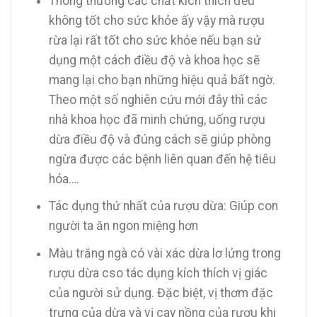
Thông thường các chất kích thích đều
không tốt cho sức khỏe ấy vậy mà rượu
rừa lại rất tốt cho sức khỏe nếu bạn sử
dụng một cách điều độ và khoa học sẽ
mang lại cho bạn những hiệu quả bất ngờ.
Theo một số nghiên cứu mới đây thì các
nhà khoa học đã minh chứng, uống rượu
dừa điều độ và đúng cách sẽ giúp phòng
ngừa được các bệnh liên quan đến hệ tiêu
hóa….
Tác dụng thứ nhất của rượu dừa: Giúp con
người ta ăn ngon miệng hơn
Màu trắng ngà có vài xác dừa lơ lửng trong
rượu dừa cso tác dụng kích thích vị giác
của người sử dụng. Đặc biệt, vị thơm đặc
trưng của dừa và vị cay nồng của rượu khi