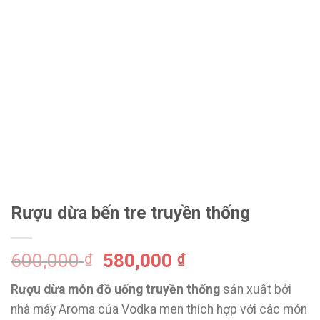
Rượu dừa bến tre truyền thống
600,000
580,000
₫
₫
Rượu dừa món đồ uống truyền thống
sản xuất bởi
nhà máy Aroma của Vodka men thích hợp với các món