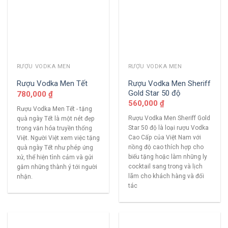
RƯỢU VODKA MEN
RƯỢU VODKA MEN
Rượu Vodka Men Sheriff
Rượu Vodka Men Tết
Gold Star 50 độ
780,000
₫
560,000
₫
Rượu Vodka Men Tết - tặng
Rượu Vodka Men Sheriff Gold
quà ngày Tết là một nét đẹp
Star 50 độ là loại rượu Vodka
trong văn hóa truyền thống
Cao Cấp của Việt Nam với
Việt. Người Việt xem việc tặng
nồng độ cao thích hợp cho
quà ngày Tết như phép ứng
biếu tặng hoặc làm những ly
xử, thể hiện tình cảm và gửi
cocktail sang trong và lịch
gắm những thành ý tới người
lãm cho khách hàng và đối
nhận.
tác