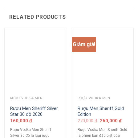
RELATED PRODUCTS
Giảm giá!
RƯỢU VODKA MEN
RƯỢU VODKA MEN
Rượu Men Sheriff Silver
Rượu Men Sheriff Gold
Star 30 độ 2020
Edition
160,000
₫
270,000
₫
260,000
₫
Rượu Vodka Men Sheriff
Rượu Vodka Men Sheriff Gold
Silver 30 độ là loại rượu
là phiên bản đặc biệt của