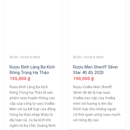
RƯỢU VODKA MEN
RƯỢU VODKA MEN
Rượu Đình Làng Ba Kích
Rượu Men Sheriff Silver
Đông Trùng Hạ Thảo
Star 40 độ 2020
155,000
₫
190,000
₫
Rượu Đình Làng Ba Kích
Rượu Vodka Men Sheriff
Đông Trùng Hạ Thảo là sản
Silver 40 độ là loại rượu
phẩm rượu truyền thống cao
Vodka cao cấp của Vodka
cấp của công ty rượu Vodka
men với hương vị êm dịu
Men với sự kết hợp của đông
thích hợp cho những người
trùng hạ thảo nhập khẩu từ
có thói quen uống rượu mạnh
đài loan và củ ba kích tím
với nồng độ cao
ngâm từ Ba Chẽ, Quảng Ninh