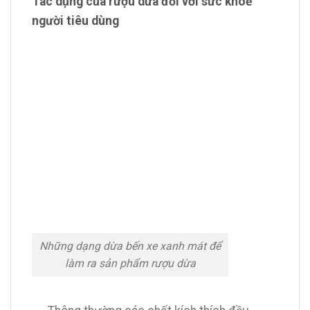
Tác dụng của rượu dừa đối với sức khoẻ
người tiêu dùng
Những dạng dừa bến xe xanh mát để
làm ra sản phẩm rượu dừa