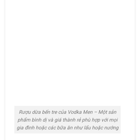
Rượu dừa bến tre của Vodka Men – Một sản
phẩm bình dị và giá thành rẻ phù hợp với mọi
gia đình hoặc các bữa ăn như lẩu hoặc nướng