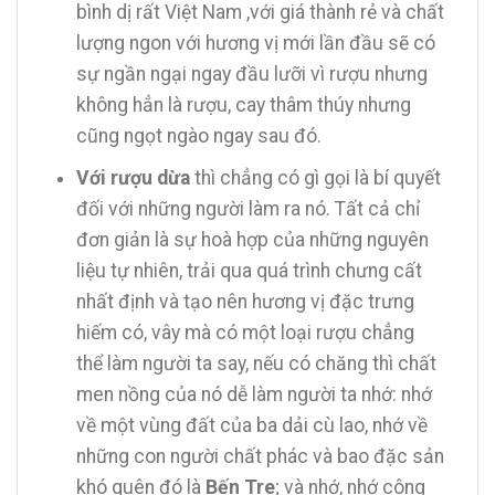
bình dị rất Việt Nam ,với giá thành rẻ và chất
lượng ngon với hương vị mới lần đầu sẽ có
sự ngần ngại ngay đầu lưỡi vì rượu nhưng
không hẳn là rượu, cay thâm thúy nhưng
cũng ngọt ngào ngay sau đó.
Với rượu dừa
thì chẳng có gì gọi là bí quyết
đối với những người làm ra nó. Tất cả chỉ
đơn giản là sự hoà hợp của những nguyên
liệu tự nhiên, trải qua quá trình chưng cất
nhất định và tạo nên hương vị đặc trưng
hiếm có, vây mà có một loại rượu chẳng
thể làm người ta say, nếu có chăng thì chất
men nồng của nó dễ làm người ta nhớ: nhớ
về một vùng đất của ba dải cù lao, nhớ về
những con người chất phác và bao đặc sản
khó quên đó là
Bến Tre
; và nhớ, nhớ công