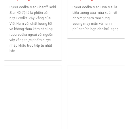
Rượu Vodka Men Sheriff Gold
Rượu Vodka Men Hoa Mai là
Star 40 độ là là phiên bản
biểu tưởng của mùa xuân về
rượu Vodka Vảy Vàng của
cho một năm mới hưng
Việt Nam với chất lượng tốt
vượng may mắn và hạnh
và không thua kém các loại
phúc thích hợp cho biếu tặng
rượu vodka ngoại với nguồn
vảy vàng thực phẩm được
nhập khẩu trực tiếp từ nhật
bản