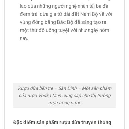
lao của những người nghệ nhân tài ba đã
đem trái dừa già từ dải đất Nam Bộ về với
vùng đông bằng Bắc Bộ để sáng tạo ra
một thứ đồ uống tuyệt vời như ngày hôm
nay.
Rượu dừa bến tre – Sân Đình – Một sản phẩm
của rượu Vodka Men cung cấp cho thị trường
rượu trong nước
Đặc điểm sản phẩm rượu dừa truyền thống