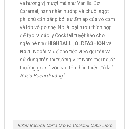
và hương vị mượt mà như Vanilla, Bơ
Caramel, hạnh nhân nướng và chuối ngọt
ghi chú cân bằng bởi sự ấm áp của vỏ cam
và lớp vỏ gỗ nhẹ. Nó là loại rượu thích hợp
để tạo ra các ly Cocktail tuyệt hảo cho
ngày hè như
HIGHBALL
,
OLDFASHION
và
No.1
. Ngoài ra để cho tiệc việc gọi tên và
sử dụng trên thị trường Việt Nam mọi người
thường gọi nó với các tên thân thiện đó là ”
Rượu Bacardi vàng
” .
Rượu Bacardi Carta Oro và Cocktail Cuba Libre