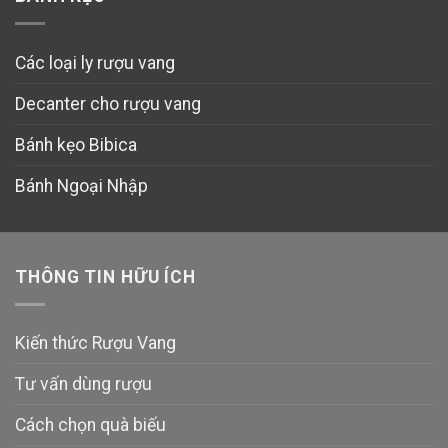
Các loại ly rượu vang
Decanter cho rượu vang
Bánh kẹo Bibica
Bánh Ngoại Nhập
THÔNG TIN HỮU ÍCH
Kiến thức Rượu Vang
Tư vấn dùng rượu
Cách chọn quà biếu