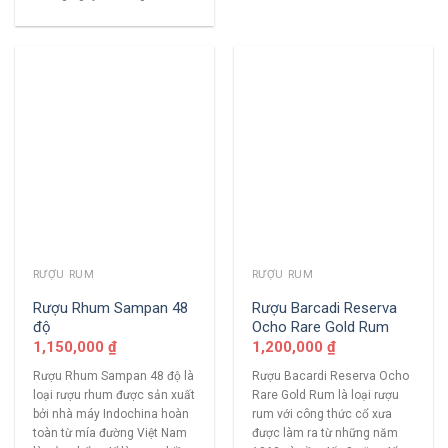
RƯỢU RUM
RƯỢU RUM
Rượu Rhum Sampan 48
Rượu Barcadi Reserva
độ
Ocho Rare Gold Rum
1,150,000
₫
1,200,000
₫
Rượu Rhum Sampan 48 độ là
Rượu Bacardi Reserva Ocho
loại rượu rhum được sản xuất
Rare Gold Rum là loại rượu
bởi nhà máy Indochina hoàn
rum với công thức cổ xưa
toàn từ mía đường Việt Nam
được làm ra từ những năm