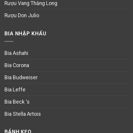
Rượu Vang Thăng Long
Rượu Don Julio
BIA NHẬP KHẨU
Bia Ashahi
Bia Corona
Bia Budweiser
Bia Leffe
Bia Beck ‘s
Bia Stella Artois
BÁNH KẸO