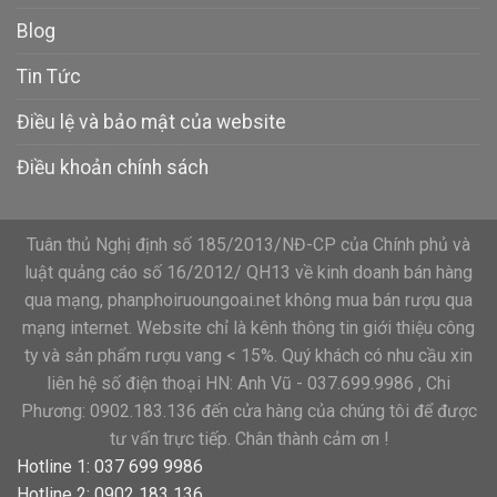
Blog
Tin Tức
Điều lệ và bảo mật của website
Điều khoản chính sách
Tuân thủ Nghị định số 185/2013/NĐ-CP của Chính phủ và
luật quảng cáo số 16/2012/ QH13 về kinh doanh bán hàng
qua mạng, phanphoiruoungoai.net không mua bán rượu qua
mạng internet. Website chỉ là kênh thông tin giới thiệu công
ty và sản phẩm rượu vang < 15%. Quý khách có nhu cầu xin
liên hệ số điện thoại HN: Anh Vũ - 037.699.9986 , Chi
Phương: 0902.183.136 đến cửa hàng của chúng tôi để được
tư vấn trực tiếp. Chân thành cảm ơn !
Hotline 1: 037 699 9986
Hotline 2: 0902 183 136