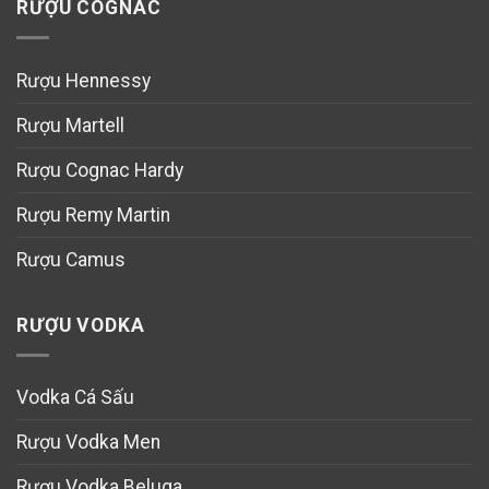
RƯỢU COGNAC
Rượu Hennessy
Rượu Martell
Rượu Cognac Hardy
Rượu Remy Martin
Rượu Camus
RƯỢU VODKA
Vodka Cá Sấu
Rượu Vodka Men
Rượu Vodka Beluga