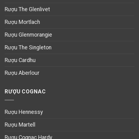
Rượu The Glenlivet
Rượu Mortlach
Rượu Glenmorangie
Rượu The Singleton
Rượu Cardhu
Rượu Aberlour
RƯỢU COGNAC
Rượu Hennessy
Rượu Martell
Rượu Cognac Hardy