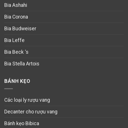
Bia Ashahi
Bia Corona
Bia Budweiser
Bia Leffe
Bia Beck ‘s
Bia Stella Artois
BÁNH KẸO
Các loại ly rượu vang
Decanter cho rượu vang
Bánh kẹo Bibica