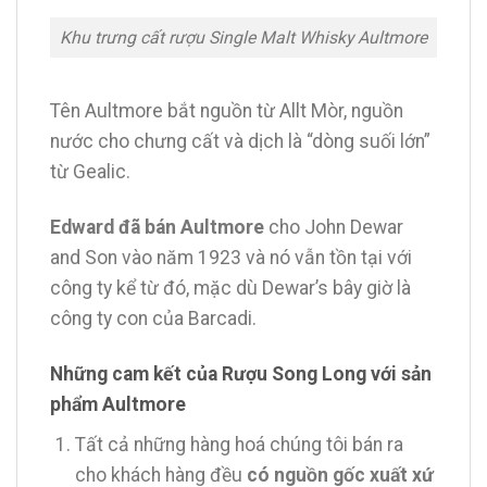
Khu trưng cất rượu Single Malt Whisky Aultmore
Tên Aultmore bắt nguồn từ Allt Mòr, nguồn
nước cho chưng cất và dịch là “dòng suối lớn”
từ Gealic.
Edward đã bán Aultmore
cho John Dewar
and Son vào năm 1923 và nó vẫn tồn tại với
công ty kể từ đó, mặc dù Dewar’s bây giờ là
công ty con của Barcadi.
Những cam kết của Rượu Song Long với sản
phẩm Aultmore
Tất cả những hàng hoá chúng tôi bán ra
cho khách hàng đều
có nguồn gốc xuất xứ