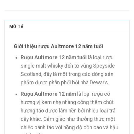
MÔ TẢ
Giới thiệu rượu Aultmore 12 năm tuổi
Rượu Aultmore 12 năm tuổi
là loại rượu
single malt whisky đến từ vùng Speyside
Scotland, đây là một trong các dòng sản
phẩm được phân phối bởi nhà Dewar’s.
Rượu Aultmore 12 năm
là loại rượu có
hương vị kem nhẹ nhàng công thêm chút
hương táo được làm nền bởi nhiều loại trái
cây khác. Cảm giác như thưởng thức một
chiếc bánh táo với nồng độ cồn cao và hậu