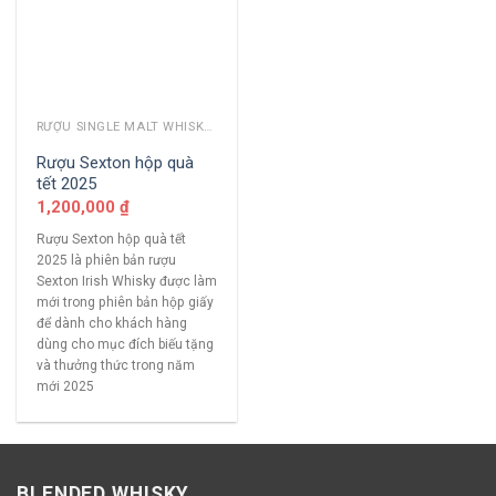
RƯỢU SINGLE MALT WHISKY KHÁC
Rượu Sexton hộp quà
tết 2025
1,200,000
₫
Rượu Sexton hộp quà tết
2025 là phiên bản rượu
Sexton Irish Whisky được làm
mới trong phiên bản hộp giấy
để dành cho khách hàng
dùng cho mục đích biếu tặng
và thưởng thức trong năm
mới 2025
BLENDED WHISKY