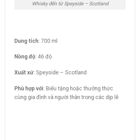
Whisky đến từ Speyside – Scotland
Dung tích
: 700 ml
Nồng độ
: 46 độ
Xuất xứ
: Speyside – Scotland
Phù hợp với
: Biếu tặng hoặc thưởng thức
cùng gia đình và người thân trong các dịp lễ