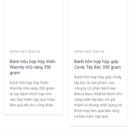
BÁNH KẸO BIBICA
BÁNH KẸO BIBICA
Bánh hỗn hợp hộp thiếc
Bánh hỗn hợp hộp giấy
Warmly nhũ vàng 350
Cindy Tây Bắc 330 gram
gram
Bánh hỗn hợp hộp giấy Cindy
Bánh hỗn hợp hộp thiếc
tây bắc là sản phẩm của
Warmly nhũ vàng 350 gram
công ty cổ phần bánh kẹo
là loại bánh thích hợp cho
Bibica được thiết kế dành cho
việc bày mâm ngũ quả hoặc
vùng miền tây bắc với giá
làm quà tết cho công nhân
thành rẻ nhưng chất lượng tốt
thích hợp làm quà biếu tặng
và bày mâm ngũ quả