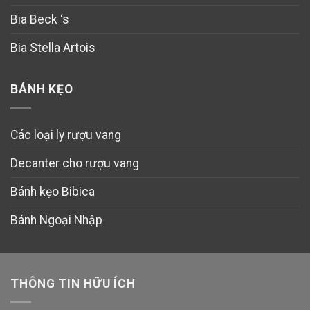
Bia Beck ‘s
Bia Stella Artois
BÁNH KẸO
Các loại ly rượu vang
Decanter cho rượu vang
Bánh kẹo Bibica
Bánh Ngoại Nhập
THÔNG TIN HỮU ÍCH