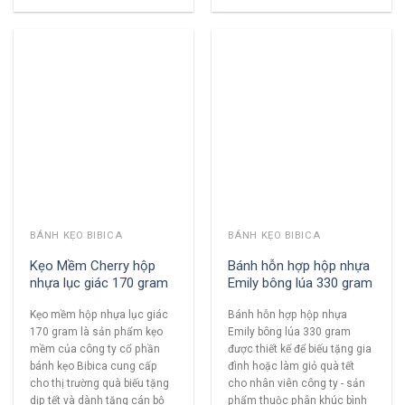
BÁNH KẸO BIBICA
BÁNH KẸO BIBICA
Kẹo Mềm Cherry hộp
Bánh hỗn hợp hộp nhựa
nhựa lục giác 170 gram
Emily bông lúa 330 gram
Kẹo mềm hộp nhựa lục giác
Bánh hỗn hợp hộp nhựa
170 gram là sản phẩm kẹo
Emily bông lúa 330 gram
mềm của công ty cổ phần
được thiết kế để biếu tặng gia
bánh kẹo Bibica cung cấp
đình hoặc làm giỏ quà tết
cho thị trường quà biếu tặng
cho nhân viên công ty - sản
dịp tết và dành tặng cán bộ
phẩm thuộc phân khúc bình