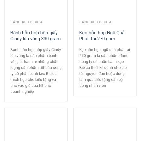
BÁNH KẸO BIBICA
BÁNH KẸO BIBICA
Bánh hỗn hợp hộp giấy
Kẹo hỗn hợp Ngũ Quả
Cindy lúa vàng 330 gram
Phát Tài 270 gam
Bánh hỗn hợp hộp giấy Cindy
Kẹo hỗn hợp ngũ quả phát tài
lúa vàng là sản phẩm bánh
270 gram là sản phẩm được
với giá thành rẻ những chất
công ty cổ phần bánh kẹo
lượng sản phẩm tốt của công
Bibica thiết kế dành cho dịp
ty cổ phần bánh kẹo Bibica
tết nguyên đán hoặc dùng
thích hợp cho biếu tặng và
làm quà biếu tặng cấn bộ
cho vào giỏ quà tết cho
công nhân viên
doanh nghiệp