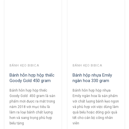
BÁNH KẸO BIBICA
BÁNH KẸO BIBICA
Bánh hỗn hợp hộp thiếc
Bánh hộp nhựa Emily
Goody Gold 450 gram
ngàn hoa 330 gram
Bánh hỗn hợp hộp thiếc
Bánh hỗn hợp hộp nhựa
Goody Gold 450 gram là sản
Emily ngàn hoa là sản phẩm
phẩm mới được ra mắt trong
với chất lượng bánh kẹo ngon
năm 2018 với mục tiêu là
và phù hợp với việc dùng làm
làm ra loại bánh chất lượng
quà biếu hoặc đóng giỏi quà
hơn và sang trọng phù hợp
tết cho cán bộ công nhân
biếu tặng
viên