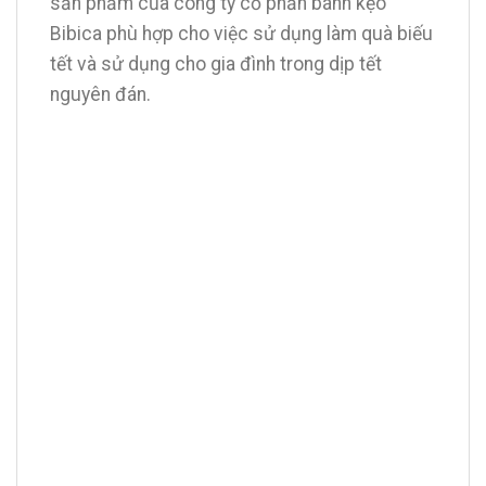
sản phẩm của công ty cổ phần bánh kẹo
Bibica phù hợp cho việc sử dụng làm quà biếu
tết và sử dụng cho gia đình trong dịp tết
nguyên đán.