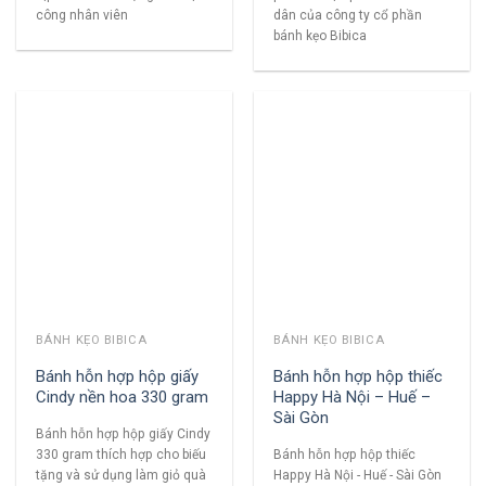
công nhân viên
dân của công ty cổ phần
bánh kẹo Bibica
BÁNH KẸO BIBICA
BÁNH KẸO BIBICA
Bánh hỗn hợp hộp giấy
Bánh hỗn hợp hộp thiếc
Cindy nền hoa 330 gram
Happy Hà Nội – Huế –
Sài Gòn
Bánh hỗn hợp hộp giấy Cindy
330 gram thích hợp cho biếu
Bánh hỗn hợp hộp thiếc
tặng và sử dụng làm giỏ quà
Happy Hà Nội - Huế - Sài Gòn