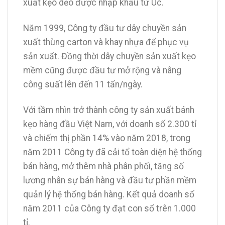
xuất kẹo dẻo được nhập khẩu từ Úc.
Năm 1999, Công ty đầu tư dây chuyền sản
xuất thùng carton và khay nhựa để phục vụ
sản xuất. Đồng thời dây chuyền sản xuất kẹo
mềm cũng được đầu tư mở rộng và nâng
công suất lên đến 11 tấn/ngày.
Với tầm nhìn trở thành công ty sản xuất bánh
kẹo hàng đầu Việt Nam, với doanh số 2.300 tỉ
và chiếm thị phần 14% vào năm 2018, trong
năm 2011 Công ty đã cải tổ toàn diện hệ thống
bán hàng, mở thêm nhà phân phối, tăng số
lương nhân sự bán hàng và đầu tư phần mềm
quản lý hệ thống bán hàng. Kết quả doanh số
năm 2011 của Công ty đạt con số trên 1.000
tỉ.