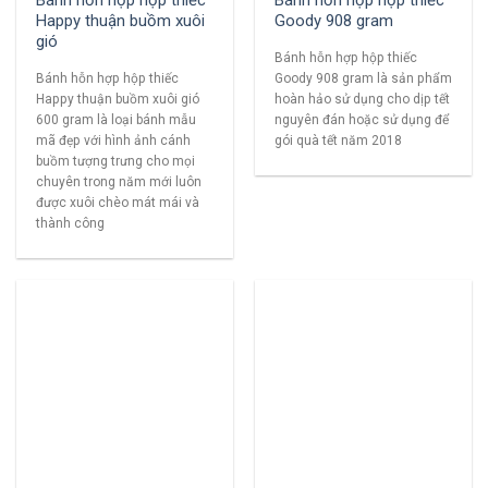
Happy thuận buồm xuôi
Goody 908 gram
gió
Bánh hỗn hợp hộp thiếc
Bánh hỗn hợp hộp thiếc
Goody 908 gram là sản phẩm
Happy thuận buồm xuôi gió
hoàn hảo sử dụng cho dịp tết
600 gram là loại bánh mẫu
nguyên đán hoặc sử dụng để
mã đẹp với hình ảnh cánh
gói quà tết năm 2018
buồm tượng trưng cho mọi
chuyên trong năm mới luôn
được xuôi chèo mát mái và
thành công