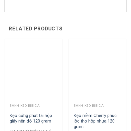
RELATED PRODUCTS
BÁNH KẸO BIBICA
BÁNH KẸO BIBICA
Kẹo cứng phát tài hộp
Kẹo mềm Cherry phúc
giấy nền đỏ 120 gram
lộc thọ hộp nhựa 120
gram