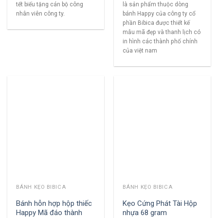
tết biếu tặng cán bộ công
là sản phẩm thuộc dòng
nhân viên công ty.
bánh Happy của công ty cổ
phần Bibica được thiết kế
mẫu mã đẹp và thanh lịch có
in hình các thành phố chính
của việt nam
BÁNH KẸO BIBICA
BÁNH KẸO BIBICA
Bánh hỗn hợp hộp thiếc
Kẹo Cứng Phát Tài Hộp
Happy Mã đáo thành
nhựa 68 gram