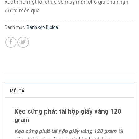
xuất như một lời chúc về may mắn cho gia chủ nhận
được món quà
Danh mục:
Bánh kẹo Bibica
MÔ TẢ
Kẹo cứng phát tài hộp giấy vàng 120
gram
Kẹo cứng phát tài hộp giấy vàng 120 gram
là