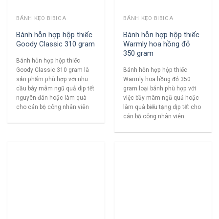
BÁNH KẸO BIBICA
BÁNH KẸO BIBICA
Bánh hỗn hợp hộp thiếc
Bánh hỗn hợp hộp thiếc
Goody Classic 310 gram
Warmly hoa hồng đỏ
350 gram
Bánh hỗn hợp hộp thiếc
Goody Classic 310 gram là
Bánh hỗn hợp hộp thiếc
sản phẩm phù hợp với nhu
Warmly hoa hồng đỏ 350
cầu bày mâm ngũ quả dịp tết
gram loại bánh phù hợp với
nguyên đán hoặc làm quà
việc bầy mâm ngũ quả hoặc
cho cán bộ công nhân viên
làm quà biếu tặng dịp tết cho
cán bộ công nhân viên