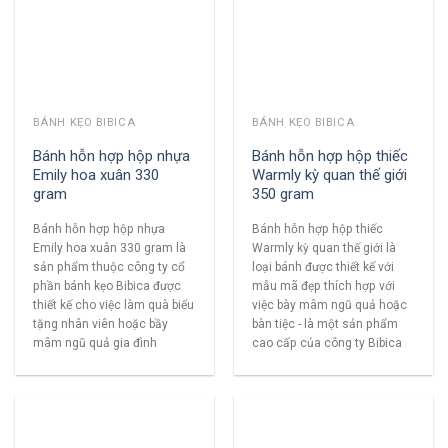
BÁNH KẸO BIBICA
BÁNH KẸO BIBICA
Bánh hỗn hợp hộp nhựa
Bánh hỗn hợp hộp thiếc
Emily hoa xuân 330
Warmly kỳ quan thế giới
gram
350 gram
Bánh hỗn hợp hộp nhựa
Bánh hỗn hợp hộp thiếc
Emily hoa xuân 330 gram là
Warmly kỳ quan thế giới là
sản phẩm thuộc công ty cổ
loại bánh được thiết kế với
phần bánh kẹo Bibica được
mẫu mã đẹp thích hợp với
thiết kế cho việc làm quà biếu
việc bày mâm ngũ quả hoặc
tặng nhân viên hoặc bầy
bàn tiệc - là một sản phẩm
mâm ngũ quả gia đình
cao cấp của công ty Bibica