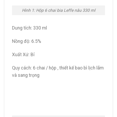
Hình 1: Hộp 6 chai bia Leffe nâu 330 ml
Dung tích: 330 ml
Nồng độ: 6.5%
Xuất Xứ: Bỉ
Quy cách: 6 chai / hộp , thiết kế bao bì lịch lãm
và sang trọng