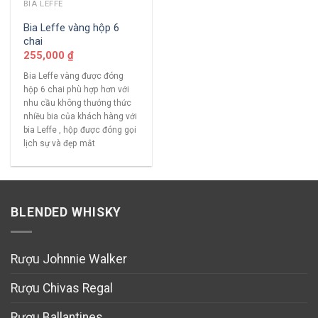
BIA LEFFE
Bia Leffe vàng hộp 6
chai
255,000
₫
Bia Leffe vàng được đóng
hộp 6 chai phù hợp hơn với
nhu cầu không thưởng thức
nhiều bia của khách hàng với
bia Leffe , hộp được đóng gọi
lịch sự và đẹp mắt
BLENDED WHISKY
Rượu Johnnie Walker
Rượu Chivas Regal
Rượu Ballantines