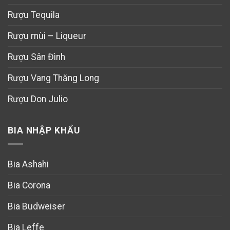
Rượu Tequila
Rượu mùi – Liqueur
Rượu Sân Đình
Rượu Vang Thăng Long
Rượu Don Julio
BIA NHẬP KHẨU
Bia Ashahi
Bia Corona
Bia Budweiser
Bia Leffe