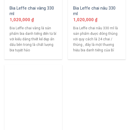
Bia Leffe chai vàng 330
Bia Leffe chai nâu 330
ml
ml
1,020,000
₫
1,020,000
₫
Bia Leffe chai vàng là sản
Bia Leffe chai nâu 330 ml là
phẩm bia danh tiếng đến từ bỉ
sản phẩm được đóng thùng
với kiểu dáng thiết kế đẹp ẩn
với quy cách là 24 chai /
dấu bên trong là chất lượng
thùng , đây là một thương
bia tuyệt hảo
hiệu bia danh tiếng của Bỉ