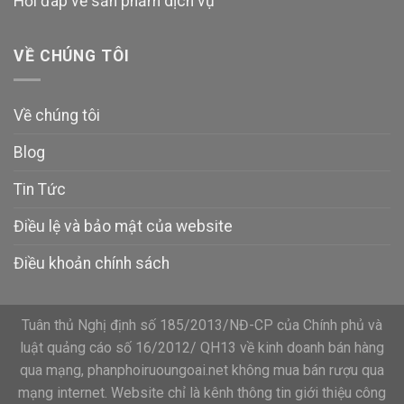
Hỏi đáp về sản phẩm dịch vụ
VỀ CHÚNG TÔI
Về chúng tôi
Blog
Tin Tức
Điều lệ và bảo mật của website
Điều khoản chính sách
Tuân thủ Nghị định số 185/2013/NĐ-CP của Chính phủ và
luật quảng cáo số 16/2012/ QH13 về kinh doanh bán hàng
qua mạng, phanphoiruoungoai.net không mua bán rượu qua
mạng internet. Website chỉ là kênh thông tin giới thiệu công