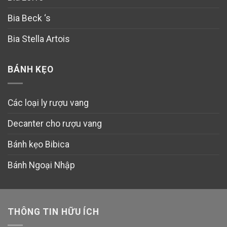
Bia Beck ‘s
Bia Stella Artois
BÁNH KẸO
Các loại ly rượu vang
Decanter cho rượu vang
Bánh kẹo Bibica
Bánh Ngoại Nhập
THÔNG TIN HỮU ÍCH